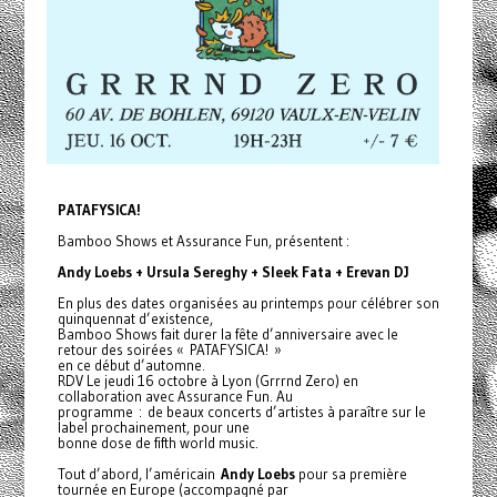
PATAFYSICA!
Bamboo Shows et Assurance Fun, présentent :
Andy Loebs + Ursula Sereghy + Sleek Fata + Erevan DJ
En plus des dates organisées au printemps pour célébrer son
quinquennat d’existence,
Bamboo Shows fait durer la fête d’anniversaire avec le
retour des soirées « PATAFYSICA! »
en ce début d’automne.
RDV Le jeudi 16 octobre à Lyon (Grrrnd Zero) en
collaboration avec Assurance Fun. Au
programme : de beaux concerts d’artistes à paraître sur le
label prochainement, pour une
bonne dose de fifth world music.
Tout d’abord, l’américain
Andy Loebs
pour sa première
tournée en Europe (accompagné par