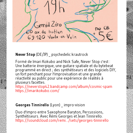
Never Stop
(DE/JP) _ psychedelic krautrock
Formé de Imari Kokubo and Nick Safe, Never Stop c'est :
Une batterie énergique, une guitare spatiale et du bytebeat
programmé en direct ; des synthétiseurs et des logiciels DIY,
un fort penchant pour l'improvisation et une grande
réactivité au public pour une expérience de réalités à
plusieurs facettes.
https://neverstop42.bandcamp.com/album/cosmic-spam
https://imarikokubo.com/
Georges Tinnirello
(Lyon) _ impro-vision
Duo d'impro entre Saxophone Baryton, Percussions,
Synthétiseurs. Avec Rémi Georges et Jean Tinnirello.
https://soundcloud.com/remi.../sets/georges-tinnirello