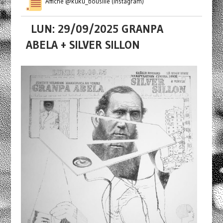
Affiche @kuku_bousille (Instagram)
LUN: 29/09/2025 GRANPA
ABELA + SILVER SILLON