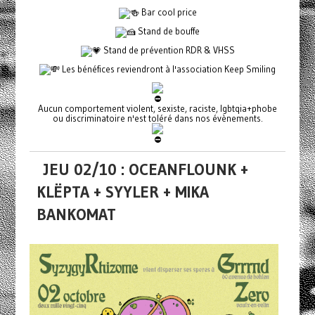
Bar cool price
Stand de bouffe
Stand de prévention RDR & VHSS
Les bénéfices reviendront à l'association Keep Smiling
Aucun comportement violent, sexiste, raciste, lgbtqia+phobe
ou discriminatoire n'est toléré dans nos évènements.
JEU 02/10 : OCEANFLOUNK +
KLËPTA + SYYLER + MIKA
BANKOMAT