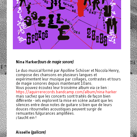
Nina Harker
(tours de magie sonore)
Le duo musical formé par Apolline Schöser et Nocola Henry,
compose des chansons en plusieurs langues et
expérimentent leur musique par collages, contrastes et tours
de magie sonores depuis maintenant 10ans.
Vous pouvez écoutez leur troisième album via ce lien :
https://aguirrerecords.bandcamp.com/album/nina-harker
mais sachez que les concerts sont traités de façon bien
différente - iels explorent la mise en scène autant que les
silences entre deux notes de guitare si bien que de leurs
douces ritournelles acoustiques peuvent surgir de
remuantes fulgurances amplifiées.
¡ taucht ein !
Aisselle
(guilicore)