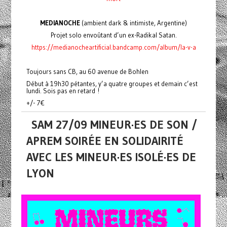
MEDIANOCHE
(ambient dark & intimiste, Argentine)
Projet solo envoûtant d’un ex-Radikal Satan.
https://medianocheartificial.bandcamp.com/album/la-v-a
Toujours sans CB, au 60 avenue de Bohlen
Début à 19h30 pétantes, y’a quatre groupes et demain c’est
lundi. Sois pas en retard !
+/- 7€
SAM 27/09 MINEUR·ES DE SON /
APREM SOIRÉE EN SOLIDAIRITÉ
AVEC LES MINEUR·ES ISOLÉ·ES DE
LYON