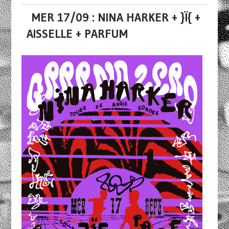
MER 17/09 : NINA HARKER + }Ï{ +
AISSELLE + PARFUM