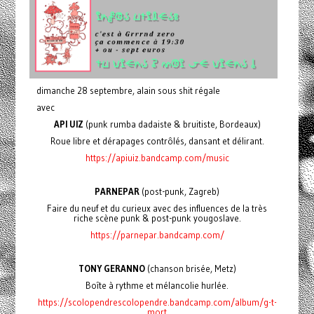
dimanche 28 septembre, alain sous shit régale
avec
API UIZ
(punk rumba dadaiste & bruitiste, Bordeaux)
Roue libre et dérapages contrôlés, dansant et délirant.
https://apiuiz.bandcamp.com/music
PARNEPAR
(post-punk, Zagreb)
Faire du neuf et du curieux avec des influences de la très
riche scène punk & post-punk yougoslave.
https://parnepar.bandcamp.com/
TONY GERANNO
(chanson brisée, Metz)
Boîte à rythme et mélancolie hurlée.
https://scolopendrescolopendre.bandcamp.com/album/g-t-
mort