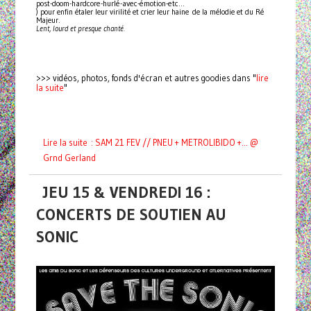
post-doom-hardcore-hurlé-avec-émotion-etc...
) pour enfin étaler leur virilité et crier leur haine de la mélodie et du Ré
Majeur.
Lent, lourd et presque chanté.
lire
>>> vidéos, photos, fonds d'écran et autres goodies dans "
la suite
"
Lire la suite : SAM 21 FEV // PNEU + METROLIBIDO +... @
Grnd Gerland
JEU 15 & VENDREDI 16 :
CONCERTS DE SOUTIEN AU
SONIC