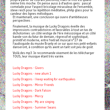
même très moche. On pense aussi à d'autres gens : pascal
comelade pour l'aspect bricolage miraculeux de l'ensemble,
steve reich pour la répétition méditative, philip glass pour la
candeur des lignes mélodiques.
Et maintenant, une conclusion qui ouvre d'ambitieuses
perspectives :
Finalement, la musique de Lucky Dragons éveille des
impressions contradictoires et favorables à tout un tas de
dichotomies: un côté vestige de l'ère mésozoïque et un côté
bande-son du futur de demain, régressif et sophistiqué,
primitif et moderne, entre l'extrait musical n°27 de
l'audioguide du musée Branly et ce sur quoi nos petit-enfants
danseront, à condition qu'ils aient un tant soit peu de goût.
Voilà des mp3. Je recommande vivement de les télécharger
TOUS, leur musique étant très variée.
Lucky Dragons - Givers
Lucky Dragons - new alium 1
Lucky Dragons - I keep waiting for earthquakes
Lucky Dragons - Mirror Friends
Lucky Dragons - Dark Falcon
Lucky Dragons - Mercy
Lucky Dragons - My are singing
Lucky Dragons - Summer Swans