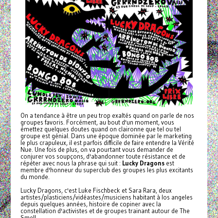
On a tendance à être un peu trop exaltés quand on parle de nos
groupes favoris. Forcément, au bout d'un moment, vous
émettez quelques doutes quand on claironne que tel ou tel
groupe est génial. Dans une époque dominée par le marketing
le plus crapuleux, il est parfois difficile de faire entendre la Vérité
Nue. Une fois de plus, on va pourtant vous demander de
conjurer vos soupçons, d'abandonner toute résistance et de
répéter avec nous la phrase qui suit :
Lucky Dragons
est
membre d'honneur du superclub des groupes les plus excitants
du monde.
Lucky Dragons, c'est Luke Fischbeck et Sara Rara, deux
artistes/plasticiens/
vidéastes/musiciens habitant à los angeles
depuis quelques années, histoire de copiner avec la
constellation d'activistes et de groupes trainant autour de The
Smell.