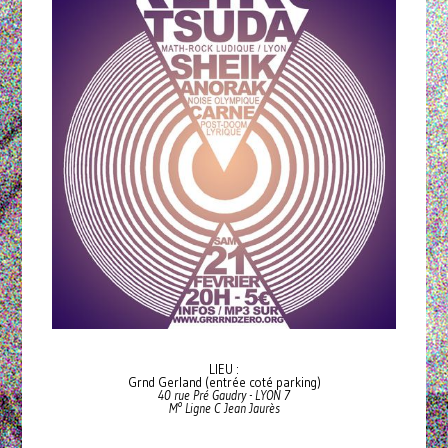
LIEU :
Grnd Gerland (entrée coté parking)
40 rue Pré Gaudry - LYON 7
M° Ligne C Jean Jaurès