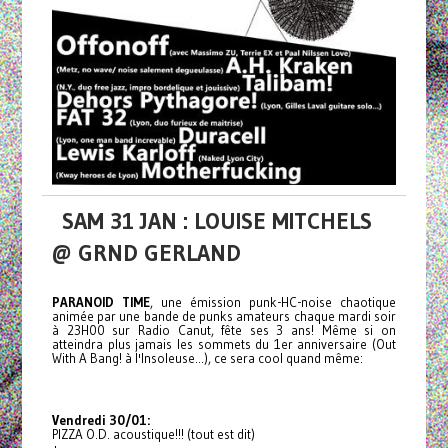
SAM 31 JAN : LOUISE MITCHELS
@ GRND GERLAND
PARANOID TIME
, une émission punk-HC-noise chaotique
animée par une bande de punks amateurs chaque mardi soir
à 23H00 sur Radio Canut, fête ses 3 ans! Même si on
atteindra plus jamais les sommets du 1er anniversaire (Out
With A Bang! à l'Insoleuse...), ce sera cool quand même:
Vendredi 30/01:
PIZZA O.D. acoustique!!! (tout est dit)