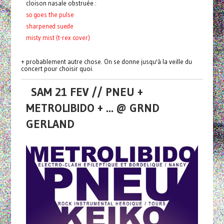
cloison nasale obstruée :
so goes the pulse
sharpened suede
misty mist (t-rex cover)
+ probablement autre chose. On se donne jusqu'à la veille du
concert pour choisir quoi.
SAM 21 FEV // PNEU +
METROLIBIDO + ... @ GRND
GERLAND