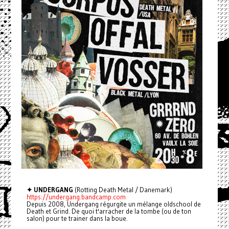
✦ UNDERGANG
(Rotting Death Metal / Danemark)
https://undergang.bandcamp.com
Depuis 2008, Undergang régurgite un mélange oldschool de
Death et Grind. De quoi t'arracher de la tombe (ou de ton
salon) pour te trainer dans la boue.