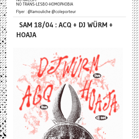
NO TRANS-LESBO-HOMOPHOBIA
Flyer : @lamouliche @coleporteur
SAM 18/04 : ACQ + DJ WÜRM +
HOAJA