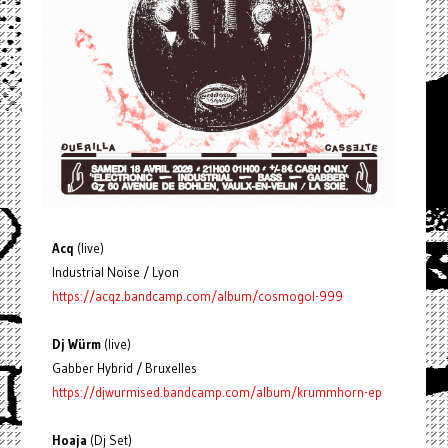
Acq
(live)
Industrial Noise / Lyon
https://acqz.bandcamp.com/album/cosmogol-999
Dj Würm
(live)
Gabber Hybrid / Bruxelles
https://djwurmised.bandcamp.com/album/krummhorn-ep
Hoaja
(Dj Set)