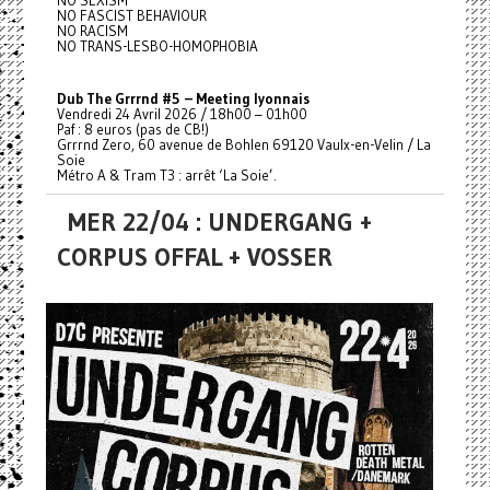
NO FASCIST BEHAVIOUR
NO RACISM
NO TRANS-LESBO-HOMOPHOBIA
Dub The Grrrnd #5 – Meeting lyonnais
Vendredi 24 Avril 2026 / 18h00 – 01h00
Paf : 8 euros (pas de CB!)
Grrrnd Zero, 60 avenue de Bohlen 69120 Vaulx-en-Velin / La
Soie
Métro A & Tram T3 : arrêt ‘La Soie’.
MER 22/04 : UNDERGANG +
CORPUS OFFAL + VOSSER