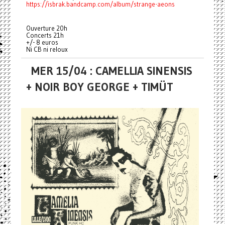
https://isbrak.bandcamp.com/album/strange-aeons
Ouverture 20h
Concerts 21h
+/- 8 euros
Ni CB ni reloux
MER 15/04 : CAMELLIA SINENSIS
+ NOIR BOY GEORGE + TIMÜT