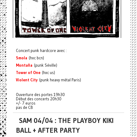
Concert punk hardcore avec :
Smola
(hxc bcn)
Montaña
(punk Séville)
Tower of One
(hxc us)
Violent City
(punk heavy métal Paris)
Ouverture des portes 19h30
Début des concerts 20h30
+/- 7 euros
pas de CB
SAM 04/04 : THE PLAYBOY KIKI
BALL + AFTER PARTY