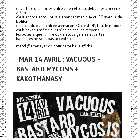
ouverture des portes entre chien et loup, début des concerts
à 20h
c’est encore et toujours au hangar magique du 60 avenue de
Bohlen
on s’est dit que l’entrée à environ 7€ c’est OK, tout le monde
est bienvenu même si tu n’en as pas les moyens
les potes à quentin, reloux en tous genres et cartes
bancaires ne sont pas accepté-es
merci @ametayer.dg pour cette belle affiche !
MAR 14 AVRIL : VACUOUS +
BASTARD MYCOSIS +
KAKOTHANASY