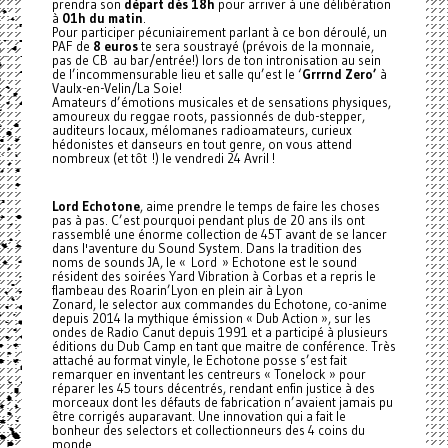
prendra son
départ dès 18h
pour arriver à une délibération
à
01h du matin
.
Pour participer pécuniairement parlant à ce bon déroulé, un
PAF de
8 euros
te sera soustrayé (prévois de la monnaie,
pas de CB au bar/entrée!) lors de ton intronisation au sein
de l’incommensurable lieu et salle qu’est le ‘
Grrrnd Zero’
à
Vaulx-en-Velin/La Soie!
Amateurs d’émotions musicales et de sensations physiques,
amoureux du reggae roots, passionnés de dub-stepper,
auditeurs locaux, mélomanes radioamateurs, curieux
hédonistes et danseurs en tout genre, on vous attend
nombreux (et tôt !) le vendredi 24 Avril !
Lord Echotone
, aime prendre le temps de faire les choses
pas à pas. C’est pourquoi pendant plus de 20 ans ils ont
rassemblé une énorme collection de 45T avant de se lancer
dans l'aventure du Sound System. Dans la tradition des
noms de sounds JA, le « Lord » Echotone est le sound
résident des soirées Yard Vibration à Corbas et a repris le
flambeau des Roarin’Lyon en plein air à Lyon
Zonard, le selector aux commandes du Echotone, co-anime
depuis 2014 la mythique émission « Dub Action », sur les
ondes de Radio Canut depuis 1991 et a participé à plusieurs
éditions du Dub Camp en tant que maitre de conférence. Très
attaché au format vinyle, le Echotone posse s’est fait
remarquer en inventant les centreurs « Tonelock » pour
réparer les 45 tours décentrés, rendant enfin justice à des
morceaux dont les défauts de fabrication n’avaient jamais pu
être corrigés auparavant. Une innovation qui a fait le
bonheur des selectors et collectionneurs des 4 coins du
monde.