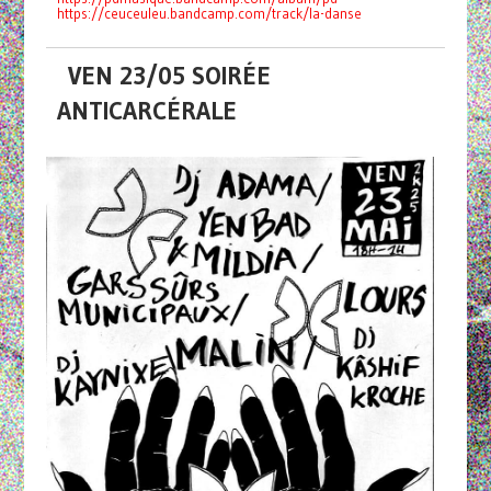
https://ceuceuleu.bandcamp.com/track/la-danse
VEN 23/05 SOIRÉE
ANTICARCÉRALE