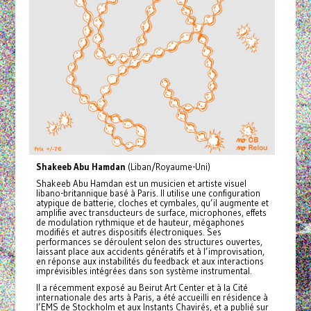
Shakeeb Abu Hamdan
(Liban/Royaume-Uni)
Shakeeb Abu Hamdan est un musicien et artiste visuel
libano-britannique basé à Paris. Il utilise une configuration
atypique de batterie, cloches et cymbales, qu’il augmente et
amplifie avec transducteurs de surface, microphones, effets
de modulation rythmique et de hauteur, mégaphones
modifiés et autres dispositifs électroniques. Ses
performances se déroulent selon des structures ouvertes,
laissant place aux accidents génératifs et à l’improvisation,
en réponse aux instabilités du feedback et aux interactions
imprévisibles intégrées dans son système instrumental.
Il a récemment exposé au Beirut Art Center et à la Cité
internationale des arts à Paris, a été accueilli en résidence à
l’EMS de Stockholm et aux Instants Chavirés, et a publié sur