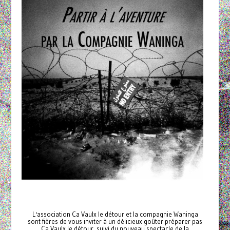
L'association Ca Vaulx le détour et la compagnie Waninga
sont fières de vous inviter à un délicieux goûter préparer pas
Ca Vaulx le détour, suivi du nouveau spectacle de la