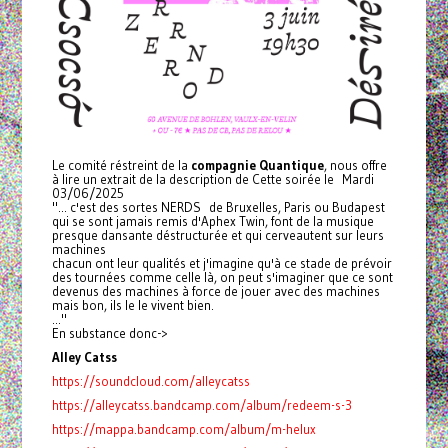
Le comité réstreint de la
compagnie Quantique
, nous offre
à lire un extrait de la description de Cette soirée le Mardi
03/06/2025
"... c'est des sortes NERDS de Bruxelles, Paris ou Budapest
qui se sont jamais remis d'Aphex Twin, font de la musique
presque dansante déstructurée et qui cerveautent sur leurs
machines
chacun ont leur qualités et j'imagine qu'à ce stade de prévoir
des tournées comme celle là, on peut s'imaginer que ce sont
devenus des machines à force de jouer avec des machines
mais bon, ils le le vivent bien.
..."
En substance donc->
Alley Catss
https://soundcloud.com/alleycatss
https://alleycatss.bandcamp.com/album/redeem-s-3
https://mappa.bandcamp.com/album/m-helux