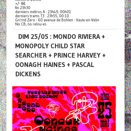
+/- 8€
fin 23h30
derniers métros A : 23h49, 00h01
derniers trams T3 : 23h55, 00:10
Grrrnd Zero - 60 avenue de Bohlen - Vaulx-en-Velin
No CB, no relou-es
DIM 25/05 : MONDO RIVIERA +
MONOPOLY CHILD STAR
SEARCHER + PRINCE HARVEY +
OONAGH HAINES + PASCAL
DICKENS