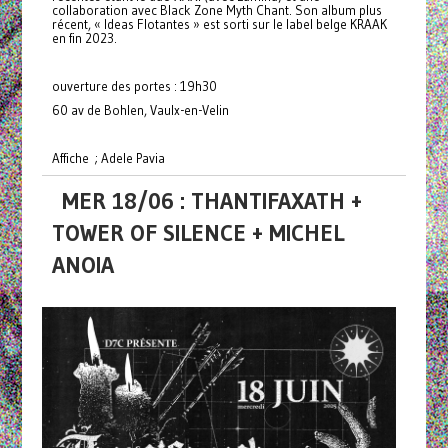
collaboration avec Black Zone Myth Chant. Son album plus
récent, « Ideas Flotantes » est sorti sur le label belge KRAAK
en fin 2023.
ouverture des portes : 19h30
60 av de Bohlen, Vaulx-en-Velin
Affiche ; Adele Pavia
MER 18/06 : THANTIFAXATH +
TOWER OF SILENCE + MICHEL
ANOIA