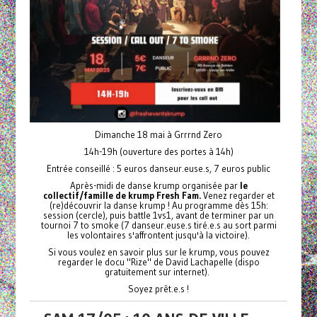
Dimanche 18 mai à Grrrnd Zero
14h-19h (ouverture des portes à 14h)
Entrée conseillé : 5 euros danseur.euse.s, 7 euros public
Après-midi de danse krump organisée par
le
collectif/famille de krump Fresh Fam.
Venez regarder et
(re)découvrir la danse krump ! Au programme dès 15h:
session (cercle), puis battle 1vs1, avant de terminer par un
tournoi 7 to smoke (7 danseur.euse.s tiré.e.s au sort parmi
les volontaires s'affrontent jusqu'à la victoire).
Si vous voulez en savoir plus sur le krump, vous pouvez
regarder le docu "Rize" de David Lachapelle (dispo
gratuitement sur internet).
Soyez prêt.e.s !