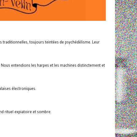
raditionnelles, toujours teintées de psychédélisme. Leur
n. Nous entendions les harpes et les machines distinctement et
laises électroniques.
nd rituel expiatoire et sombre.