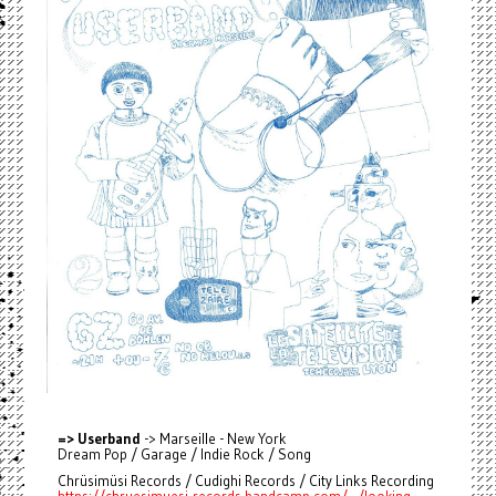
=> Userband
-> Marseille - New York
Dream Pop / Garage / Indie Rock / Song
Chrüsimüsi Records / Cudighi Records / City Links Recording