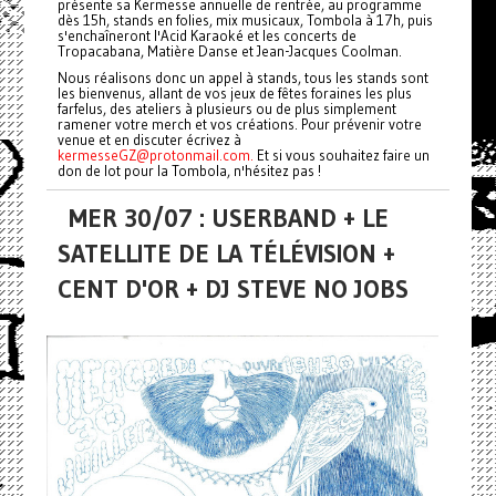
présente sa Kermesse annuelle de rentrée, au programme
dès 15h, stands en folies, mix musicaux, Tombola à 17h, puis
s'enchaîneront l'Acid Karaoké et les concerts de
Tropacabana, Matière Danse et Jean-Jacques Coolman.
Nous réalisons donc un appel à stands, tous les stands sont
les bienvenus, allant de vos jeux de fêtes foraines les plus
farfelus, des ateliers à plusieurs ou de plus simplement
ramener votre merch et vos créations. Pour prévenir votre
venue et en discuter écrivez à
kermesseGZ@protonmail.com.
Et si vous souhaitez faire un
don de lot pour la Tombola, n'hésitez pas !
MER 30/07 : USERBAND + LE
SATELLITE DE LA TÉLÉVISION +
CENT D'OR + DJ STEVE NO JOBS