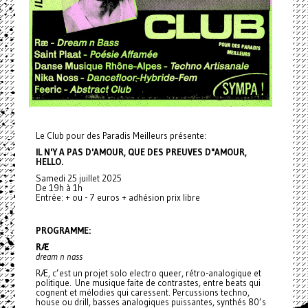
Le Club pour des Paradis Meilleurs présente:
IL N'Y A PAS D'AMOUR, QUE DES PREUVES D"AMOUR,
HELLO.
Samedi 25 juillet 2025
De 19h à 1h
Entrée: + ou - 7 euros + adhésion prix libre
PROGRAMME:
RÆ
dream n nass
RÆ, c’est un projet solo electro queer, rétro-analogique et
politique. Une musique faite de contrastes, entre beats qui
cognent et mélodies qui caressent. Percussions techno,
house ou drill, basses analogiques puissantes, synthés 80’s