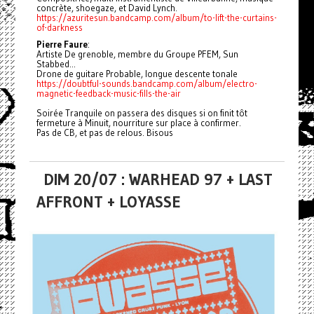
concrète, shoegaze, et David Lynch.
https://azuritesun.bandcamp.com/album/to-lift-the-curtains-
of-darkness
Pierre Faure
:
Artiste De grenoble, membre du Groupe PFEM, Sun
Stabbed...
Drone de guitare Probable, longue descente tonale
https://doubtful-sounds.bandcamp.com/album/electro-
magnetic-feedback-music-fills-the-air
Soirée Tranquile on passera des disques si on finit tôt
fermeture à Minuit, nourriture sur place à confirmer.
Pas de CB, et pas de relous. Bisous
DIM 20/07 : WARHEAD 97 + LAST
AFFRONT + LOYASSE