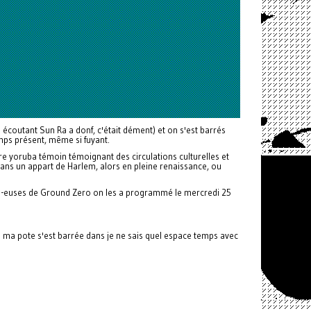
 écoutant Sun Ra a donf, c'était dément) et on s'est barrés
emps présent, même si fuyant.
ire yoruba témoin témoignant des circulations culturelles et
0 dans un appart de Harlem, alors en pleine renaissance, ou
urs-euses de Ground Zero on les a programmé le mercredi 25
ue ma pote s'est barrée dans je ne sais quel espace temps avec