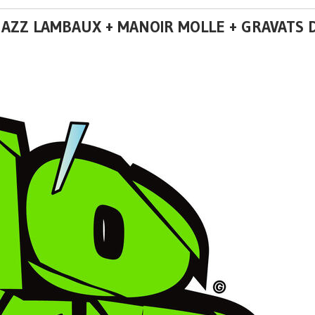
! JAZZ LAMBAUX + MANOIR MOLLE + GRAVATS 