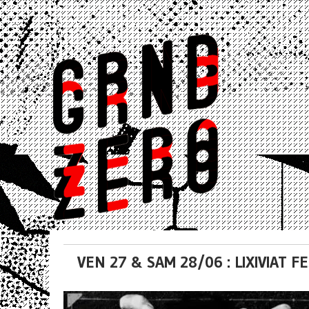
VEN 27 & SAM 28/06 : LIXIVIAT F