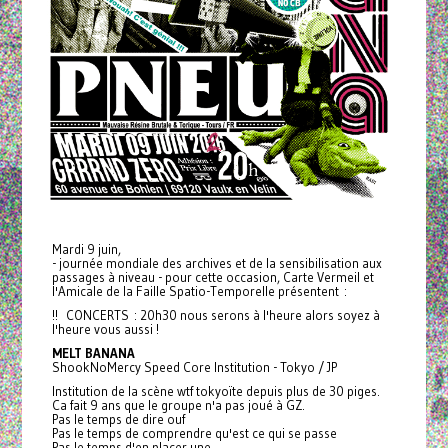
Mardi 9 juin,
- journée mondiale des archives et de la sensibilisation aux
passages à niveau - pour cette occasion, Carte Vermeil et
l'Amicale de la Faille Spatio-Temporelle présentent :
!! CONCERTS : 20h30 nous serons à l'heure alors soyez à
l'heure vous aussi !
MELT BANANA
ShookNoMercy Speed Core Institution - Tokyo / JP
Institution de la scène wtf tokyoïte depuis plus de 30 piges.
Ca fait 9 ans que le groupe n'a pas joué à GZ.
Pas le temps de dire ouf
Pas le temps de comprendre qu'est ce qui se passe
Pas le temps d'en placer une