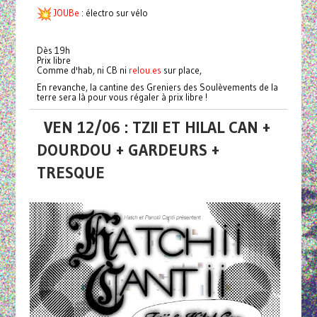
JOUBe
: électro sur vélo
Dès 19h
Prix libre
Comme d'hab, ni CB ni
relou.es
sur place,
En revanche, la cantine des Greniers des Soulèvements de la
terre sera là pour vous régaler à prix libre !
VEN 12/06 : TZII ET HILAL CAN +
DOURDOU + GARDEURS +
TRESQUE