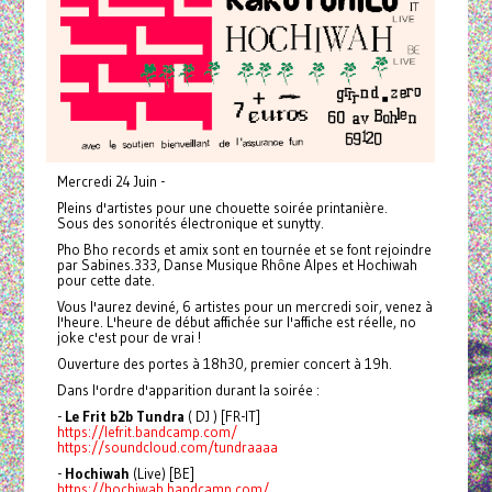
Mercredi 24 Juin -
Pleins d'artistes pour une chouette soirée printanière.
Sous des sonorités électronique et sunytty.
Pho Bho records et amix sont en tournée et se font rejoindre
par Sabines.333, Danse Musique Rhône Alpes et Hochiwah
pour cette date.
Vous l'aurez deviné, 6 artistes pour un mercredi soir, venez à
l'heure. L'heure de début affichée sur l'affiche est réelle, no
joke c'est pour de vrai !
Ouverture des portes à 18h30, premier concert à 19h.
Dans l'ordre d'apparition durant la soirée :
-
Le Frit b2b Tundra
( DJ ) [FR-IT]
https://lefrit.bandcamp.com/
https://soundcloud.com/tundraaaa
-
Hochiwah
(Live) [BE]
https://hochiwah.bandcamp.com/