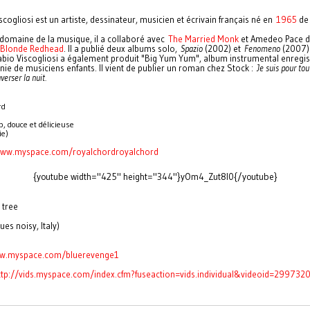
scogliosi est un artiste, dessinateur, musicien et écrivain français né en
1965
de 
 domaine de la musique, il a collaboré avec
The Married Monk
et Amedeo Pace 
Blonde Redhead
. Il a publié deux albums solo,
Spazio
(2002) et
Fenomeno
(2007)
abio Viscogliosi a également produit "Big Yum Yum", album instrumental enregis
e de musiciens enfants. Il vient de publier un roman chez Stock :
Je suis pour tou
verser la nuit.
rd
p, douce et délicieuse
ie)
www.myspace.com/
royalchordroyalchord
{youtube width="425" height="344"}yOm4_Zut8I0{/youtube}
 tree
ues noisy, Italy)
ww.myspace.com/
bluerevenge1
ttp://vids.myspace.com/index.
cfm?fuseaction=vids.
individual&videoid=299732