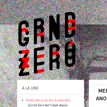
A LA UNE
MER
ANO
Trrrans Zero a un truc à vous dire
Grrrnd Zero fait l’objet depuis