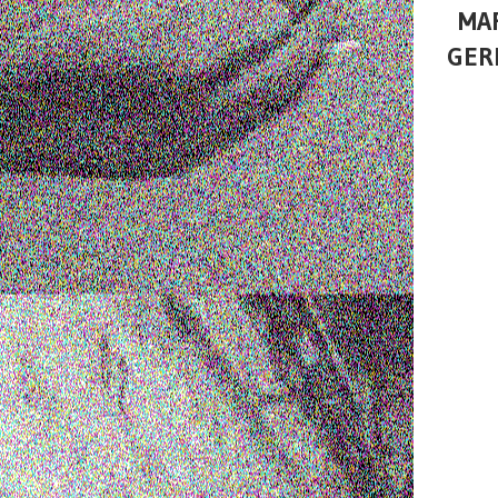
MAR
GER