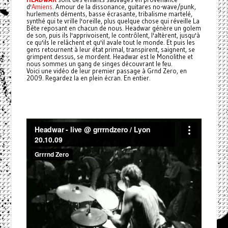
d'
Amiens
. Amour de la dissonance, guitares no-wave/punk,
hurlements déments, basse écrasante, tribalisme martelé,
synthé qui te vrille l'oreille, plus quelque chose qui réveille La
Bête reposant en chacun de nous. Headwar génère un golem
de son, puis ils l'apprivoisent, le contrôlent, l'altèrent, jusqu'à
ce qu'ils le relâchent et qu'il avale tout le monde. Et puis les
gens retournent à leur état primal, transpirent, saignent, se
grimpent dessus, se mordent. Headwar est le Monolithe et
nous sommes un gang de singes découvrant le feu.
Voici une vidéo de leur premier passage à Grnd Zero, en
2009. Regardez la en plein écran. En entier.