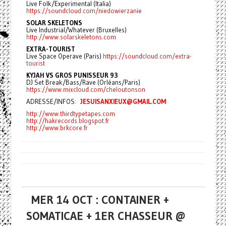
Live Folk/Experimental (Italia)
https://soundcloud.com/niedowierzanie
SOLAR SKELETONS
Live Industrial/Whatever (Bruxelles)
http://www.solarskeletons.com
EXTRA-TOURIST
Live Space Operave (Paris)
https://soundcloud.com/extra-
tourist
KYJAH VS GROS PUNISSEUR 93
DJ Set Break/Bass/Rave (Orléans/Paris)
https://www.mixcloud.com/cheloutonson
ADRESSE/INFOS:
JESUISANXIEUX@GMAIL.COM
http://www.thirdtypetapes.com
http://hakrecords.blogspot.fr
http://www.brkcore.fr
MER 14 OCT : CONTAINER +
SOMATICAE + 1ER CHASSEUR @