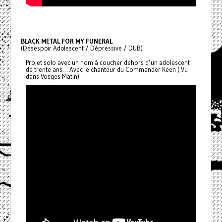
BLACK METAL FOR MY FUNERAL
(Désespoir Adolescent / Dépressive / DUB)
Projet solo avec un nom à coucher dehors d’un adolescent
de trente ans… Avec le chanteur du Commander Keen ( Vu
dans Vosges Matin).