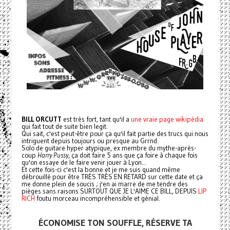
BILL ORCUTT
est très fort, tant qu'il a
une vraie page wikipédia
qui fait tout de suite bien legit.
Qui sait, c'est peut-être pour ça qu'il fait partie des trucs qui nous
intriguent depuis toujours ou presque au Grrnd.
Solo de guitare hyper atypique, ex membre du mythe-après-
coup
Harry Pussy
, ça doit faire 5 ans que ça foire à chaque fois
qu'on essaye de le faire venir jouer à Lyon...
Et cette fois-ci c'est la bonne et je me suis quand même
débrouillé pour être TRÈS TRÈS EN RETARD sur cette date et ça
me donne plein de soucis ; j'en ai marre de me tendre des
pièges sans raisons SURTOUT QUE JE L'AIME CE BILL, DEPUIS
LIP
RICH
foutu morceau incompréhensible et génial.
ÉCONOMISE TON SOUFFLE, RÉSERVE TA