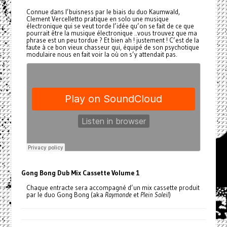
Connue dans l’buisness par le biais du duo Kaumwald,
Clement Vercelletto pratique en solo une musique
électronique qui se veut torde l’idée qu’on se fait de ce que
pourrait être la musique électronique ..vous trouvez que ma
phrase est un peu tordue ? Et bien ah ! justement ! C’est de la
faute à ce bon vieux chasseur qui, équipé de son psychotique
modulaire nous en fait voir la où on s’y attendait pas.
Gong Bong Dub Mix Cassette Volume 1
Chaque entracte sera accompagné d’un mix cassette produit
par le duo Gong Bong (aka
Raymonde
et
Plein Soleil
)