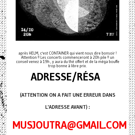
après HELM, c'est CONTAINER qui vient nous dire bonsoir !
Attention !! Les concerts commenceront à 20h pile !! un
conseil venez à 19h , y aura du thé offert et de la méga bouffe
trop bonne à libre prix.
ADRESSE/RÉSA
(ATTENTION ON A FAIT UNE ERREUR DANS
L'ADRESSE AVANT) :
MUSJOUTRA@GMAIL.COM