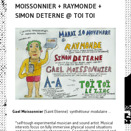
MOISSONNIER + RAYMONDE +
SIMON DETERNE @ TOI TOI
Gael Moissonnier
(Saint Etienne): synthétiseur modulaire ...
​"self-tough experimental musician and sound artist. Musical
interests focus on fully immersive physical sound situations