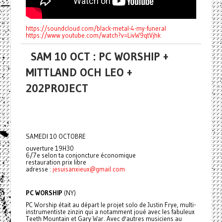
https://soundcloud.com/black-metal-4-my-funeral
https://www.youtube.com/watch?v=LivW9qtVjhk
SAM 10 OCT : PC WORSHIP +
MITTLAND OCH LEO +
202PROJECT
SAMEDI 10 OCTOBRE
ouverture 19H30
6/7e selon ta conjoncture économique
restauration prix libre
adresse :
jesuisanxieux@gmail.com
PC WORSHIP
(NY)
PC Worship était au départ le projet solo de Justin Frye, multi-
instrumentiste zinzin qui a notamment joué avec les fabuleux
Teeth Mountain et Gary War. Avec d'autres musiciens au