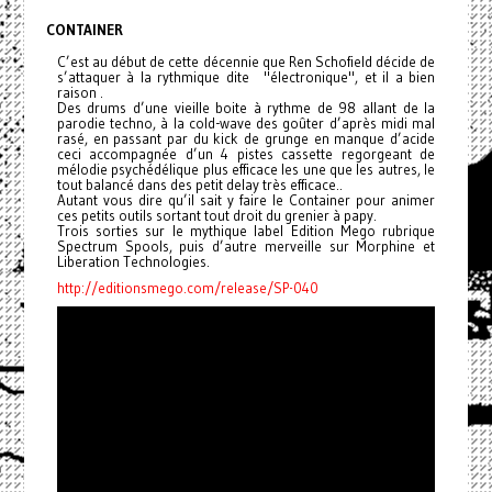
CONTAINER
C’est au début de cette décennie que Ren Schofield décide de
s’attaquer à la rythmique dite "électronique", et il a bien
raison .
Des drums d’une vieille boite à rythme de 98 allant de la
parodie techno, à la cold-wave des goûter d’après midi mal
rasé, en passant par du kick de grunge en manque d’acide
ceci accompagnée d’un 4 pistes cassette regorgeant de
mélodie psychédélique plus efficace les une que les autres, le
tout balancé dans des petit delay très efficace..
Autant vous dire qu’il sait y faire le Container pour animer
ces petits outils sortant tout droit du grenier à papy.
Trois sorties sur le mythique label Edition Mego rubrique
Spectrum Spools, puis d’autre merveille sur Morphine et
Liberation Technologies.
http://editionsmego.com/release/SP-040