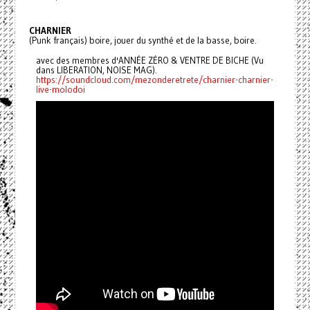
CHARNIER
(Punk français) boire, jouer du synthé et de la basse, boire.
avec des membres d'ANNÉE ZÉRO & VENTRE DE BICHE (Vu
dans LIBERATION, NOISE MAG).
https://soundcloud.com/mezonderetrete/charnier-charnier-
live-molodoi