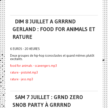
DIM 8 JUILLET A GRRRND
GERLAND : FOOD FOR ANIMALS ET
RATURE
6 EUROS - 20 HEURES
Deux groupes de hip-hop iconoclastes et quand mêmes plutôt
excitants.
food for animals - scavengers.mp3
rature - pistolet.mp3
rature - jess.mp3
SAM 7 JUILLET : GRND ZERO
SNOB PARTY À GRRRND