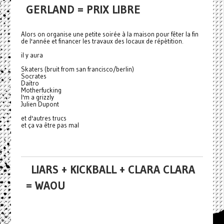
GERLAND = PRIX LIBRE
Alors on organise une petite soirée à la maison pour fêter la fin
de l'année et financer les travaux des locaux de répètition.
il y aura
Skaters (bruit from san francisco/berlin)
Socrates
Daïtro
Motherfucking
I'm a grizzly
Julien Dupont
et d'autres trucs
et ça va être pas mal
LIARS + KICKBALL + CLARA CLARA
= WAOU