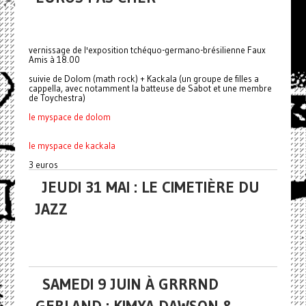
vernissage de l'exposition tchéquo-germano-brésilienne Faux
Amis à 18.00
suivie de Dolom (math rock) + Kackala (un groupe de filles a
cappella, avec notamment la batteuse de Sabot et une membre
de Toychestra)
le myspace de dolom
le myspace de kackala
3 euros
JEUDI 31 MAI : LE CIMETIÈRE DU
JAZZ
SAMEDI 9 JUIN À GRRRND