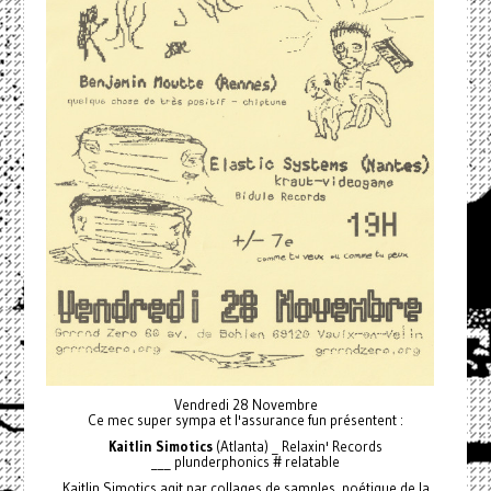
Vendredi 28 Novembre
Ce mec super sympa et l'assurance fun présentent :
Kaitlin Simotics
(Atlanta) _ Relaxin' Records
___ plunderphonics # relatable
Kaitlin Simotics agit par collages de samples, poétique de la