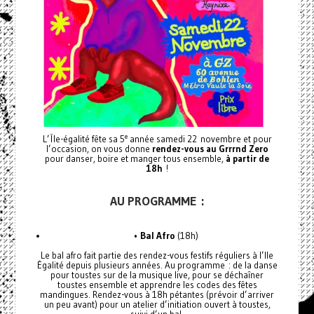
e
L’Île-égalité fête sa 5
année samedi 22 novembre et pour
l’occasion, on vous donne
rendez-vous au Grrrnd Zero
pour danser, boire et manger tous ensemble,
à partir de
18h
!
AU PROGRAMME :
•
Bal Afro
(18h)
Le bal afro fait partie des rendez-vous festifs réguliers à l’Ile
Égalité depuis plusieurs années. Au programme : de la danse
pour toustes sur de la musique live, pour se déchaîner
toustes ensemble et apprendre les codes des fêtes
mandingues. Rendez-vous à 18h pétantes (prévoir d’arriver
un peu avant) pour un atelier d’initiation ouvert à toustes,
suivi d’un bal.