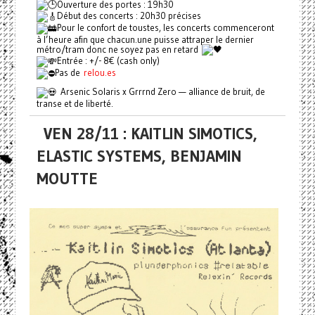
Ouverture des portes : 19h30
Début des concerts : 20h30 précises
Pour le confort de toustes, les concerts commenceront
à l’heure afin que chacun.une puisse attraper le dernier
métro/tram donc ne soyez pas en retard
Entrée : +/- 8€ (cash only)
Pas de
relou.es
Arsenic Solaris x Grrrnd Zero — alliance de bruit, de
transe et de liberté.
VEN 28/11 : KAITLIN SIMOTICS,
ELASTIC SYSTEMS, BENJAMIN
MOUTTE