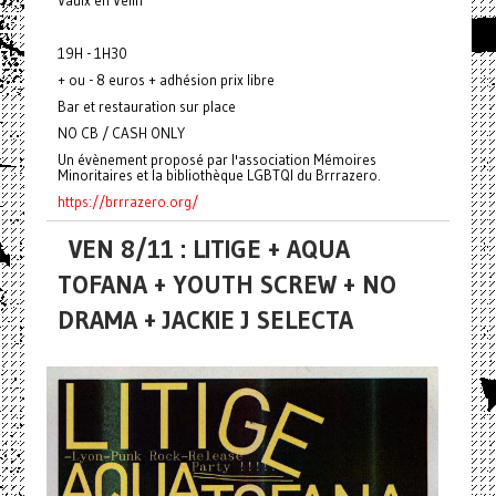
Vaulx en Velin
19H - 1H30
+ ou - 8 euros + adhésion prix libre
Bar et restauration sur place
NO CB / CASH ONLY
Un évènement proposé par l'association Mémoires
Minoritaires et la bibliothèque LGBTQI du Brrrazero.
https://brrrazero.org/
VEN 8/11 : LITIGE + AQUA
TOFANA + YOUTH SCREW + NO
DRAMA + JACKIE J SELECTA