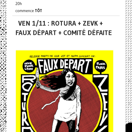
20h
commence
TÔT
VEN 1/11 : ROTURA + ZEVK +
FAUX DÉPART + COMITÉ DÉFAITE