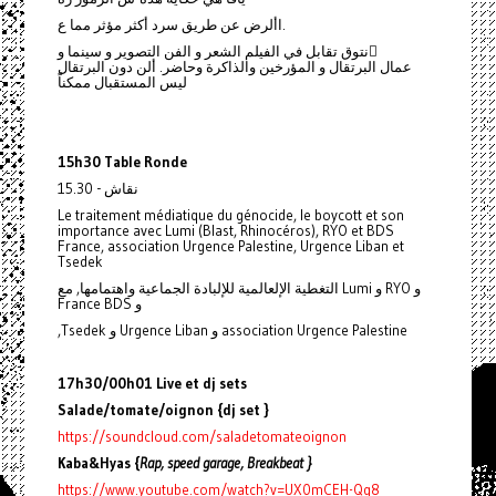
األرض عن طريق سرد أكثر مؤثر مما ع.
نتوق تقابل في الفيلم الشعر و الفن التصوير و سينما و ّ
عمال البرتقال و المؤرخين والذاكرة وحاضر. ألن دون البرتقال
ليس المستقبال ممكناً
15h30 Table Ronde
15.30 - نقاش
Le traitement médiatique du génocide, le boycott et son
importance avec Lumi (Blast, Rhinocéros), RYO et BDS
France, association Urgence Palestine, Urgence Liban et
Tsedek
التغطية الإلعالمية للإلبادة الجماعية واهتمامها, مع Lumi و RYO و
France BDS و
,Tsedek و Urgence Liban و association Urgence Palestine
17h30/00h01 Live et dj sets
Salade/tomate/oignon {dj set }
https://soundcloud.com/saladetomateoignon
Kaba&Hyas {
Rap, speed garage, Breakbeat }
https://www.youtube.com/watch?v=UX0mCEH-Qg8