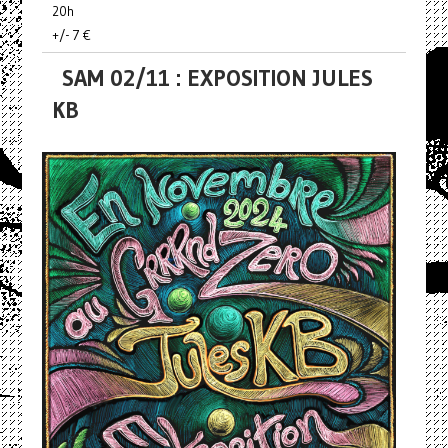
20h
+/- 7 €
SAM 02/11 : EXPOSITION JULES
KB