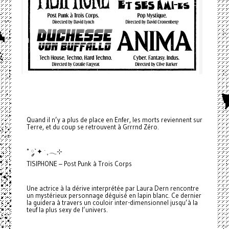
Quand il n’y a plus de place en Enfer, les morts reviennent sur
Terre, et du coup se retrouvent à Grrrnd Zéro.
˚ ༘`✦ ˑ ִֶ 𓂃⊹
TISIPHONE – Post Punk à Trois Corps
Une actrice à la dérive interprétée par Laura Dern rencontre
un mystérieux personnage déguisé en lapin blanc. Ce dernier
la guidera à travers un couloir inter-dimensionnel jusqu’à la
teuf la plus sexy de l’univers.