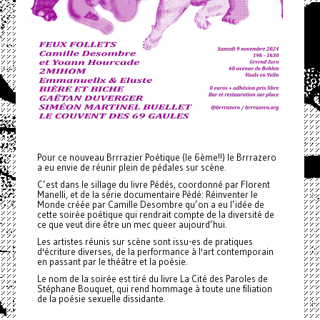
Pour ce nouveau Brrrazier Poétique (le 6ème!!) le Brrrazero
a eu envie de réunir plein de pédales sur scène.
C’est dans le sillage du livre Pédés, coordonné par Florent
Manelli, et de la série documentaire Pédé: Réinventer le
Monde créée par Camille Desombre qu’on a eu l’idée de
cette soirée poétique qui rendrait compte de la diversité de
ce que veut dire être un mec queer aujourd’hui.
Les artistes réunis sur scène sont issu-es de pratiques
d'écriture diverses, de la performance à l'art contemporain
en passant par le théâtre et la poésie.
Le nom de la soirée est tiré du livre La Cité des Paroles de
Stéphane Bouquet, qui rend hommage à toute une filiation
de la poésie sexuelle dissidante.