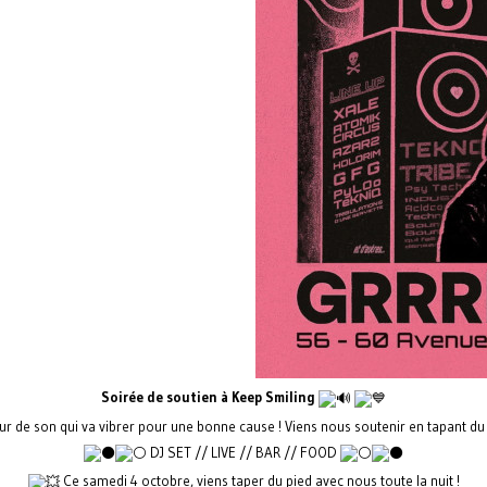
Soirée de soutien à Keep Smiling
r de son qui va vibrer pour une bonne cause ! Viens nous soutenir en tapant du 
DJ SET // LIVE // BAR // FOOD
Ce samedi 4 octobre, viens taper du pied avec nous toute la nuit !