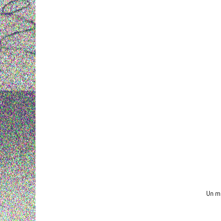
Un mu