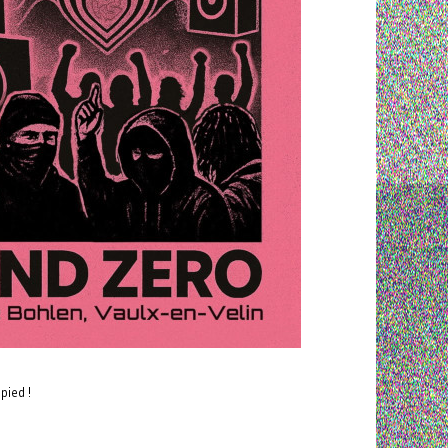
pied !