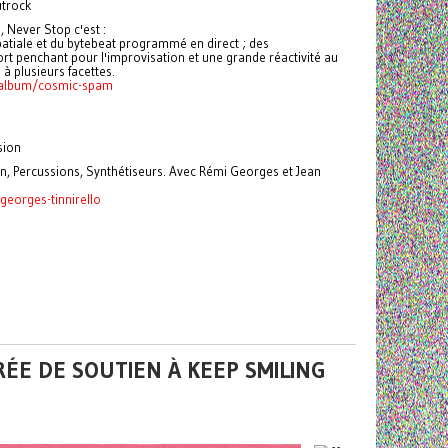
utrock
 Never Stop c'est :
patiale et du bytebeat programmé en direct ; des
fort penchant pour l'improvisation et une grande réactivité au
 à plusieurs facettes.
/album/cosmic-spam
sion
, Percussions, Synthétiseurs. Avec Rémi Georges et Jean
georges-tinnirello
RÉE DE SOUTIEN À KEEP SMILING