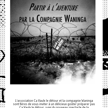
L'association Ca Vaulx le détour et la compagnie Waninga
sont fières de vous inviter à un délicieux goûter préparer pas
Ca Vaulx le détour, suivi du nouveau spectacle de la