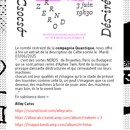
Le comité réstreint de la
compagnie Quantique
, nous offre
à lire un extrait de la description de Cette soirée le Mardi
03/06/2025
"... c'est des sortes NERDS de Bruxelles, Paris ou Budapest
qui se sont jamais remis d'Aphex Twin, font de la musique
presque dansante déstructurée et qui cerveautent sur leurs
machines
chacun ont leur qualités et j'imagine qu'à ce stade de prévoir
des tournées comme celle là, on peut s'imaginer que ce sont
devenus des machines à force de jouer avec des machines
mais bon, ils le le vivent bien.
..."
En substance donc->
Alley Catss
https://soundcloud.com/alleycatss
https://alleycatss.bandcamp.com/album/redeem-s-3
https://mappa.bandcamp.com/album/m-helux