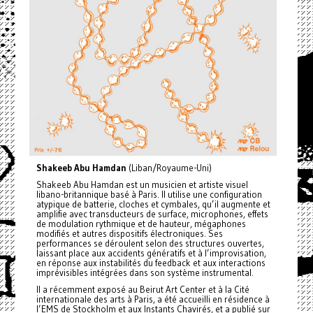
Shakeeb Abu Hamdan
(Liban/Royaume-Uni)
Shakeeb Abu Hamdan est un musicien et artiste visuel
libano-britannique basé à Paris. Il utilise une configuration
atypique de batterie, cloches et cymbales, qu’il augmente et
amplifie avec transducteurs de surface, microphones, effets
de modulation rythmique et de hauteur, mégaphones
modifiés et autres dispositifs électroniques. Ses
performances se déroulent selon des structures ouvertes,
laissant place aux accidents génératifs et à l’improvisation,
en réponse aux instabilités du feedback et aux interactions
imprévisibles intégrées dans son système instrumental.
Il a récemment exposé au Beirut Art Center et à la Cité
internationale des arts à Paris, a été accueilli en résidence à
l’EMS de Stockholm et aux Instants Chavirés, et a publié sur