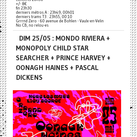
+/- 8€
fin 23h30
derniers métros A : 23h49, 00h01
derniers trams T3 : 23h55, 00:10
Grrrnd Zero - 60 avenue de Bohlen - Vaulx-en-Velin
No CB, no relou-es
DIM 25/05 : MONDO RIVIERA +
MONOPOLY CHILD STAR
SEARCHER + PRINCE HARVEY +
OONAGH HAINES + PASCAL
DICKENS