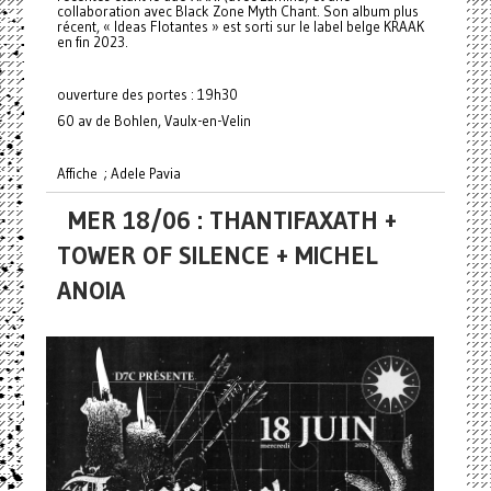
collaboration avec Black Zone Myth Chant. Son album plus
récent, « Ideas Flotantes » est sorti sur le label belge KRAAK
en fin 2023.
ouverture des portes : 19h30
60 av de Bohlen, Vaulx-en-Velin
Affiche ; Adele Pavia
MER 18/06 : THANTIFAXATH +
TOWER OF SILENCE + MICHEL
ANOIA