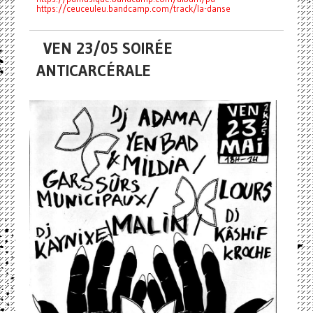
https://ceuceuleu.bandcamp.com/track/la-danse
VEN 23/05 SOIRÉE
ANTICARCÉRALE