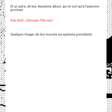
Et un autre, de leur deuxième album, qui ne sort qu'à l'automne
prochain :
Aids Wolf - Unknown Title.mp3
Quelques images de leur tournée européenne précédente :