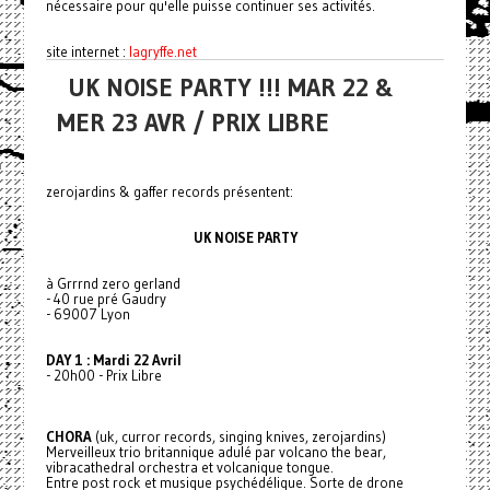
nécessaire pour qu'elle puisse continuer ses activités.
site internet :
lagryffe.net
UK NOISE PARTY !!! MAR 22 &
MER 23 AVR / PRIX LIBRE
zerojardins & gaffer records présentent:
UK NOISE PARTY
à Grrrnd zero gerland
- 40 rue pré Gaudry
- 69007 Lyon
DAY 1 : Mardi 22 Avril
- 20h00 - Prix Libre
CHORA
(uk, curror records, singing knives, zerojardins)
Merveilleux trio britannique adulé par volcano the bear,
vibracathedral orchestra et volcanique tongue.
Entre post rock et musique psychédélique. Sorte de drone