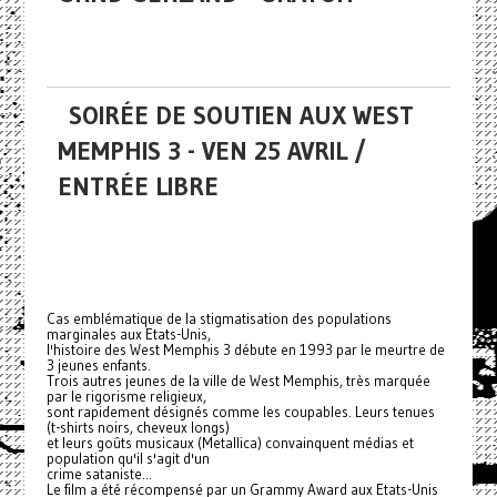
SOIRÉE DE SOUTIEN AUX WEST
MEMPHIS 3 - VEN 25 AVRIL /
ENTRÉE LIBRE
Cas emblématique de la stigmatisation des populations
marginales aux Etats-Unis,
l'histoire des West Memphis 3 débute en 1993 par le meurtre de
3 jeunes enfants.
Trois autres jeunes de la ville de West Memphis, très marquée
par le rigorisme religieux,
sont rapidement désignés comme les coupables. Leurs tenues
(t-shirts noirs, cheveux longs)
et leurs goûts musicaux (Metallica) convainquent médias et
population qu'il s'agit d'un
crime sataniste...
Le film a été récompensé par un Grammy Award aux Etats-Unis