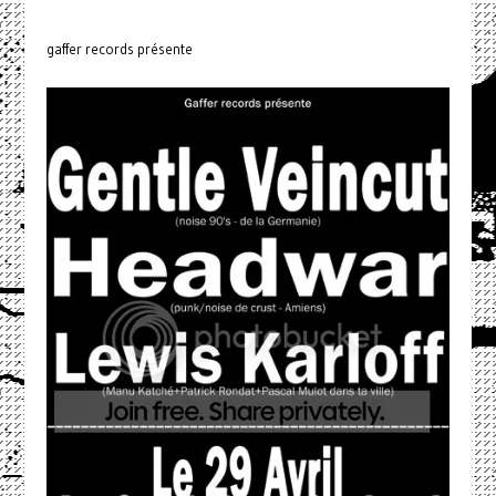
gaffer records présente