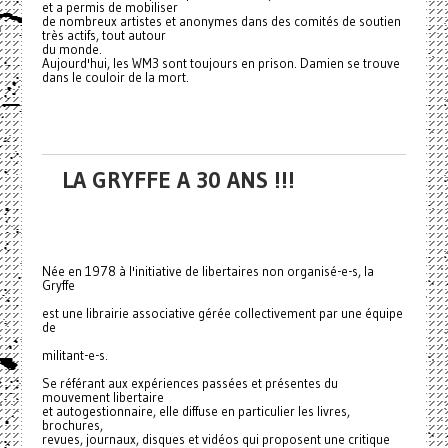
et a permis de mobiliser
de nombreux artistes et anonymes dans des comités de soutien
très actifs, tout autour
du monde.
Aujourd'hui, les WM3 sont toujours en prison. Damien se trouve
dans le couloir de la mort.
LA GRYFFE A 30 ANS !!!
Née en 1978 à l'initiative de libertaires non organisé-e-s, la
Gryffe
est une librairie associative gérée collectivement par une équipe
de
militant-e-s.
Se référant aux expériences passées et présentes du
mouvement libertaire
et autogestionnaire, elle diffuse en particulier les livres,
brochures,
revues, journaux, disques et vidéos qui proposent une critique