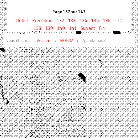
Page 137 sur 147
Début
Précédent
132
133
134
135
136
137
138
139
140
141
Suivant
Fin
Vous êtes ici :
Accueil
AGENDA
Agenda passé