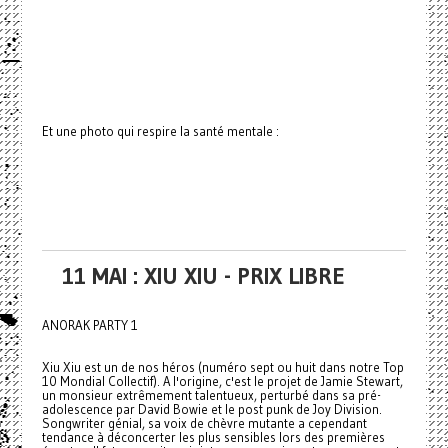
Et une photo qui respire la santé mentale :
11 MAI : XIU XIU - PRIX LIBRE
ANORAK PARTY 1
Xiu Xiu est un de nos héros (numéro sept ou huit dans notre Top
10 Mondial Collectif). A l'origine, c'est le projet de Jamie Stewart,
un monsieur extrêmement talentueux, perturbé dans sa pré-
adolescence par David Bowie et le post punk de Joy Division.
Songwriter génial, sa voix de chèvre mutante a cependant
tendance à déconcerter les plus sensibles lors des premières