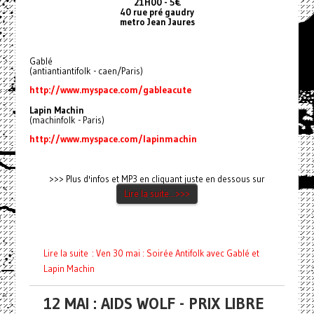
21H00 - 5€
40 rue pré gaudry
metro Jean Jaures
Gablé
(antiantiantifolk - caen/Paris)
http://www.myspace.com/gableacute
Lapin Machin
(machinfolk - Paris)
http://www.myspace.com/lapinmachin
>>> Plus d'infos et MP3 en cliquant juste en dessous sur
Lire la suite...>>>
Lire la suite : Ven 30 mai : Soirée Antifolk avec Gablé et
Lapin Machin
12 MAI : AIDS WOLF - PRIX LIBRE