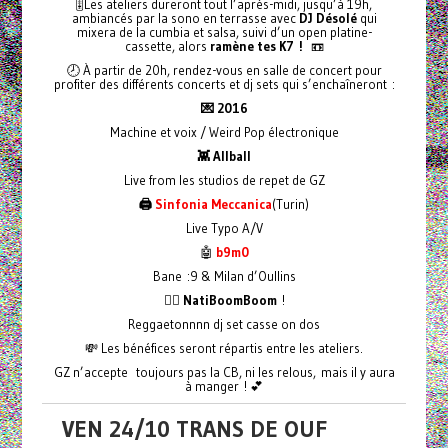
🎚️Les ateliers dureront tout l’après-midi, jusqu’à 19h,
ambiancés par la sono en terrasse avec
DJ Désolé
qui
mixera de la cumbia et salsa, suivi d’un open platine-
cassette, alors
ramène tes K7 !
📼
🕗 À partir de 20h, rendez-vous en salle de concert pour
profiter des différents concerts et dj sets qui s’enchaîneront :
💌 2016
Machine et voix / Weird Pop électronique
👾 Allball
Live from les studios de repet de GZ
🖨️
Sinfonia Meccanica
(Turin)
Live Typo A/V
🤖
b9m0
Bane :9 & Milan d’Oullins
❤️‍🔥 NatiBoomBoom
!
Reggaetonnnn dj set casse on dos
💸 Les bénéfices seront répartis entre les ateliers.
GZ n’accepte toujours pas la CB, ni les relous, mais il y aura
à manger ! 💕
VEN 24/10 TRANS DE OUF