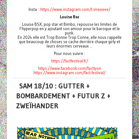
Insta :
https://www.instagram.com/t.imeeeee/
Louise Bsx
Louise BSX, pop star et Bimbo, repousse les limites de
l’hyperpop en y ajoutant son amour pour le baroque et le
punk.
En 2024 elle est Trop Bonne Trop Conne, elle nous rappelle
que beaucoup de choses se cache derrière chaque girly et
leurs énormes cerveaux ...
Pour nous suivre :
https://factfestival.fr/
https://www.facebook.com/factlyon
https://www.instagram.com/fact.festival/
SAM 18/10 : GUTTER +
BOMBARDEMENT + FUTUR Z +
ZWEÏHANDER