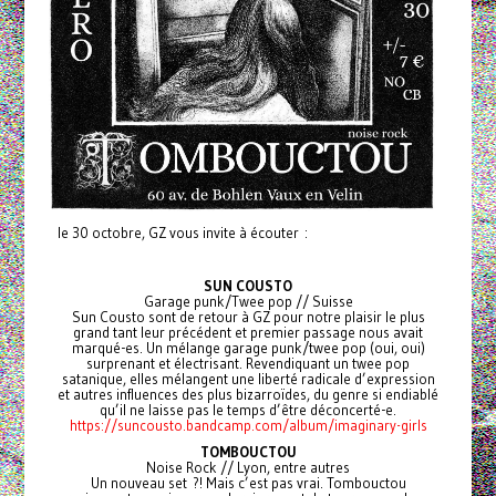
le 30 octobre, GZ vous invite à écouter :
SUN COUSTO
Garage punk/Twee pop // Suisse
Sun Cousto sont de retour à GZ pour notre plaisir le plus
grand tant leur précédent et premier passage nous avait
marqué-es. Un mélange garage punk/twee pop (oui, oui)
surprenant et électrisant. Revendiquant un twee pop
satanique, elles mélangent une liberté radicale d’expression
et autres influences des plus bizarroïdes, du genre si endiablé
qu’il ne laisse pas le temps d’être déconcerté-e.
https://suncousto.bandcamp.com/album/imaginary-girls
TOMBOUCTOU
Noise Rock // Lyon, entre autres
Un nouveau set ?! Mais c’est pas vrai. Tombouctou