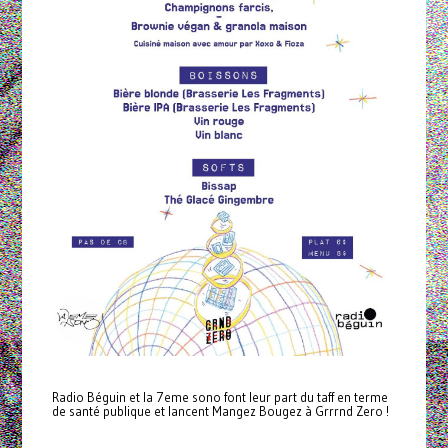
Radio Béguin et la 7eme sono font leur part du taff en terme
de santé publique et lancent Mangez Bougez à Grrrnd Zero !