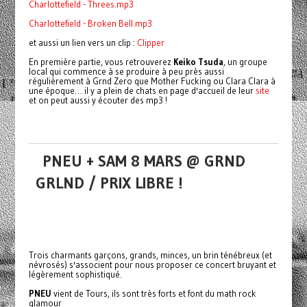
Charlottefield - Threes.mp3
Charlottefield - Broken Bell.mp3
et aussi un lien vers un clip :
Clipper
En première partie, vous retrouverez
Keiko Tsuda
, un groupe
local qui commence à se produire à peu près aussi
régulièrement à Grnd Zero que Mother Fucking ou Clara Clara à
une époque… il y a plein de chats en page d'accueil de leur
site
et on peut aussi y écouter des mp3 !
PNEU + SAM 8 MARS @ GRND
GRLND / PRIX LIBRE !
Trois charmants garçons, grands, minces, un brin ténébreux (et
névrosés) s'associent pour nous proposer ce concert bruyant et
légèrement sophistiqué.
PNEU
vient de Tours, ils sont très forts et font du math rock
glamour