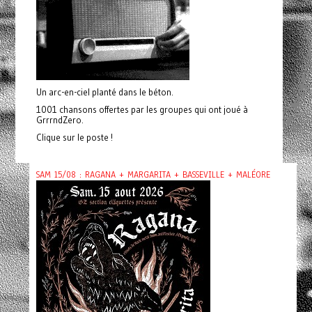
Un arc-en-ciel planté dans le béton.
1001 chansons offertes par les groupes qui ont joué à
GrrrndZero.
Clique sur le poste !
SAM 15/08 : RAGANA + MARGARITA + BASSEVILLE + MALÉORE