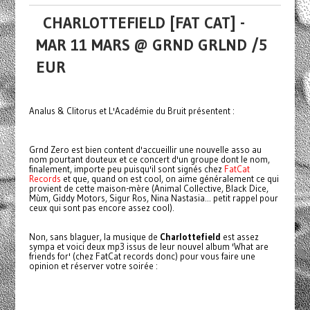
CHARLOTTEFIELD [FAT CAT] -
MAR 11 MARS @ GRND GRLND /5
EUR
Analus & Clitorus et L'Académie du Bruit présentent :
Grnd Zero est bien content d'accueillir une nouvelle asso au
nom pourtant douteux et ce concert d'un groupe dont le nom,
finalement, importe peu puisqu'il sont signés chez
FatCat
Records
et que, quand on est cool, on aime généralement ce qui
provient de cette maison-mère (Animal Collective, Black Dice,
Mùm, Giddy Motors, Sigur Ros, Nina Nastasia... petit rappel pour
ceux qui sont pas encore assez cool).
Non, sans blaguer, la musique de
Charlottefield
est assez
sympa et voici deux mp3 issus de leur nouvel album 'What are
friends for' (chez FatCat records donc) pour vous faire une
opinion et réserver votre soirée :