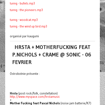
tunng - bullets.mp3
tunng - the pioneers.mp3
tunng - woodcat.mp3
tunng - the wind up bird.mp3
organisé par kaugumi
HRSTA + MOTHERFUCKING FEAT
P.NICHOLS + CRAME @ SONIC - 06
FEVRIER
Ostrobotnie présente :
Hrsta
(post rock/folk, constellation)
http://www.myspace.com/hrstamusic
+
Mother Fucking feat Pascal Nichols
(noise jam batterie/K7)