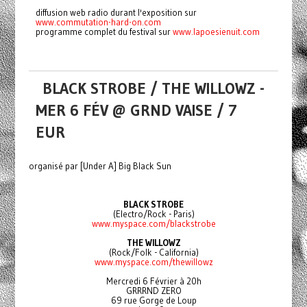
diffusion web radio durant l'exposition sur
www.commutation-hard-on.com
programme complet du festival sur
www.lapoesienuit.com
BLACK STROBE / THE WILLOWZ -
MER 6 FÉV @ GRND VAISE / 7
EUR
organisé par [Under A] Big Black Sun
BLACK STROBE
(Electro/Rock - Paris)
www.myspace.com/blackstrobe
THE WILLOWZ
(Rock/Folk - California)
www.myspace.com/thewillowz
Mercredi 6 Février à 20h
GRRRND ZERO
69 rue Gorge de Loup