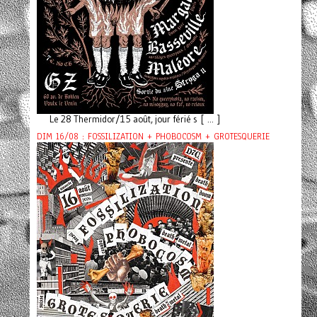
Le 28 Thermidor/15 août, jour férié s [ ... ]
DIM 16/08 : FOSSILIZATION + PHOBOCOSM + GROTESQUERIE