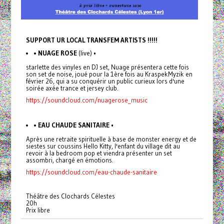
SUPPORT UR LOCAL TRANSFEM ARTISTS !!!!!
• NUAGE ROSE
(live) •
starlette des vinyles en DJ set, Nuage présentera cette fois
son set de noise, joué pour la 1ère fois au KraspekMyzik en
février 26, qui a su conquérir un public curieux lors d'une
soirée axée trance et jersey club.
https://soundcloud.com/nuagerose_music
• EAU CHAUDE SANITAIRE
•
Après une retraite spirituelle à base de monster energy et de
siestes sur coussins Hello Kitty, l'enfant du village dit au
revoir à la bedroom pop et viendra présenter un set
assombri, chargé en émotions.
https://soundcloud.com/eau-chaude-sanitaire
Théâtre des Clochards Célestes
20h
Prix libre