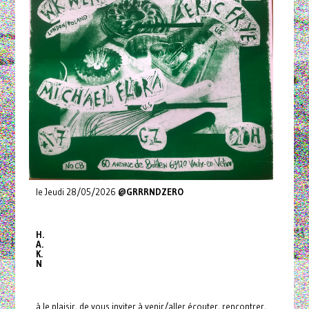
le Jeudi 28/05/2026
@GRRRNDZERO
H.
A.
K.
N
à le plaisir, de vous inviter à venir/aller écouter, rencontrer,