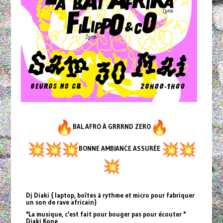
BAL AFRO À GRRRND ZERO
BONNE AMBIANCE ASSURÉE
Dj Diaki { laptop, boîtes à rythme et micro pour fabriquer
un son de rave africain}
"La musique, c'est fait pour bouger pas pour écouter "
Diaki Kone