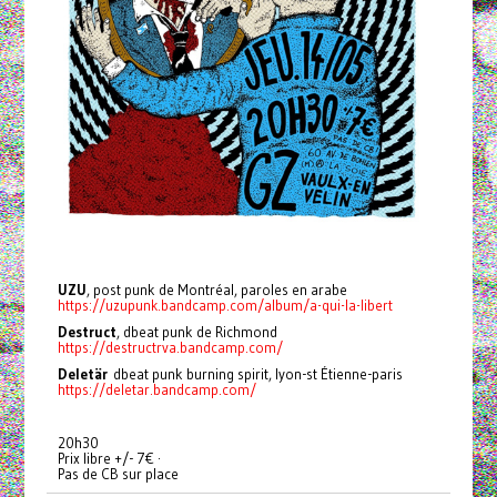
UZU
, post punk de Montréal, paroles en arabe
https://uzupunk.bandcamp.com/album/a-qui-la-libert
Destruct
, dbeat punk de Richmond
https://destructrva.bandcamp.com/
Deletär
dbeat punk burning spirit, lyon-st Étienne-paris
https://deletar.bandcamp.com/
20h30
Prix libre +/- 7€ ·
Pas de CB sur place