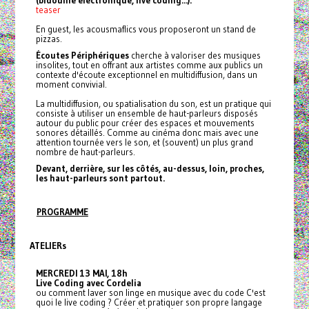
teaser
En guest, les acousmaflics vous proposeront un stand de
pizzas.
Écoutes Périphériques
cherche à valoriser des musiques
insolites, tout en offrant aux artistes comme aux publics un
contexte d'écoute exceptionnel en multidiffusion, dans un
moment convivial.
La multidiffusion, ou spatialisation du son, est un pratique qui
consiste à utiliser un ensemble de haut-parleurs disposés
autour du public pour créer des espaces et mouvements
sonores détaillés. Comme au cinéma donc mais avec une
attention tournée vers le son, et (souvent) un plus grand
nombre de haut-parleurs.
Devant, derrière, sur les côtés, au-dessus, loin, proches,
les haut-parleurs sont partout.
PROGRAMME
ATELIERs
MERCREDI 13 MAI, 18h
Live Coding avec Cordelia
ou comment laver son linge en musique avec du code C'est
quoi le live coding ? Créer et pratiquer son propre langage