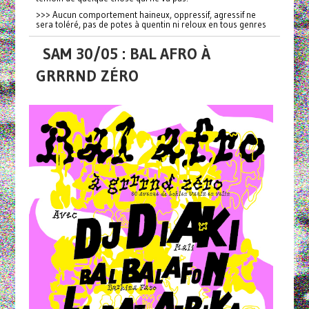
>>> Aucun comportement haineux, oppressif, agressif ne
sera toléré, pas de potes à quentin ni reloux en tous genres
SAM 30/05 : BAL AFRO À
GRRRND ZÉRO