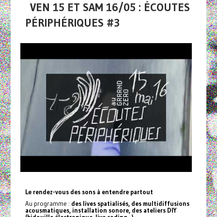
VEN 15 ET SAM 16/05 : ÉCOUTES
PÉRIPHÉRIQUES #3
Le rendez-vous des sons à entendre partout
Au programme :
des lives spatialisés, des multidiffusions
acousmatiques, installation sonore, des ateliers DIY
(bidouille électronique, live coding...).