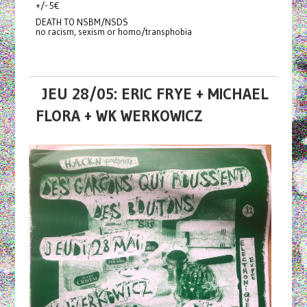
+/- 5€
DEATH TO NSBM/NSDS
no racism, sexism or homo/transphobia
JEU 28/05: ERIC FRYE + MICHAEL
FLORA + WK WERKOWICZ