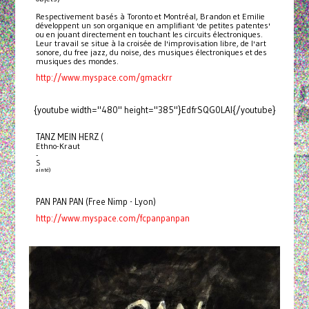
Respectivement basés à Toronto et Montréal, Brandon et Emilie
développent un son organique en amplifiant 'de petites patentes'
ou en jouant directement en touchant les circuits électroniques.
Leur travail se situe à la croisée de l'improvisation libre, de l'art
sonore, du free jazz, du noise, des musiques électroniques et des
musiques des mondes.
http://www.myspace.com/gmackrr
{youtube width="480" height="385"}EdfrSQG0LAI{/youtube}
TANZ MEIN HERZ (
Ethno-Kraut
-
S
ainté)
PAN PAN PAN (Free Nimp - Lyon)
http://www.myspace.com/fcpanpanpan