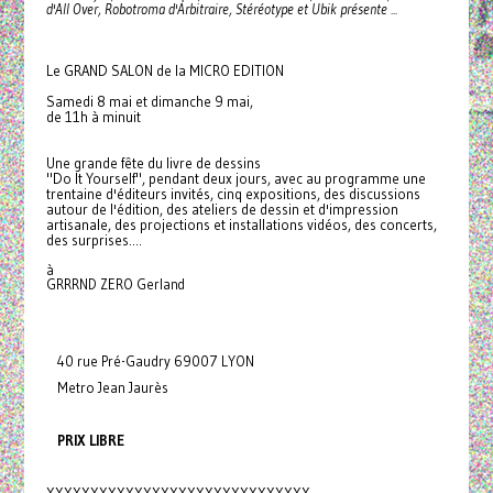
d'All Over, Robotroma d'Arbitraire, Stéréotype et Ubik présente ...
Le GRAND SALON de la MICRO EDITION
Samedi 8 mai et dimanche 9 mai,
de 11h à minuit
Une grande fête du livre de dessins
"Do It Yourself", pendant deux jours, avec au programme une
trentaine d'éditeurs invités, cinq expositions, des discussions
autour de l'édition, des ateliers de dessin et d'impression
artisanale, des projections et installations vidéos, des concerts,
des surprises....
à
GRRRND ZERO Gerland
40 rue Pré-Gaudry 69007 LYON
Metro Jean Jaurès
PRIX LIBRE