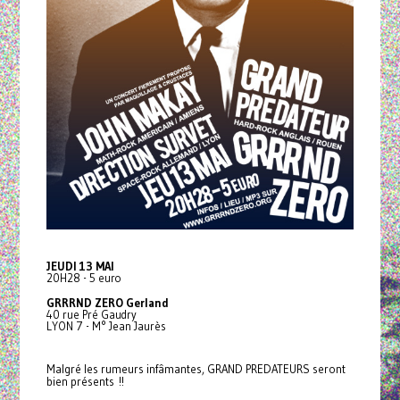
JEUDI 13 MAI
20H28 - 5 euro
GRRRND ZERO Gerland
40 rue Pré Gaudry
LYON 7 - M° Jean Jaurès
Malgré les rumeurs infâmantes, GRAND PREDATEURS seront
bien présents !!