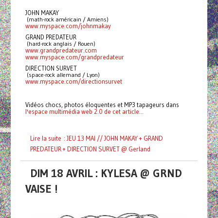
JOHN MAKAY
 (math-rock américain / Amiens)
www.myspace.com/johnmakay
GRAND PREDATEUR
 (hard-rock anglais / Rouen)
www.grandpredateur.com
www.myspace.com/grandpredateur
DIRECTION SURVET
 (space-rock allemand / Lyon)
www.myspace.com/directionsurvet
Vidéos chocs, photos éloquentes et MP3 tapageurs dans
l'espace multimédia web 2.0 de cet article...
Lire la suite : JEU 13 MAI // JOHN MAKAY + GRAND
PREDATEUR + DIRECTION SURVET @ Gerland
DIM 18 AVRIL : KYLESA @ GRND
VAISE !