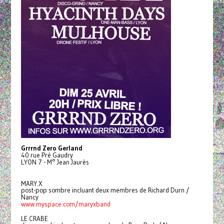
Grrrnd Zero Gerland
40 rue Pré Gaudry
LYON 7 - M° Jean Jaurès
MARY.X
post-pop sombre incluant deux membres de Richard Durn /
Nancy
www.myspace.com/maryxband
LE CRABE