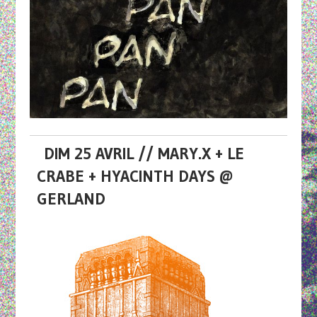
DIM 25 AVRIL // MARY.X + LE
CRABE + HYACINTH DAYS @
GERLAND