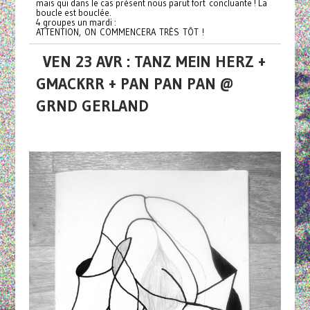
mais qui dans le cas présent nous parut fort concluante ! La
boucle est bouclée.
4 groupes un mardi :
ATTENTION, ON COMMENCERA TRÈS TÔT !
VEN 23 AVR : TANZ MEIN HERZ +
GMACKRR + PAN PAN PAN @
GRND GERLAND