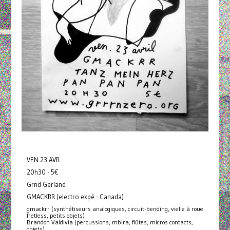
VEN 23 AVR
20h30 - 5€
Grnd Gerland
GMACKRR (electro expé - Canada)
gmackrr (synthétiseurs analogiques, circuit-bending, vielle à roue
fretless, petits objets)
Brandon Valdivia (percussions, mbira, flûtes, micros contacts,
objets)