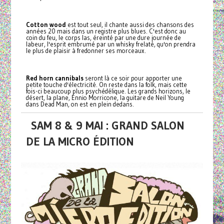
Cotton wood
est tout seul, il chante aussi des chansons des
années 20 mais dans un registre plus blues. C'est donc au
coin du feu, le corps las, éreinté par une dure journée de
labeur, l'esprit embrumé par un whisky frelaté, qu'on prendra
le plus de plaisir à fredonner ses morceaux.
Red horn cannibals
seront là ce soir pour apporter une
petite touche d'électricité. On reste dans la folk, mais cette
fois-ci beaucoup plus psychédélique. Les grands horizons, le
désert, la plane, Ennio Morricone, la guitare de Neil Young
dans Dead Man, on est en plein dedans.
SAM 8 & 9 MAI : GRAND SALON
DE LA MICRO ÉDITION