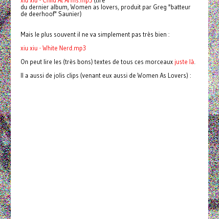
xiu xiu - Child At Arms.mp3
(tiré
du dernier album, Women as lovers, produit par Greg "batteur
de deerhoof" Saunier)
Mais le plus souvent il ne va simplement pas très bien :
xiu xiu - White Nerd.mp3
On peut lire les (très bons) textes de tous ces morceaux
juste là
.
Il a aussi de jolis clips (venant eux aussi de Women As Lovers) :