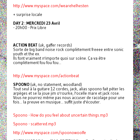
http://www.myspace.com/wearehelhesten
+ surprise locale
DAY 2 : MERCREDI 23 Avril
- 20h00 - Prix Libre
ACTION BEAT
(uk, gaffer records)
Sorte de big band noise rock complètement freeee entre sonic
youth et the ex.
Ils font vraiment n'importe quoi sur scène. Ça va être
complètement fou fou fou...
http://www.myspace.com/actionbeat
SPOONO
(uk, no statement, woodland)
Tout seul à la guitare 12 cordes, jack, alias spoono fait péter les
arpèges et se la joue jim o'rourke, l'ocelle mare et jack rose.
Vous ne pourrez même pas nous accuser de racolage pour une
fois... la preuve en musique... suffit juste d'écouter.
Spoono - How do you feel about uncertain things.mp3
Spoono - scattered.mp3
http://www.myspace.com/spoonowoolfe