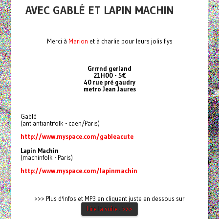
AVEC GABLÉ ET LAPIN MACHIN
Merci à
Marion
et à charlie pour leurs jolis flys
Grrrnd gerland
21H00 - 5€
40 rue pré gaudry
metro Jean Jaures
Gablé
(antiantiantifolk - caen/Paris)
http://www.myspace.com/gableacute
Lapin Machin
(machinfolk - Paris)
http://www.myspace.com/lapinmachin
>>> Plus d'infos et MP3 en cliquant juste en dessous sur
Lire la suite...>>>