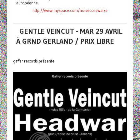
européenne.
http://www.myspace.com/noisecorewalze
GENTLE VEINCUT - MAR 29 AVRIL
À GRND GERLAND / PRIX LIBRE
gaffer records présente