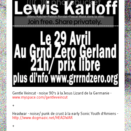
Gentle Veincut - noise 90's à la Jesus Lizard de la Germanie -
www.myspace.com/gentleveincut
+
Headwar - noise/ punk de crust à la early Sonic Youth d'Amiens -
http://www.dogmazic.net/HEADWAR
+