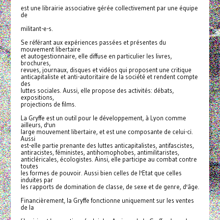
est une librairie associative gérée collectivement par une équipe
de
militant-e-s.
Se référant aux expériences passées et présentes du
mouvement libertaire
et autogestionnaire, elle diffuse en particulier les livres,
brochures,
revues, journaux, disques et vidéos qui proposent une critique
anticapitaliste et anti-autoritaire de la société et rendent compte
des
luttes sociales. Aussi, elle propose des activités: débats,
expositions,
projections de films.
La Gryffe est un outil pour le développement, à Lyon comme
ailleurs, d'un
large mouvement libertaire, et est une composante de celui-ci.
Aussi
est-elle partie prenante des luttes anticapitalistes, antifascistes,
antiracistes, féministes, antihomophobes, antimilitaristes,
anticléricales, écologistes. Ainsi, elle participe au combat contre
toutes
les formes de pouvoir. Aussi bien celles de l'Etat que celles
induites par
les rapports de domination de classe, de sexe et de genre, d'âge.
Financièrement, la Gryffe fonctionne uniquement sur les ventes
de la