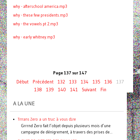
why - afterschool america.mp3
why - these few presidents.mp3
why - the vowels pt 2.mp3
why - early whitney.mp3
Page 137 sur 147
Début
Précédent
132
133
134
135
136
137
138
139
140
141
Suivant
Fin
A LA UNE
Trrrans Zero a un truc à vous dire
Grrrnd Zero fait l’objet depuis plusieurs mois d’une
campagne de dénigrement, à travers des prises de...