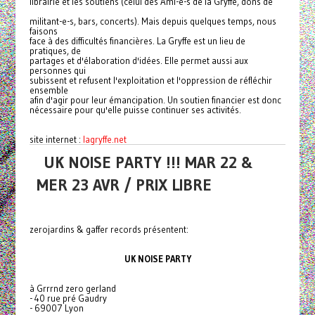
librairie et les soutiens (celui des Ami-e-s de la Gryffe, dons de
militant-e-s, bars, concerts). Mais depuis quelques temps, nous
faisons
face à des difficultés financières. La Gryffe est un lieu de
pratiques, de
partages et d'élaboration d'idées. Elle permet aussi aux
personnes qui
subissent et refusent l'exploitation et l'oppression de réfléchir
ensemble
afin d'agir pour leur émancipation. Un soutien financier est donc
nécessaire pour qu'elle puisse continuer ses activités.
site internet :
lagryffe.net
UK NOISE PARTY !!! MAR 22 &
MER 23 AVR / PRIX LIBRE
zerojardins & gaffer records présentent:
UK NOISE PARTY
à Grrrnd zero gerland
- 40 rue pré Gaudry
- 69007 Lyon