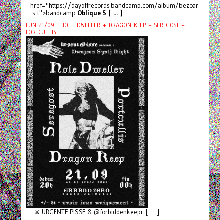
href="https://dayoffrecords.bandcamp.com/album/bezoar
-s-t">bandcamp
Oblique S [ ... ]
LUN 21/09 : HOLE DWELLER + DRAGON KEEP + SEREGOST +
PORTCULLIS
⚔️ URGENTE PISSE & @forbiddenkeepr [ ... ]