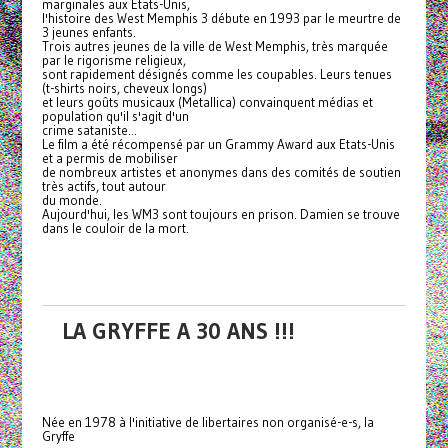
marginales aux Etats-Unis,
l'histoire des West Memphis 3 débute en 1993 par le meurtre de
3 jeunes enfants.
Trois autres jeunes de la ville de West Memphis, très marquée
par le rigorisme religieux,
sont rapidement désignés comme les coupables. Leurs tenues
(t-shirts noirs, cheveux longs)
et leurs goûts musicaux (Metallica) convainquent médias et
population qu'il s'agit d'un
crime sataniste...
Le film a été récompensé par un Grammy Award aux Etats-Unis
et a permis de mobiliser
de nombreux artistes et anonymes dans des comités de soutien
très actifs, tout autour
du monde.
Aujourd'hui, les WM3 sont toujours en prison. Damien se trouve
dans le couloir de la mort.
LA GRYFFE A 30 ANS !!!
Née en 1978 à l'initiative de libertaires non organisé-e-s, la
Gryffe