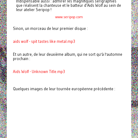
Indispensable aussi : admirer les magnifiques sérigraphies
que réalisent la chanteuse et le batteur d’Aids Wolf au sein de
leur atelier Seripop !
www.seripop.com
Sinon, un morceau de leur premier disque :
aids wolf - spit tastes like metal.mp3
Et un autre, de leur deuxième album, qui ne sort qu'à l'automne
prochain :
Aids Wolf - Unknown Title.mp3
Quelques images de leur tournée européenne précédente :