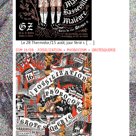
Le 28 Thermidor/15 août, jour férié s [ ... ]
DIM 16/08 : FOSSILIZATION + PHOBOCOSM + GROTESQUERIE