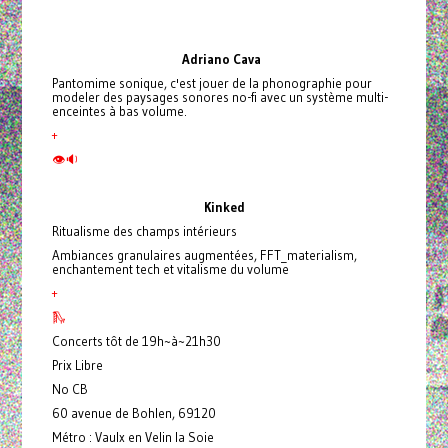
Adriano
Cava
Pantomime sonique, c'est jouer de la phonographie pour
modeler des paysages sonores no-fi avec un système multi-
enceintes à bas volume.
+
👁🔉
Kinked
Ritualisme des champs intérieurs
Ambiances granulaires augmentées, FFT_materialism,
enchantement tech et vitalisme du volume
+
🛝
Concerts tôt de 19h~à~21h30
Prix Libre
No CB
60 avenue de Bohlen, 69120
Métro : Vaulx en Velin la Soie