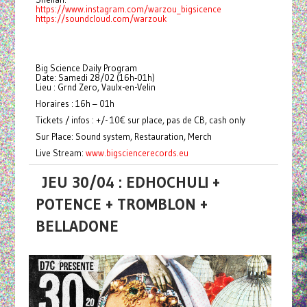
https://www.instagram.com/warzou_bigsicence
https://soundcloud.com/warzouk
Big Science Daily Program
Date: Samedi 28/02 (16h‑01h)
Lieu : Grnd Zero, Vaulx-en-Velin
Horaires : 16h – 01h
Tickets / infos : +/- 10€ sur place, pas de CB, cash only
Sur Place: Sound system, Restauration, Merch
Live Stream:
www.bigsciencerecords.eu
JEU 30/04 : EDHOCHULI +
POTENCE + TROMBLON +
BELLADONE