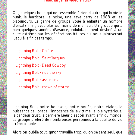
Oui, quelque chose qui ne ressemble à rien d'autre, qui broie le
punk, le hardcore, la noise, une rave party de 1988 et les
bisounours. Le genre de groupe voué à enfanter un nombre
d'ersatz infini, avec plus ou moins de malheur. Un groupe qui a
bien quelques années d'avance, indubitablement destiné à un
culte extrême par les générations futures qui nous jalouseront
jusqu'à la fin des temps.
Lightning Bolt - On fire
Lightning Bolt - Saint Jacques
Lightning Bolt - Dead Cowboy
Lightning Bolt - ride the sky
Lightning Bolt - assassins
Lightning Bolt - crown of storms
Lightning Bolt, notre boussole, notre bouée, notre étalon, la
puissance de l'orage, l'innocence de la victime, la joie hystérique,
la candeur crust, la dernière lueur d'espoir avant la fin du monde.
Le groupe préféré de nombreuses personnes à la qualité de vie
irréprochable.
Alors on oublie tout, qu'on travaille trop, qu'on se sent seul, que