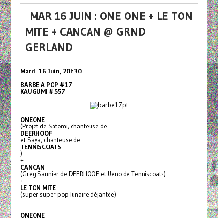
MAR 16 JUIN : ONE ONE + LE TON
MITE + CANCAN @ GRND
GERLAND
Mardi 16 Juin, 20h30
BARBE A POP #17
KAUGUMI # 557
ONEONE
(Projet de Satomi, chanteuse de
DEERHOOF
et Saya, chanteuse de
TENNISCOATS
)
+
CANCAN
(Greg Saunier de DEERHOOF et Ueno de Tenniscoats)
+
LE TON MITE
(super super pop lunaire déjantée)
ONEONE