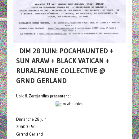
DIM 28 JUIN: POCAHAUNTED +
SUN ARAW + BLACK VATICAN +
RURALFAUNE COLLECTIVE @
GRND GERLAND
Ubik & Zerojardins présentent :
Dimanche 28 juin
20h00 - 5€
Grrrnd Gerland