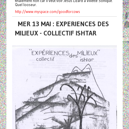
finalement non car il veut voir Jesus Lizard à Villette Sonique.
Quel looseur.
http://www.myspace.com/goodforcows
MER 13 MAI : EXPERIENCES DES
MILIEUX - COLLECTIF ISHTAR