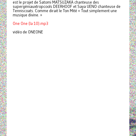
est le projet de Satomi MATSUZAKA chanteuse des
supergéniauxtropcools DEERHOOF et Saya UENO chanteuse de
Tenniscoats. Comme dirait le Ton Mité « Tout simplement une
musique divine. »
One One (la 10).mp3
vidéo de ONEONE