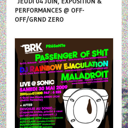
JEUDI 04 JUIN, EXPOSITION &
PERFORMANCES @ OFF-
OFF/GRND ZERO