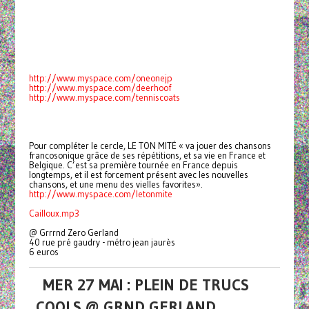
http://www.myspace.com/oneonejp
http://www.myspace.com/deerhoof
http://www.myspace.com/tenniscoats
Pour compléter le cercle, LE TON MITÉ « va jouer des chansons
francosonique grâce de ses répétitions, et sa vie en France et
Belgique. C’est sa première tournée en France depuis
longtemps, et il est forcement présent avec les nouvelles
chansons, et une menu des vielles favorites».
http://www.myspace.com/letonmite
Cailloux.mp3
@ Grrrnd Zero Gerland
40 rue pré gaudry - métro jean jaurès
6 euros
MER 27 MAI : PLEIN DE TRUCS
COOLS @ GRND GERLAND