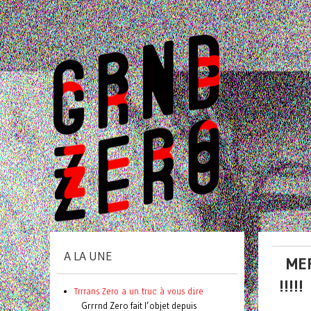
A LA UNE
MER
!!!!!
Trrrans Zero a un truc à vous dire
Grrrnd Zero fait l’objet depuis