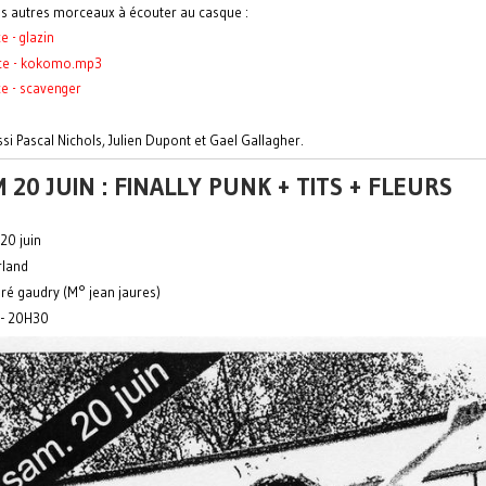
s autres morceaux à écouter au casque :
e - glazin
ice - kokomo.mp3
ce - scavenger
si Pascal Nichols, Julien Dupont et Gael Gallagher.
 20 JUIN : FINALLY PUNK + TITS + FLEURS
20 juin
rland
ré gaudry (M° jean jaures)
 - 20H30