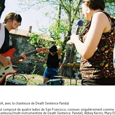
A, avec la chanteuse de Death Sentence Panda)
 est composé de quatre ladies de San Francisco, connues singulièrement comme
hanteuse/multi-instrumentiste de Death Sentence: Panda!), Abbey Kerins, Mary E