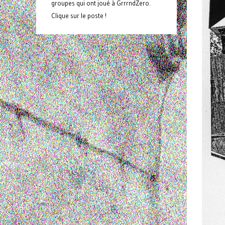
groupes qui ont joué à GrrrndZero.
Clique sur le poste !