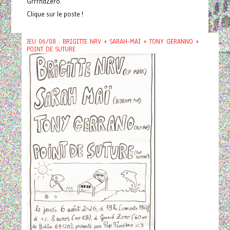
GrrrndZero.
Clique sur le poste !
JEU 06/08 : BRIGITTE NRV + SARAH-MAÏ + TONY GERANNO +
POINT DE SUTURE