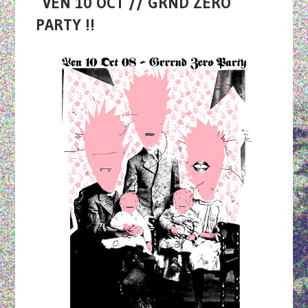
VEN 10 OCT // GRND ZERO
PARTY !!