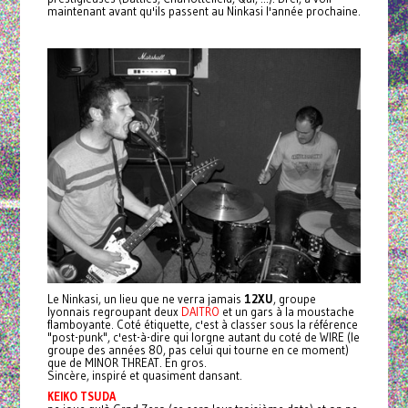
maintenant avant qu'ils passent au Ninkasi l'année prochaine.
Le Ninkasi, un lieu que ne verra jamais
12XU
, groupe
lyonnais regroupant deux
DAITRO
et un gars à la moustache
flamboyante. Coté étiquette, c'est à classer sous la référence
"post-punk", c'est-à-dire qui lorgne autant du coté de WIRE (le
groupe des années 80, pas celui qui tourne en ce moment)
que de MINOR THREAT. En gros.
Sincère, inspiré et quasiment dansant.
KEIKO TSUDA