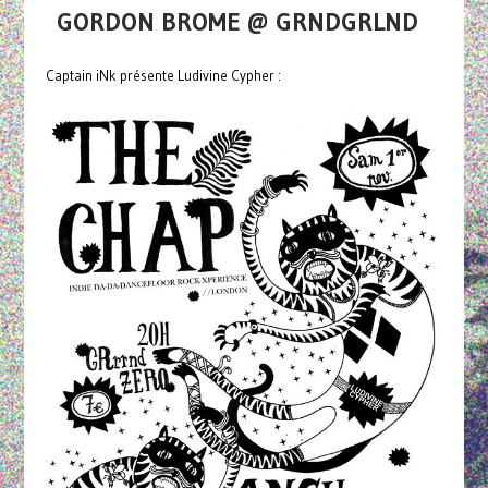
GORDON BROME @ GRNDGRLND
Captain iNk présente Ludivine Cypher :