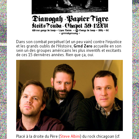
Dans son combat perpétuel (et un peu vain) contre l'injustice
et les grands oublis de l'Histoire,
Grnd Zero
accueille en son
sein un des groupes américains les plus inventifs et excitants
de ces 15 dernières années. Rien que ça, oui.
Placé à la droite du Père (
Steve Albini
) du rock chicagoan (cf.