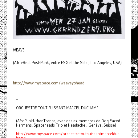
WEAVE !
(Afro-Beat Post-Punk, entre ESG et the Slits ; Los Angeles, USA)
http://www.myspace.com/
weaveyohead
+
ORCHESTRE TOUT PUISSANT MARCEL DUCHAMP
(AfroPunkUrbanTrance, avec des ex-membres de Dog Faced
Hermans, Spaceheads Trio et Headache ; Genève, Suisse)
http://www.myspace.com/
orchestretoutpuissantmarcelduc
hamp