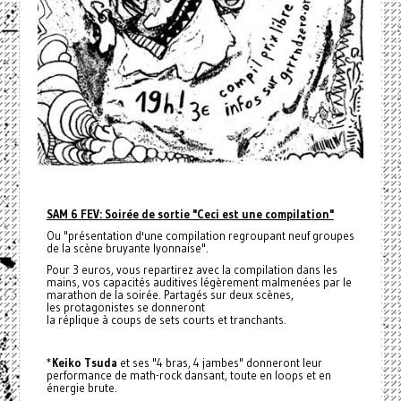
SAM 6 FEV: Soirée de sortie "Ceci est une compilation"
Ou "présentation d'une compilation regroupant neuf groupes
de la scène bruyante lyonnaise".
Pour 3 euros, vous repartirez avec la compilation dans les
mains, vos capacités auditives légèrement malmenées par le
marathon de la soirée. Partagés sur deux scènes,
les protagonistes se donneront
la réplique à coups de sets courts et tranchants.
*
Keiko Tsuda
et ses "4 bras, 4 jambes" donneront leur
performance de math-rock dansant, toute en loops et en
énergie brute.