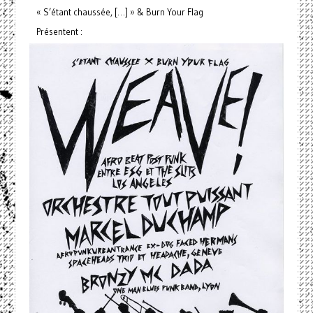
« S’étant chaussée, […] » & Burn Your Flag
Présentent :