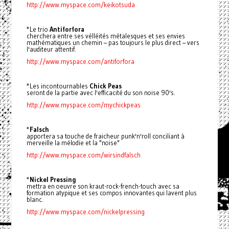
http://www.myspace.com/keikotsuda
*Le trio
Antiforfora
cherchera entre ses vélléités métalesques et ses envies
mathématiques un chemin – pas toujours le plus direct – vers
l'auditeur attentif.
http://www.myspace.com/antiforfora
*Les incontournables
Chick Peas
seront de la partie avec l'efficacité du son noise 90's.
http://www.myspace.com/mychickpeas
*
Falsch
apportera sa touche de fraicheur punk'n'roll conciliant à
merveille la mélodie et la "noise"
http://www.myspace.com/wirsindfalsch
*
Nickel Pressing
mettra en oeuvre son kraut-rock-french-touch avec sa
formation atypique et ses compos innovantes qui lavent plus
blanc.
http://www.myspace.com/nickelpressing