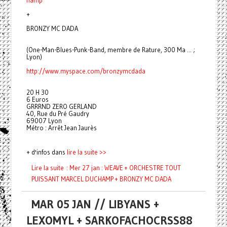
+
BRONZY MC DADA
(One-Man-Blues-Punk-Band, membre de Rature, 300 Ma ... ;
Lyon)
http://www.myspace.com/
bronzymcdada
20 H 30
6 Euros
GRRRND ZERO GERLAND
40, Rue du Pré Gaudry
69007 Lyon
Métro : Arrêt Jean Jaurès
+ d'infos dans
lire la suite >>
Lire la suite : Mer 27 jan : WEAVE + ORCHESTRE TOUT
PUISSANT MARCEL DUCHAMP + BRONZY MC DADA
MAR 05 JAN // LIBYANS +
LEXOMYL + SARKOFACHOCRSS88