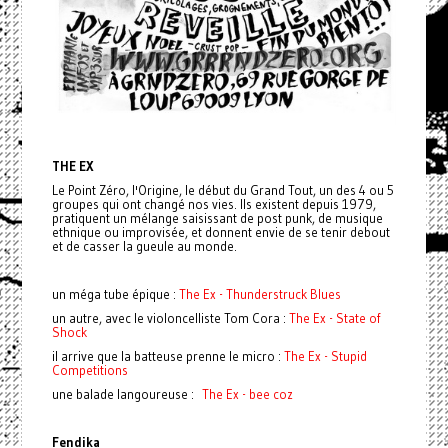
THE EX
Le Point Zéro, l'Origine, le début du Grand Tout, un des 4 ou 5
groupes qui ont changé nos vies. Ils existent depuis 1979,
pratiquent un mélange saisissant de post punk, de musique
ethnique ou improvisée, et donnent envie de se tenir debout
et de casser la gueule au monde.
un méga tube épique :
The Ex - Thunderstruck Blues
un autre, avec le violoncelliste Tom Cora :
The Ex - State of
Shock
il arrive que la batteuse prenne le micro :
The Ex - Stupid
Competitions
une balade langoureuse :
The Ex - bee coz
Fendika