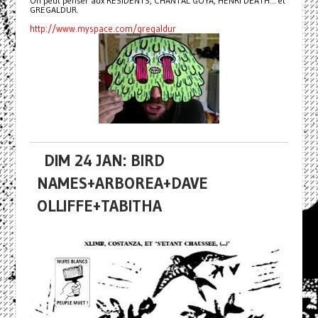
On peut penser aux RESIDENTS, CHANTAL GOYA, HENRI DEATH... et
GREGALDUR.
http://www.myspace.com/gregaldur
DIM 24 JAN: BIRD
NAMES+ARBOREA+DAVE
OLLIFFE+TABITHA