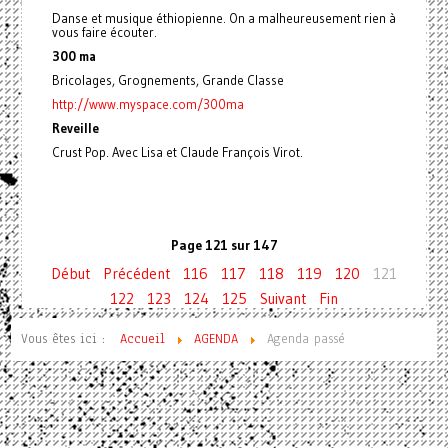
Danse et musique éthiopienne. On a malheureusement rien à
vous faire écouter.
300 ma
Bricolages, Grognements, Grande Classe
http://www.myspace.com/300ma
Reveille
Crust Pop. Avec Lisa et Claude François Virot.
Page 121 sur 147
Début
Précédent
116
117
118
119
120
121
122
123
124
125
Suivant
Fin
Vous êtes ici :
Accueil
AGENDA
Agenda passé