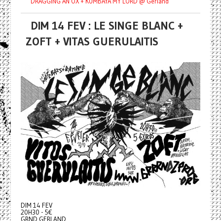
DRAGGING AN OX + KUMBAYA MY LORD @ Gerland
DIM 14 FEV : LE SINGE BLANC +
ZOFT + VITAS GUERULAITIS
DIM 14 FEV
20H30 - 5€
GRND GERLAND