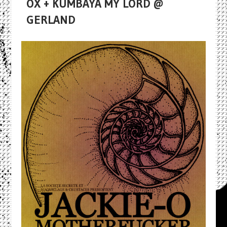
OX + KUMBAYA MY LORD @
GERLAND