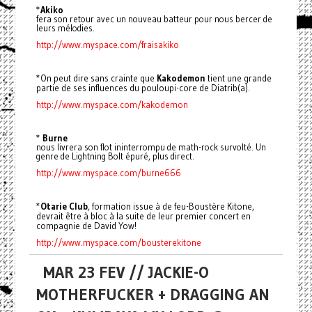
*
Akiko
fera son retour avec un nouveau batteur pour nous bercer de
leurs mélodies.
http://www.myspace.com/fraisakiko
*On peut dire sans crainte que
Kakodemon
tient une grande
partie de ses influences du pouloupi-core de Diatrib(a).
http://www.myspace.com/kakodemon
*
Burne
nous livrera son flot ininterrompu de math-rock survolté. Un
genre de Lightning Bolt épuré, plus direct.
http://www.myspace.com/burne666
*
Otarie Club
, formation issue à de feu-Boustère Kitone,
devrait être à bloc à la suite de leur premier concert en
compagnie de David Yow!
http://www.myspace.com/bousterekitone
MAR 23 FEV // JACKIE-O
MOTHERFUCKER + DRAGGING AN