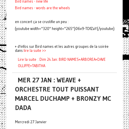
Bird names - new life
Bird names - words are the wheels
en concert ça se crustifie un peu :
{youtube width="320" height="265"}06v9-TDfZaY{/youtube}
+ d'infos sur Bird names et les autres groupes de la soirée
dans
lire la suite >>
Lire la suite : Dim 24 Jan: BIRD NAMES+ARBOREA+DAVE
OLLIFFE+TABITHA
MER 27 JAN : WEAVE +
ORCHESTRE TOUT PUISSANT
MARCEL DUCHAMP + BRONZY MC
DADA
Mercredi 27 Janvier