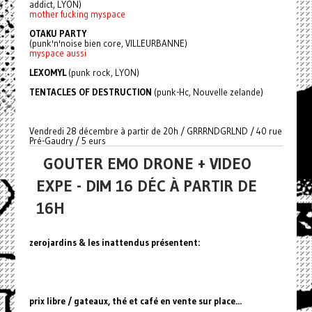
addict, LYON)
mother fucking myspace
OTAKU PARTY
(punk'n'noise bien core, VILLEURBANNE)
myspace aussi
LEXOMYL
(punk rock, LYON)
TENTACLES OF DESTRUCTION
(punk-Hc, Nouvelle zelande)
Vendredi 28 décembre à partir de 20h / GRRRNDGRLND / 40 rue
Pré-Gaudry / 5 eurs
GOUTER EMO DRONE + VIDEO
EXPE - DIM 16 DÉC À PARTIR DE
16H
zerojardins & les inattendus présentent:
prix libre / gateaux, thé et café en vente sur place...