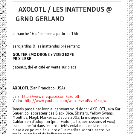
AXOLOTL / LES INATTENDUS @
GRND GERLAND
dimanche 16 décembre a partir de 16h
zerojardins & les inattendus présentent:
GOUTER EMO DRONE + VIDEO EXPE
PRIX LIBRE
gateaux, thé et café en vente sur place...
AXOLOTL
(San Francisco, USA)
Link :
http://www.myspace.com/axolotl
Vidéo :
http://www.youtube.com/watch?v
=oPvvoi4sq_w
Jamais passé par lyon auparavant voici donc : AXOLOTL, aka Karl
Bauer, collaborateur des Black Dice, Skaters, Yellow Swans,
Mouthus, Magik Markers... Depuis 2003, la musique de ce
Californien d'adoption (pour violon, alto, percussions et voix)
traduit une foi dans les propriétés extatiques de la musique et se
hisse à ce point d'équilibre où la matière sonore se trouve