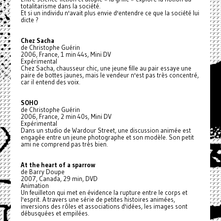
totalitarisme dans la société.
Et si un individu n'avait plus envie d'entendre ce que la société lui
dicte ?
Chez Sacha
de Christophe Guérin
2006, France, 1 min 44s, Mini DV
Expérimental
Chez Sacha, chausseur chic, une jeune fille au pair essaye une
paire de bottes jaunes, mais le vendeur n'est pas très concentré,
car il entend des voix.
SOHO
de Christophe Guérin
2006, France, 2 min 40s, Mini DV
Expérimental
Dans un studio de Wardour Street, une discussion animée est
engagée entre un jeune photographe et son modèle. Son petit
ami ne comprend pas très bien.
At the heart of a sparrow
de Barry Doupe
2007, Canada, 29 min, DVD
Animation
Un feuilleton qui met en évidence la rupture entre le corps et
l'esprit. A travers une série de petites histoires animées,
inversions des rôles et associations d'idées, les images sont
débusquées et empilées.