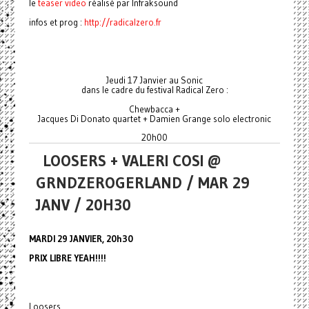
le
teaser video
réalisé par Infraksound
infos et prog :
http://radicalzero.fr
Jeudi 17 Janvier au Sonic
dans le cadre du festival Radical Zero :
Chewbacca +
Jacques Di Donato quartet + Damien Grange solo electronic
20h00
LOOSERS + VALERI COSI @
GRNDZEROGERLAND / MAR 29
JANV / 20H30
MARDI 29 JANVIER, 20h30
PRIX LIBRE YEAH!!!!
Loosers