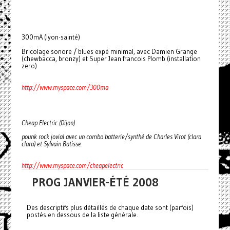
300mA (lyon-sainté)
Bricolage sonore / blues expé minimal, avec Damien Grange
(chewbacca, bronzy) et Super Jean francois Plomb (installation
zero)
http://www.myspace.com/300ma
Cheap Electric (Dijon)
pounk rock jovial avec un combo batterie/synthé de Charles Virot (clara
clara) et Sylvain Batisse.
http://www.myspace.com/cheapelectric
PROG JANVIER-ÉTÉ 2008
Des descriptifs plus détaillés de chaque date sont (parfois)
postés en dessous de la liste générale.