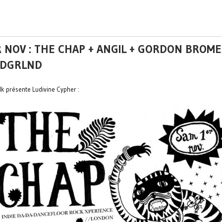
 NOV : THE CHAP + ANGIL + GORDON BROM
DGRLND
Nk présente Ludivine Cypher :