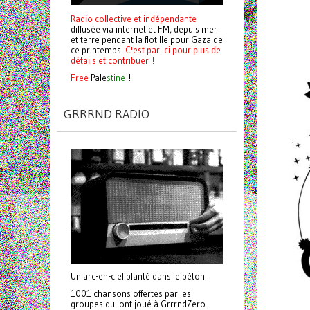
Radio collective et indépendante
diffusée via internet et FM, depuis mer
et terre pendant la flotille pour Gaza de
ce printemps.
C'est par ici pour plus de
détails et contribuer !
Free
Pale
stine
!
GRRRND RADIO
Un arc-en-ciel planté dans le béton.
1001 chansons offertes par les
groupes qui ont joué à GrrrndZero.