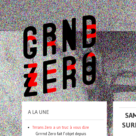
A LA UNE
SAM
SUR
Trrrans Zero a un truc à vous dire
Grrrnd Zero fait l’objet depuis