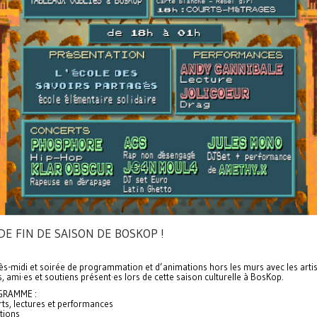
DE FIN DE SAISON DE BOSKOP !
s-midi et soirée de programmation et d’animations hors les murs avec les artis
fs, ami·es et soutiens présent·es lors de cette saison culturelle à BosKop.
GRAMME :
ts, lectures et performances
tions