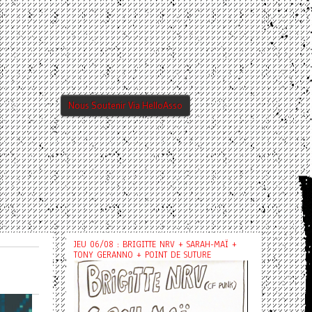
Nous Soutenir Via HelloAsso
JEU 06/08 : BRIGITTE NRV + SARAH-MAÏ +
TONY GERANNO + POINT DE SUTURE