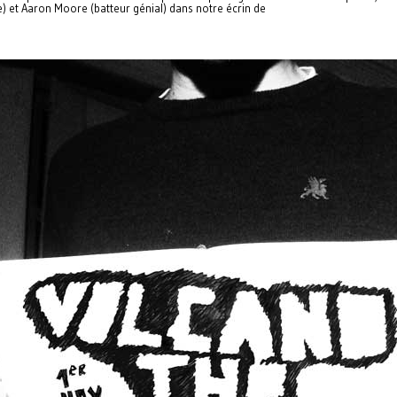
) et Aaron Moore (batteur génial) dans notre écrin de