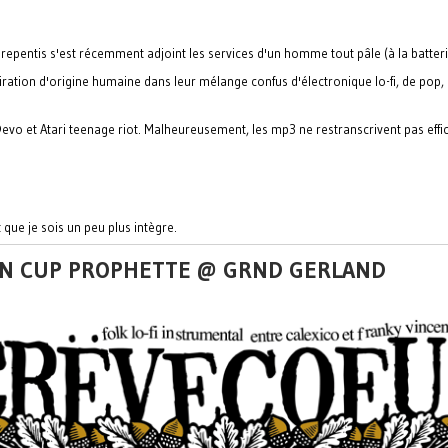
epentis s'est récemment adjoint les services d'un homme tout pâle (à la batteri
iration d'origine humaine dans leur mélange confus d'électronique lo-fi, de pop,
Devo et Atari teenage riot. Malheureusement, les mp3 ne restranscrivent pas effi
 que je sois un peu plus intègre.
TIN CUP PROPHETTE @ GRND GERLAND