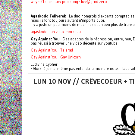
why - 21st century pop song - live@grnd zero
Agaskodo Teliverek
- Le duo hongrois d'experts-comptables r
mais ils font toujours autant n'importe quoi.
Il y a juste un peu moins de machines et un peu plus de transp
agaskodo - un vieux morceau
Gay Against You
- Des adeptes de la régression, entre, heu, 
pas réussi à trouver une vidéo décente sur youtube.
Gay Against You - Telerad
Gay Against You - Gay Unicorn
Ludivine Cypher
- Alors là je n'ai même pas entendu la moindre note. Il faudrait
LUN 10 NOV // CRËVECOEUR + 