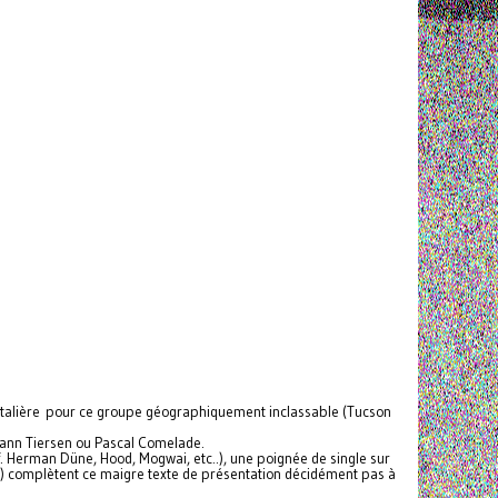
ospitalière pour ce groupe géographiquement inclassable (Tucson
 Yann Tiersen ou Pascal Comelade.
. Herman Düne, Hood, Mogwai, etc..), une poignée de single sur
) complètent ce maigre texte de présentation décidément pas à