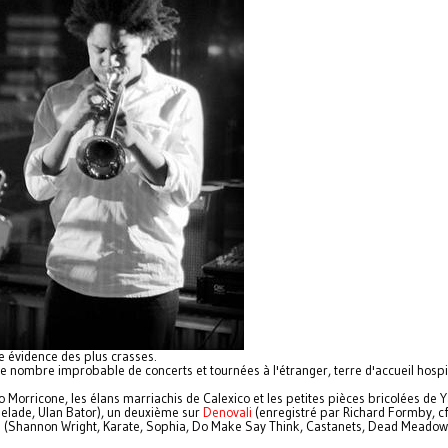
 évidence des plus crasses.
ar le nombre improbable de concerts et tournées à l'étranger, terre d'accueil h
io Morricone, les élans marriachis de Calexico et les petites pièces bricolées de
elade, Ulan Bator), un deuxième sur
Denovali
(enregistré par Richard Formby, cf
s (Shannon Wright, Karate, Sophia, Do Make Say Think, Castanets, Dead Meadow