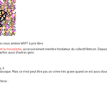
es nous amène WHY? à prix libre.
ent la moustache
, accessoirement
membre fondateur du collectif Anticon. Depuis, 
parfois aussi d'autres gens.
, il
assique. Mais ce n'est peut être pas un crime très grave quand on est aussi dou
chose :