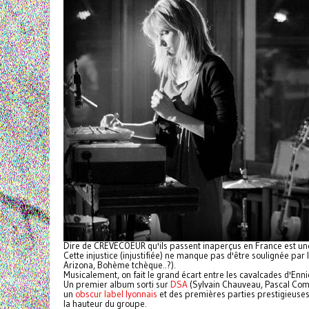
Dire de CRËVECOEUR qu'ils passent inaperçus en France est une
Cette injustice (injustifiée) ne manque pas d'être soulignée p
Arizona, Bohème tchèque..?).
Musicalement, on fait le grand écart entre les cavalcades d'Enn
Un premier album sorti sur
DSA
(Sylvain Chauveau, Pascal Com
un
obscur label lyonnais
et des premières parties prestigieuse
la hauteur du groupe.