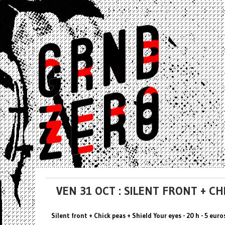
VEN 31 OCT : SILENT FRONT + 
Silent front + Chick peas + Shield Your eyes - 20 h - 5 euro