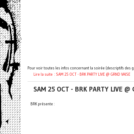
Pour voir toutes les infos concernant la soirée (descriptifs des gr
Lire la suite : SAM 25 OCT - BRK PARTY LIVE @ GRND VAISE
SAM 25 OCT - BRK PARTY LIVE @
BRK présente :