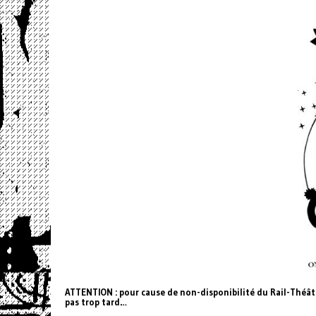
ATTENTION : pour cause de non-disponibilité du Rail-Théâtr
pas trop tard…