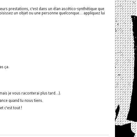
leurs prestations, c'est dans un élan ascético-synthétique que
isissez un objet ou une personne quelconque… appliquez lui
as ça.
ais je vous raconterai plus tard…).
mance quand tu nous tiens.
t c'est tout !