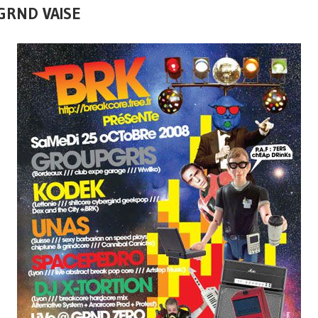
 GRND VAISE