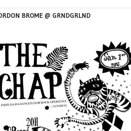
+ GORDON BROME @ GRNDGRLND