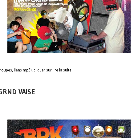
oupes, liens mp3), cliquer sur lire la suite.
 GRND VAISE