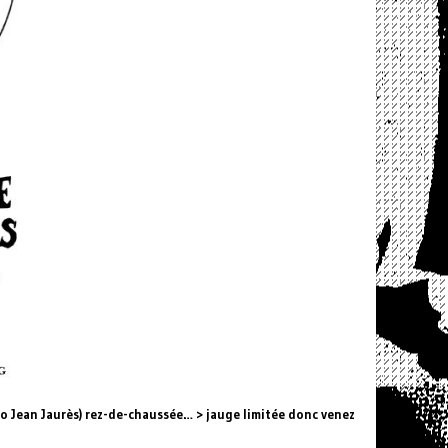
ro Jean Jaurès) rez-de-chaussée… > jauge limitée donc venez