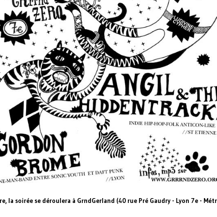
e, la soirée se déroulera à GrndGerland (40 rue Pré Gaudry - Lyon 7e - Mét