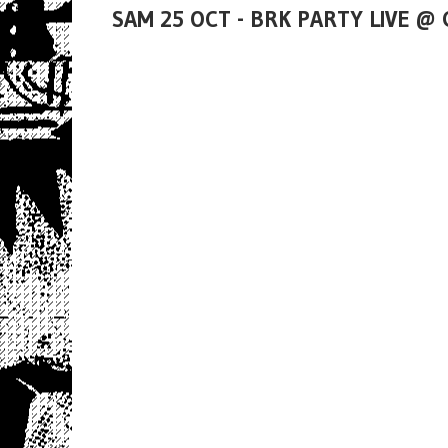
SAM 25 OCT - BRK PARTY LIVE @