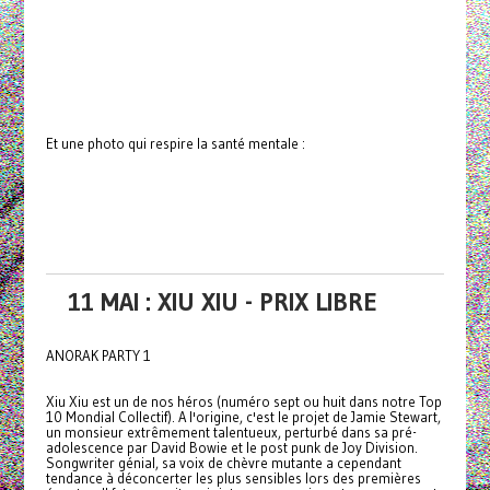
Et une photo qui respire la santé mentale :
11 MAI : XIU XIU - PRIX LIBRE
ANORAK PARTY 1
Xiu Xiu est un de nos héros (numéro sept ou huit dans notre Top
10 Mondial Collectif). A l'origine, c'est le projet de Jamie Stewart,
un monsieur extrêmement talentueux, perturbé dans sa pré-
adolescence par David Bowie et le post punk de Joy Division.
Songwriter génial, sa voix de chèvre mutante a cependant
tendance à déconcerter les plus sensibles lors des premières