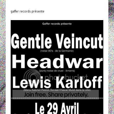
gaffer records présente