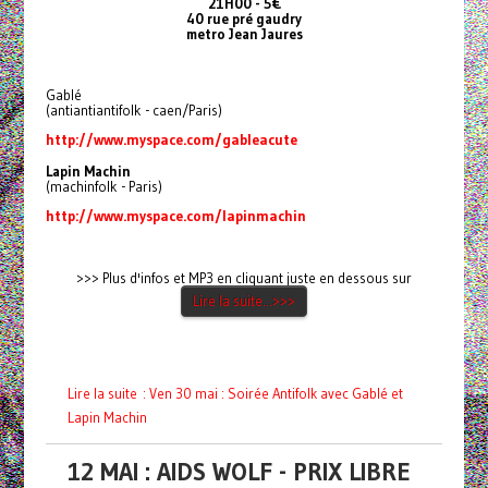
21H00 - 5€
40 rue pré gaudry
metro Jean Jaures
Gablé
(antiantiantifolk - caen/Paris)
http://www.myspace.com/gableacute
Lapin Machin
(machinfolk - Paris)
http://www.myspace.com/lapinmachin
>>> Plus d'infos et MP3 en cliquant juste en dessous sur
Lire la suite...>>>
Lire la suite : Ven 30 mai : Soirée Antifolk avec Gablé et
Lapin Machin
12 MAI : AIDS WOLF - PRIX LIBRE