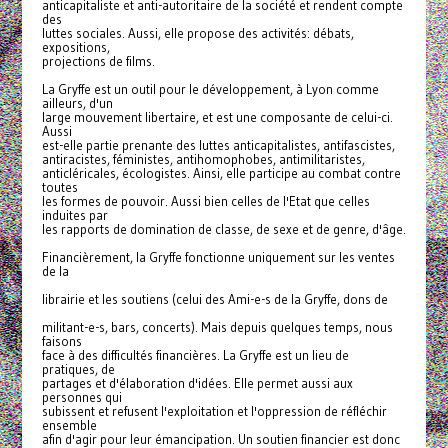
anticapitaliste et anti-autoritaire de la société et rendent compte
des
luttes sociales. Aussi, elle propose des activités: débats,
expositions,
projections de films.
La Gryffe est un outil pour le développement, à Lyon comme
ailleurs, d'un
large mouvement libertaire, et est une composante de celui-ci.
Aussi
est-elle partie prenante des luttes anticapitalistes, antifascistes,
antiracistes, féministes, antihomophobes, antimilitaristes,
anticléricales, écologistes. Ainsi, elle participe au combat contre
toutes
les formes de pouvoir. Aussi bien celles de l'Etat que celles
induites par
les rapports de domination de classe, de sexe et de genre, d'âge.
Financièrement, la Gryffe fonctionne uniquement sur les ventes
de la
librairie et les soutiens (celui des Ami-e-s de la Gryffe, dons de
militant-e-s, bars, concerts). Mais depuis quelques temps, nous
faisons
face à des difficultés financières. La Gryffe est un lieu de
pratiques, de
partages et d'élaboration d'idées. Elle permet aussi aux
personnes qui
subissent et refusent l'exploitation et l'oppression de réfléchir
ensemble
afin d'agir pour leur émancipation. Un soutien financier est donc