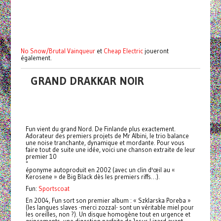
No Snow/Brutal Vainqueur
et
Cheap Electric
joueront
également.
GRAND DRAKKAR NOIR
Fun vient du grand Nord. De Finlande plus exactement.
Adorateur des premiers projets de Mr Albini, le trio balance
une noise tranchante, dynamique et mordante. Pour vous
faire tout de suite une idée, voici une chanson extraite de leur
premier 10
"
éponyme autoproduit en 2002 (avec un clin d'œil au «
Kerosene » de Big Black dès les premiers riffs…).
Fun:
Sportscoat
En 2004, Fun sort son premier album : « Szklarska Poreba »
(les langues slaves -merci zozzal- sont un véritable miel pour
les oreilles, non ?). Un disque homogène tout en urgence et