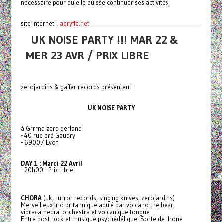
nécessaire pour qu'elle puisse continuer ses activités.
site internet :
lagryffe.net
UK NOISE PARTY !!! MAR 22 &
MER 23 AVR / PRIX LIBRE
zerojardins & gaffer records présentent:
UK NOISE PARTY
à Grrrnd zero gerland
- 40 rue pré Gaudry
- 69007 Lyon
DAY 1 : Mardi 22 Avril
- 20h00 - Prix Libre
CHORA
(uk, curror records, singing knives, zerojardins)
Merveilleux trio britannique adulé par volcano the bear,
vibracathedral orchestra et volcanique tongue.
Entre post rock et musique psychédélique. Sorte de drone