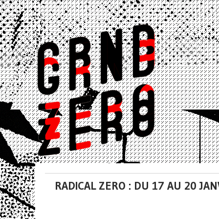
RADICAL ZERO : DU 17 AU 20 JA