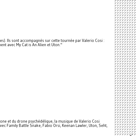
es). Ils sont accompagnés sur cette tournée par Valerio Cosi :
ent avec My Cat is An Alien et Uton."
phone et du drone psychédélique, la musique de Valerio Cosi
vec Family Battle Snake, Fabio Orsi, Keenan Lawler, Uton, Seht,