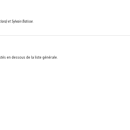
ara) et Sylvain Batisse.
stés en dessous de la liste générale.