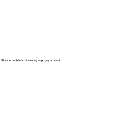
 différencier les styles musicaux des groupes programmés (