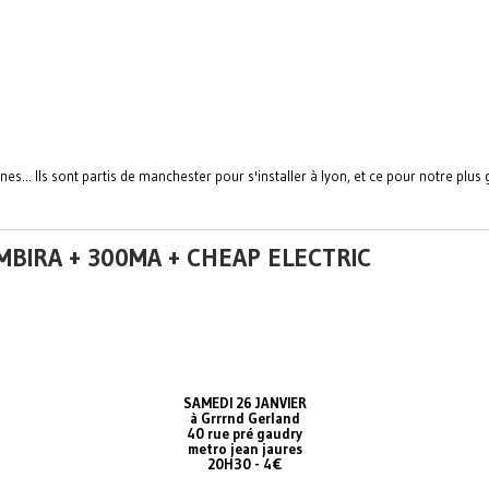
s... Ils sont partis de manchester pour s'installer à lyon, et ce pour notre plus g
 MBIRA + 300MA + CHEAP ELECTRIC
SAMEDI 26 JANVIER
à Grrrnd Gerland
40 rue pré gaudry
metro jean jaures
20H30 - 4€