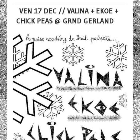
VEN 17 DEC // VALINA + EKOE +
CHICK PEAS @ GRND GERLAND