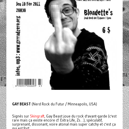
GAY BEAST
(Nerd Rock du Futur / Minneapolis, USA)
Signés sur
Skingraft
, Gay Beast joue du rock d'avant-garde (c'est
rare mais ça existe encore cf. Extra Life, Zs…), spéculatif,
surprenant, dissonant, voire atonal mais super catchy et c'est ça
qui est fort.