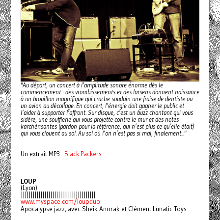
"Au départ, un concert à l’amplitude sonore énorme dès le
commencement : des vrombissements et des larsens donnent naissance
à un brouillon magnifique qui crache soudain une fraise de dentiste ou
un avion au décollage. En concert, l’énergie doit gagner le public et
l’aider à supporter l’affront. Sur disque, c’est un buzz chantant qui vous
sidère, une soufflerie qui vous projette contre le mur et des notes
karchérisantes (pardon pour la référence, qui n’est plus ce qu’elle était)
qui vous clouent au sol. Au sol où l’on n’est pas si mal, finalement..."
Un extrait MP3 :
Black Packers
LOUP
(Lyon)
||||||||||||||||||||||||||||||||||||||
www.myspace.com/loupduo
Apocalypse jazz, avec Sheik Anorak et Clément Lunatic Toys