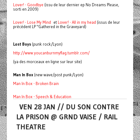
Lover! - Goodbye
(issu de leur dernier ep No Dreams Please,
sorti en 2009)
Lover! - Lose My Mind
et
Lover! - All in my head
(issus de leur
précédent LP "Gathered in the Graveyard)
Lost Boys
(punk rock/Lyon)
http://www.youcanburnmyflag.tumblr.com/
(ya des morceaux en ligne sur leur site)
Man In Box
(new wave/post punk/Lyon)
Man In Box - Broken Brain
Man In Box - Speech & Education
VEN 28 JAN // DU SON CONTRE
LA PRISON @ GRND VAISE / RAIL
THEATRE