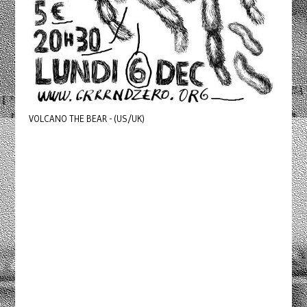
VOLCANO THE BEAR - (US/UK)