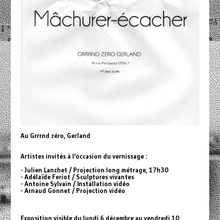
Au Grrrnd zéro, Gerland
Artistes invités à l'occasion du vernissage :
- Julien Lanchet / Projection long métrage, 17h30
- Adélaïde Feriot / Sculptures vivantes
- Antoine Sylvain / Installation vidéo
- Arnaud Gonnet / Projection vidéo
Exposition visible du lundi 6 décembre au vendredi 10