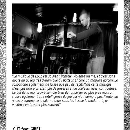
"La musique de Loup est souvent frontale, violente même, et c’est sans
doute dû au jeu très dynamique du batteur. Encore un mauvais garçon. Le
saxophone également ne laisse que peu de répit. Mais cette musique
n’est pas non plus exempte de finesses et de couleurs vives, contrastées.
Le but de la manœuvre semble bien de ratiboiser au plus près mais on
trouve également une intelligence de jeu qui n’en démord pas. Merde, du
« jazz » comme ça, moderne mais sans les tics de la modernité, je
voudrais en écouter plus souvent"
.CUT feat. GIBET