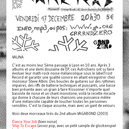
VALINA
C’est au moins leur 5ème passage à Lyon en 10 ans. Après 3
albums et une demi douzaine de EP, ces Autrichiens ont su faire
évoluer leur math-rock-noise-mélancolique sous le labelTrost
Record et garantir une qualité sonore en allant enregistrer chez
monsieur Steve Albini. Des boucles de guitares sur des rythmes
impaires, des riffs de batterie techniques et puissants, une basse
bien présente avec un grain à faire frissonner n’importe quel
bassiste de noise et un chant monotone, voilà la recette miracle
qui donne à chacune de leurs chansons une puissance mêlée
d’une mélancolie capable de toucher toutes les personnes
sensibles. C’est la claque assurée, mais avec un gant de velours.
Voici deux morceaux tirés du 2nd album VAGABOND (2003)
Dance Your Job
(bien noise)
Ship To Escape
(assez pop, avec un petit sample de glockenspiel