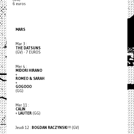
6 euros
MARS
Mar 3 :
THE DATSUNS
(GV) - 7 EUROS
Mer 4 :
MIDORI HIRANO
+
ROMEO & SARAH
+
GOGOOO
(GG)
Mer 11 :
CALIN
+
LAUTER
(GG)
Jeudi 12 :
BOGDAN RACZYNSKI
!!! (GV)