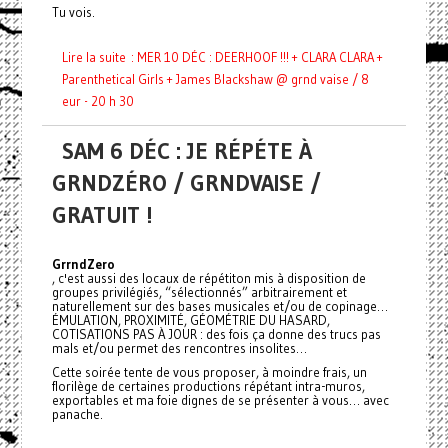
Tu vois.
Lire la suite : MER 10 DÉC : DEERHOOF !!! + CLARA CLARA +
Parenthetical Girls + James Blackshaw @ grnd vaise / 8
eur - 20 h 30
SAM 6 DÉC : JE RÉPÉTE À
GRNDZÉRO / GRNDVAISE /
GRATUIT !
GrrndZero
, c'est aussi des locaux de répétiton mis à disposition de
groupes privilégiés, “sélectionnés” arbitrairement et
naturellement sur des bases musicales et/ou de copinage…
ÉMULATION, PROXIMITÉ, GÉOMÉTRIE DU HASARD,
COTISATIONS PAS À JOUR : des fois ça donne des trucs pas
mals et/ou permet des rencontres insolites…
Cette soirée tente de vous proposer, à moindre frais, un
florilège de certaines productions répétant intra-muros,
exportables et ma foie dignes de se présenter à vous… avec
panache.