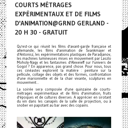
COURTS MÉTRAGES
EXPÉRIMENTAUX ET DE FILMS
D'ANIMATION@GRND GERLAND -
20 H 30 - GRATUIT
Qu'est-ce qui réunit les films d'avant-garde française et
allemande, les films d'animation de Švankmajer et
d'Antonisz, les expérimentations plastiques de Paradjanov,
les machines lumineuses mises en mouvement par Laszlo
Moholy-Nagy et les fantasmes d'Alexeïeff sur l'univers de
Gogol ? En apparence, pas grand chose. Pour nous, tous
ces cinéastes explorent la matière : peinture sur la
pellicule, collage des objets et des formes, confrontation
d'une marionnette et de la chair vivante, sculptures en
mouvement...
La soirée sera composée d'une quinzaine de courts-
métrages expérimentaux et de films d'animation, fruits
d'époques et de cultures diverses. A apprécier en sirotant
du vin dans les canapés de la salle de projection, ou à
snober en papotant au bar avec des copains.