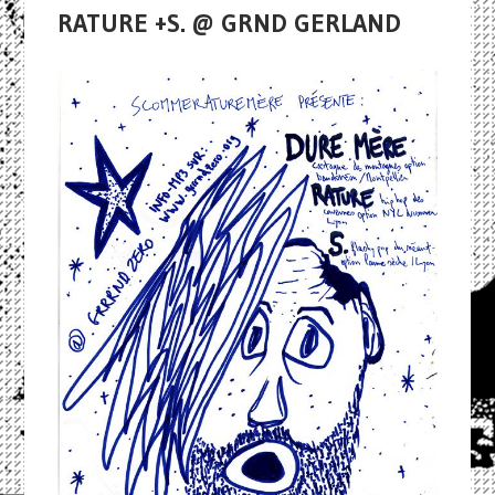
RATURE +S. @ GRND GERLAND