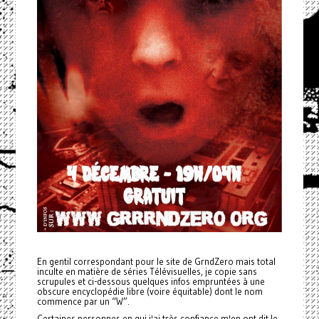
En gentil correspondant pour le site de GrndZero mais total
inculte en matière de séries Télévisuelles, je copie sans
scrupules et ci-dessous quelques infos empruntées à une
obscure encyclopédie libre (voire équitable) dont le nom
commence par un “W”.
Certaines personnes en qui j'ai très confiance m'en ont dit le