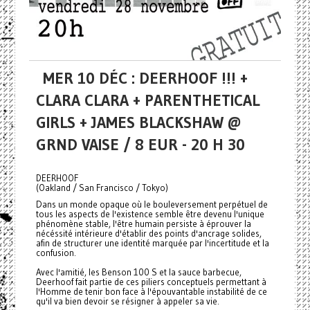
MER 10 DÉC : DEERHOOF !!! +
CLARA CLARA + PARENTHETICAL
GIRLS + JAMES BLACKSHAW @
GRND VAISE / 8 EUR - 20 H 30
DEERHOOF
(Oakland / San Francisco / Tokyo)
Dans un monde opaque où le bouleversement perpétuel de
tous les aspects de l'existence semble être devenu l'unique
phénomène stable, l'être humain persiste à éprouver la
nécéssité intérieure d'établir des points d'ancrage solides,
afin de structurer une identité marquée par l'incertitude et la
confusion.
Avec l'amitié, les Benson 100 S et la sauce barbecue,
Deerhoof fait partie de ces piliers conceptuels permettant à
l'Homme de tenir bon face à l'épouvantable instabilité de ce
qu'il va bien devoir se résigner à appeler sa vie.