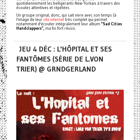
quotidiennement les belligérants New-Yorkais à travers des
écoutes attentives et répétées.
Un groupe original, donc, qui sait vivre avec son temps (à
l'image de leur
site internet
très complet qui permet
notamment d'écouter intégralement leur album
“Sad Cities
Handclappers”,
ma foi fort réussi.
JEU 4 DÉC : L'HÔPITAL ET SES
FANTÔMES (SÉRIE DE L.VON
TRIER) @ GRNDGERLAND