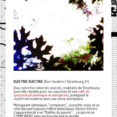
ELECTRIC ELECTRIC
(Roc' modern / Strasbourg, Fr)
Duo, voire trio selon les sources, originaire de Strasbourg
(une ville réputée pour ses saucisses et une
salle de
spectacle œcuménique et autogérée
), pratiquant le
rock'n'roll moderne avec une verve exemplaire.
Ménageant rythmiques “complexes”, sonorités noisy et un
côté dansant (saluons l'effort dialectique), Electric Electric
s'apparenterait à un “Battles du pauvre”… ce qui est un
COMPLIMENT dans ma bouche tant je glorifie