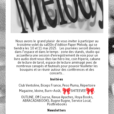
Nous avons le grand plaisir de vous inviter à participer au
troisième volet du sal00n d’édition Paper Melody, qui se
tiendra les 10 et 11 mai 2025. Les journées seront divisées
dans l’espace et dans le temps : zone des stands, studio qui
accueillera une session d'enregistrement de voix pour un
livre audio dont-vous-êtes-lae-héro·ïne, coin friperie, cabane
de lecture de tarot, espace de lecture aménagé avec de
nombreux canapés et fauteuils pour pouvoir feuilleter les
bouquins et se réunir autour des conférences et des
concerts...
Invité·es
Club Ventoline, Biceps France, Peso Pluma, Répertoire
Magazine, Idoine, Burn~Août,
SHITEEVEE
,
OUTLINE, Off Course, Revue Apaches, Hoya Books,
ABRACADABOOKS, Bugne Bugne, Service Local,
Postfirebooks
Newsletters