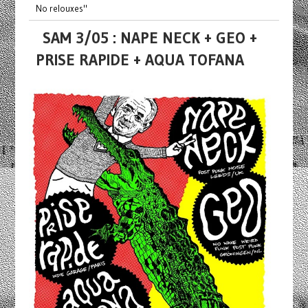
No relouxes"
SAM 3/05 : NAPE NECK + GEO +
PRISE RAPIDE + AQUA TOFANA