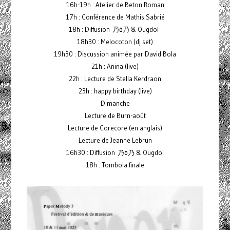
16h-19h : Atelier de Beton Roman
17h : Conférence de Mathis Sabrié
18h : Diffusion 乃٥乃 & Ougdol
18h30 : Melocoton (dj set)
19h30 : Discussion animée par David Bola
21h : Anina (live)
22h : Lecture de Stella Kerdraon
23h : happy birthday (live)
Dimanche
Lecture de Burn-août
Lecture de Corecore (en anglais)
Lecture de Jeanne Lebrun
16h30 : Diffusion 乃٥乃 & Ougdol
18h : Tombola finale