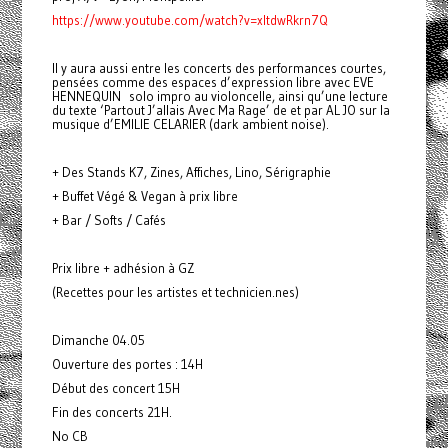
https://www.youtube.com/watch?v=xItdwRkrn7Q
Il y aura aussi entre les concerts des performances courtes,
pensées comme des espaces d’expression libre avec EVE
HENNEQUIN solo impro au violoncelle, ainsi qu’une lecture
du texte ‘Partout J’allais Avec Ma Rage’ de et par AL JO sur la
musique d’EMILIE CELARIER (dark ambient noise).
+ Des Stands K7, Zines, Affiches, Lino, Sérigraphie
+ Buffet Végé & Vegan à prix libre
+ Bar / Softs / Cafés
Prix libre + adhésion à GZ
(Recettes pour les artistes et technicien.nes)
Dimanche 04.05
Ouverture des portes : 14H
Début des concert 15H
Fin des concerts 21H.
No CB