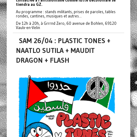
consacrée à l'antisionisme comme lutte décoloniale se
tiendra au GZ.
Au programme : stands militants, prises de paroles, tables
rondes, cantines, musiques et autres...
De 12h à 20h, à Grrrnd Zero, 60 avenue de Bohlen, 69120
Vaulx-en-Velin
SAM 26/04 : PLASTIC TONES +
NAATLO SUTILA + MAUDIT
DRAGON + FLASH