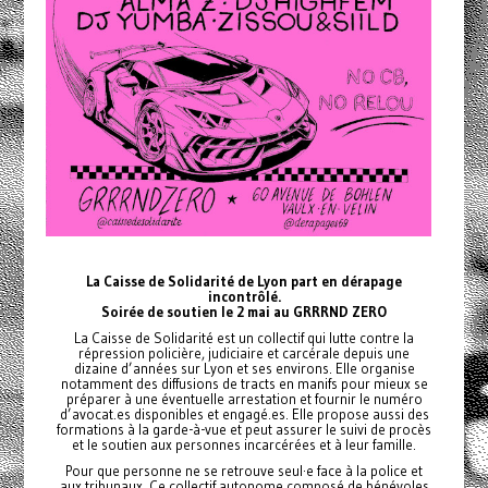
La Caisse de Solidarité de Lyon part en dérapage
incontrôlé.
Soirée de soutien le 2 mai au GRRRND ZERO
La Caisse de Solidarité est un collectif qui lutte contre la
répression policière, judiciaire et carcérale depuis une
dizaine d’années sur Lyon et ses environs. Elle organise
notamment des diffusions de tracts en manifs pour mieux se
préparer à une éventuelle arrestation et fournir le numéro
d’avocat.es disponibles et engagé.es. Elle propose aussi des
formations à la garde-à-vue et peut assurer le suivi de procès
et le soutien aux personnes incarcérées et à leur famille.
Pour que personne ne se retrouve seul·e face à la police et
aux tribunaux. Ce collectif autonome composé de bénévoles