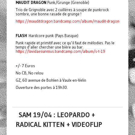
MAUDIT DRAGON
Punk/Grunge (Grenoble)
Trio de Grignoble avec 2 cuillères à soupe de punkrock
sombre, une bonne rasade de grunge !
https://mauditdragon.bandcamp.com/album/maudit-dragon
FLASH
Hardcore punk (Pays Basque)
Punk rapide et primitif avec ce qu’il faut de mélodies. Pas le
temps d’aller chercher une bière au bar.
https://lavidaesunmus.bandcamp.com/album/s-t-19
+/- 7 Euros
No CB, No relou
GZ, 60 avenue de Bohlen à Vaulx-en-Velin
Ouverture des portes à 19h30.
SAM 19/04 : LEOPARDO +
RADICAL KITTEN + VIDEOFLIP