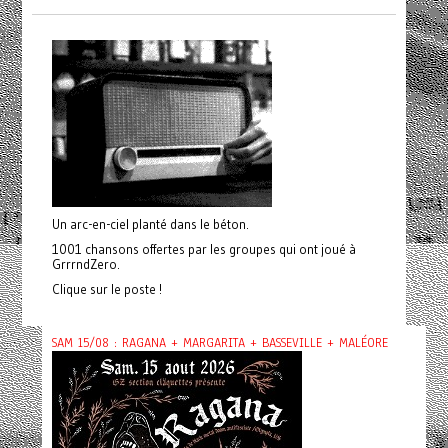
Un arc-en-ciel planté dans le béton.
1001 chansons offertes par les groupes qui ont joué à
GrrrndZero.
Clique sur le poste !
SAM 15/08 : RAGANA + MARGARITA + BASSEVILLE + MALÉORE