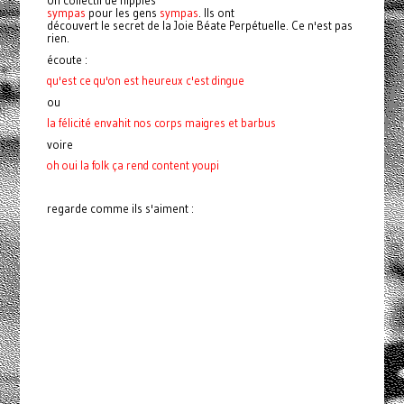
sympas
pour les gens
sympas
. Ils ont
découvert le secret de la Joie Béate Perpétuelle. Ce n'est pas
rien.
écoute :
qu'est ce qu'on est heureux c'est dingue
ou
la félicité envahit nos corps maigres et barbus
voire
oh oui la folk ça rend content youpi
regarde comme ils s'aiment :