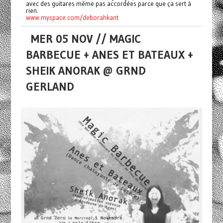
avec des guitares même pas accordées parce que ça sert à
rien.
www.myspace.com/deborahkant
MER 05 NOV // MAGIC
BARBECUE + ANES ET BATEAUX +
SHEIK ANORAK @ GRND
GERLAND