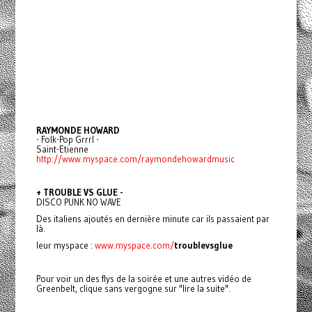
RAYMONDE HOWARD
- Folk-Pop Grrrl -
Saint-Etienne
http://www.myspace.com/raymondehowardmusic
+ TROUBLE VS GLUE -
DISCO PUNK NO WAVE
Des italiens ajoutés en dernière minute car ils passaient par
là.
leur myspace :
www.myspace.com/
troublevsglue
Pour voir un des flys de la soirée et une autres vidéo de
Greenbelt, clique sans vergogne sur "lire la suite".