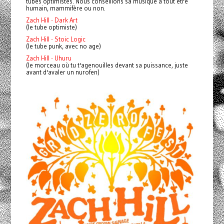
tubes optimistes.
Nous conseillons sa musique à tout être
humain, mammifère ou non.
Zach Hill - Dark Art
(le tube optimiste)
Zach Hill - Stoic Logic
(le tube punk, avec no age)
Zach Hill - Uhuru
(le morceau où tu t'agenouilles devant sa puissance, juste
avant d'avaler un nurofen)