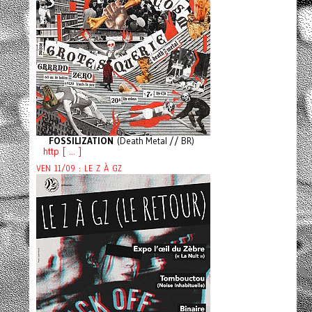
FOSSILIZATION
(Death Metal // BR)
http [ ... ]
VEN 11/09 : LE Z À GZ