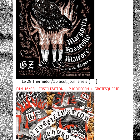
Le 28 Thermidor/15 août, jour férié s [ ... ]
DIM 16/08 : FOSSILIZATION + PHOBOCOSM + GROTESQUERIE