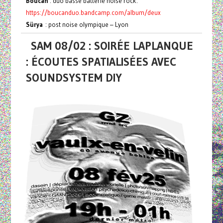
Boucan
: duo basse batterie noise rock.
https://boucanduo.bandcamp.com/album/deux
Sürya
: post noise olympique – Lyon
SAM 08/02 : SOIRÉE LAPLANQUE
: ÉCOUTES SPATIALISÉES AVEC
SOUNDSYSTEM DIY