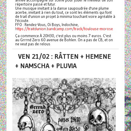
année accompagné sur scène pour jouer le meilleur de son
répertoire passé et futur.
Une musique invitant à la danse saupoudrée d'une plume
acerbe, invitant à rien du tout, ce sont les éléments qui font
de trait d'union un projet à minima touchant voire agréable à
l'écoute.
FFO : Rendez-Vous, Oi Boys, Indochine,
https://traitdunion.bandcamp.com/track/toulouse-morose
Ça commence À 20H30, c'est plus ou moins 7 euros. C'est
au Grrrnd Zero 60 avenue de Bohlen. On a pas de CB, et on
ne veut pas de relous
VEN 21/02 : RÅTTEN + HEMENE
+ NAMSCHA + PLUVIA