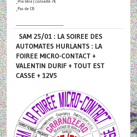
_Prix libre | conseillé 7€
_Pas de CB
__________________________
SAM 25/01 : LA SOIREE DES
AUTOMATES HURLANTS : LA
FOIREE MICRO-CONTACT +
VALENTIN DURIF + TOUT EST
CASSE + 12V5