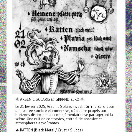
🌞 ARSENIC SOLARIS @ GRRRND ZERO 🌞
Le 21 février 2025, Arsenic Solaris investit Grrrnd Zero pour
une soirée sombre et immersive, où quatre projets aux
horizons distincts mais complémentaires se partageront la
scène. Une nuit de contrastes, entre furie abrasive et
atmosphères envoûtantes.
🔥 RATTEN (Black Metal / Crust / Sludge)