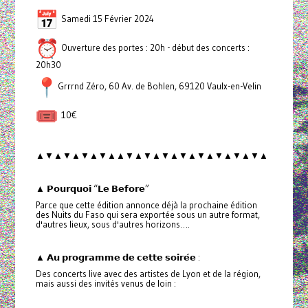
Samedi 15 Février 2024
Ouverture des portes : 20h - début des concerts :
20h30
Grrrnd Zéro, 60 Av. de Bohlen, 69120 Vaulx-en-Velin
10€
▲▼▲▼▲▼▲▼▲▲▼▲▼▲▼▲▼▲▼▲▼▲▼▲▼▲
▲ 𝗣𝗼𝘂𝗿𝗾𝘂𝗼𝗶 “𝗟𝗲 𝗕𝗲𝗳𝗼𝗿𝗲”
Parce que cette édition annonce déjà la prochaine édition
des Nuits du Faso qui sera exportée sous un autre format,
d'autres lieux, sous d'autres horizons….
▲ 𝗔𝘂 𝗽𝗿𝗼𝗴𝗿𝗮𝗺𝗺𝗲 𝗱𝗲 𝗰𝗲𝘁𝘁𝗲 𝘀𝗼𝗶𝗿𝗲́𝗲 :
Des concerts live avec des artistes de Lyon et de la région,
mais aussi des invités venus de loin :