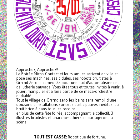
Approchez, Approchez!!
La Foirée Micro-Contact et leurs ami-es arrivent en ville et
pose ses machines, ses bidules, ses robots bruitistes à
Grrrnd Zero le samedi 25 pour une nuit d'automatismes et
de lutherie sauvage! Vous êtes tous et toutes invités à venir, à
jouer, manipuler et à faire partie de ce méca-orchestre
endiablé.
Tout le village de Grrrnd-zero-les-bains sera rempli d'une
douzaine d'installations sonores participatives inédites: du
bruit bricolé dans tous les recoins!
en plus de cette fête foirée, accompagnant le collectif, 3
illustres bruitistes et anarcho-luthiers se partageront la
scène:
TOUT EST CASSE:
Robotique de fortune.