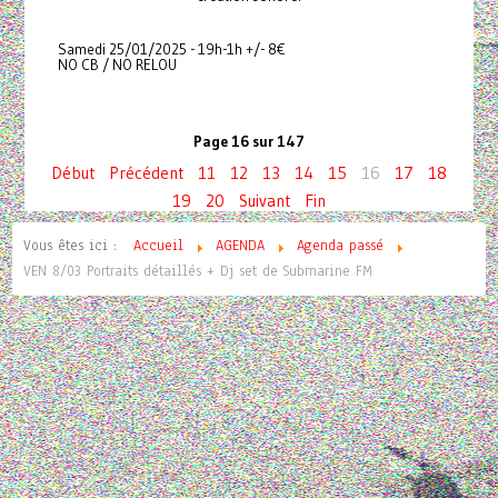
Samedi 25/01/2025 - 19h-1h +/- 8€
NO CB / NO RELOU
Page 16 sur 147
Début
Précédent
11
12
13
14
15
16
17
18
19
20
Suivant
Fin
Vous êtes ici :
Accueil
AGENDA
Agenda passé
VEN 8/03 Portraits détaillés + Dj set de Submarine FM