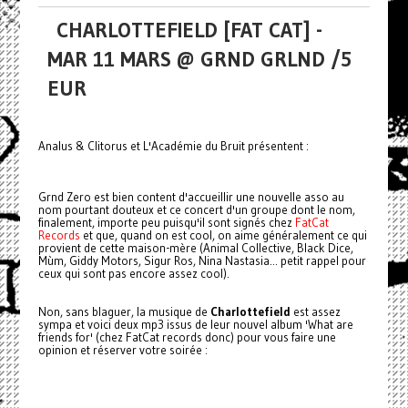
CHARLOTTEFIELD [FAT CAT] -
MAR 11 MARS @ GRND GRLND /5
EUR
Analus & Clitorus et L'Académie du Bruit présentent :
Grnd Zero est bien content d'accueillir une nouvelle asso au
nom pourtant douteux et ce concert d'un groupe dont le nom,
finalement, importe peu puisqu'il sont signés chez
FatCat
Records
et que, quand on est cool, on aime généralement ce qui
provient de cette maison-mère (Animal Collective, Black Dice,
Mùm, Giddy Motors, Sigur Ros, Nina Nastasia... petit rappel pour
ceux qui sont pas encore assez cool).
Non, sans blaguer, la musique de
Charlottefield
est assez
sympa et voici deux mp3 issus de leur nouvel album 'What are
friends for' (chez FatCat records donc) pour vous faire une
opinion et réserver votre soirée :