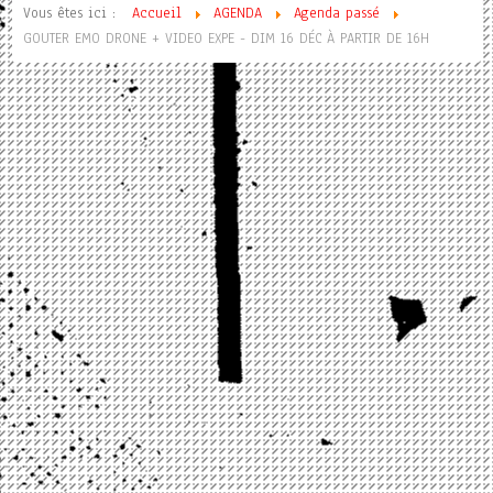
Vous êtes ici :
Accueil
AGENDA
Agenda passé
GOUTER EMO DRONE + VIDEO EXPE - DIM 16 DÉC À PARTIR DE 16H