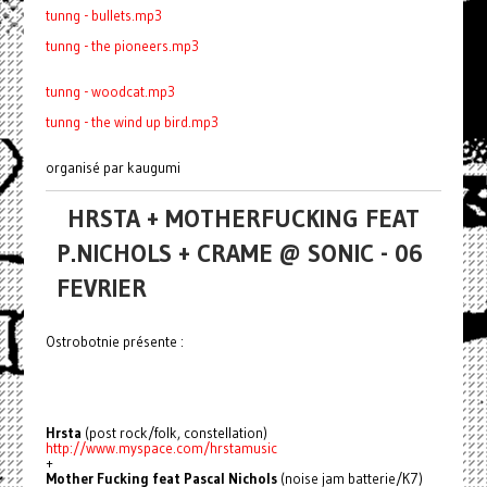
tunng - bullets.mp3
tunng - the pioneers.mp3
tunng - woodcat.mp3
tunng - the wind up bird.mp3
organisé par kaugumi
HRSTA + MOTHERFUCKING FEAT
P.NICHOLS + CRAME @ SONIC - 06
FEVRIER
Ostrobotnie présente :
Hrsta
(post rock/folk, constellation)
http://www.myspace.com/hrstamusic
+
Mother Fucking feat Pascal Nichols
(noise jam batterie/K7)