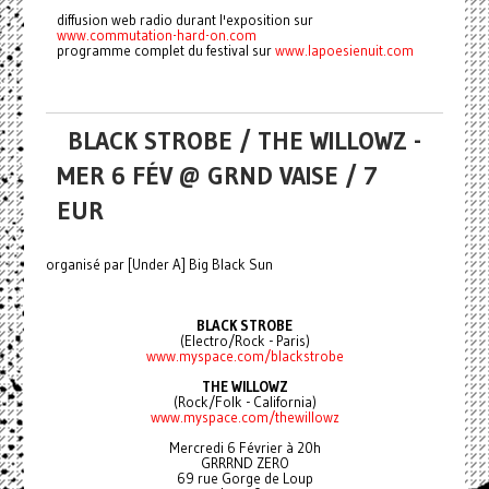
diffusion web radio durant l'exposition sur
www.commutation-hard-on.com
programme complet du festival sur
www.lapoesienuit.com
BLACK STROBE / THE WILLOWZ -
MER 6 FÉV @ GRND VAISE / 7
EUR
organisé par [Under A] Big Black Sun
BLACK STROBE
(Electro/Rock - Paris)
www.myspace.com/blackstrobe
THE WILLOWZ
(Rock/Folk - California)
www.myspace.com/thewillowz
Mercredi 6 Février à 20h
GRRRND ZERO
69 rue Gorge de Loup