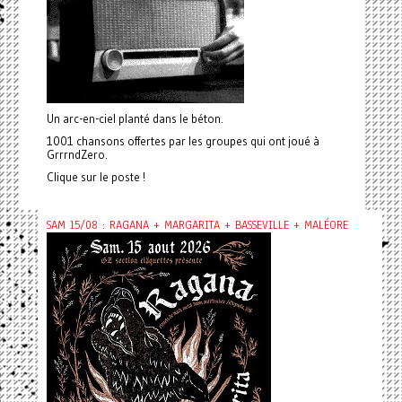
Un arc-en-ciel planté dans le béton.
1001 chansons offertes par les groupes qui ont joué à
GrrrndZero.
Clique sur le poste !
SAM 15/08 : RAGANA + MARGARITA + BASSEVILLE + MALÉORE