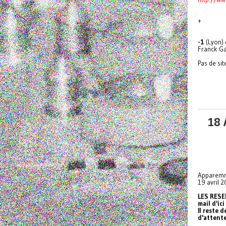
+
-1
(Lyon) 
Franck Ga
Pas de sit
18 
Apparemme
19 avril 2
LES RESER
mail d'ic
Il reste d
d'attente