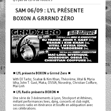
SAM 06/09 : LYL PRÉSENTE
BOXON A GRRRND ZÉRO
✖ LYL présente BOXON a Grrrnd Zero ✖
With DJ Tarbz, Ssabæ & Kim Khan, Théorème, Vital & Myria
Idha, John T. Gast, Maka, OSSIA, Nosedrip, Christian Coiffure,
Maï-Linh
✖
LYL Radio présente BOXON
✖
Une série de 3 évènements à Lyon, Stockport et Athènes,
mêlant performances lives, djing, concerts et club night,
sessions radio en itinérance et bouffe en adéquation avec
ces célébrations.