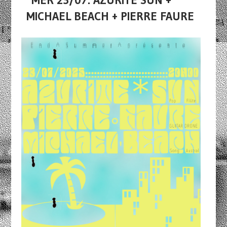
MER 23/07: AZURITE SUN +
MICHAEL BEACH + PIERRE FAURE