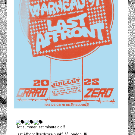
Hot summer last minute gig !!
Last Affront (hardcore punk) // London UK