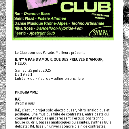
Le Club pour des Paradis Meilleurs présente:
IL N'Y A PAS D'AMOUR, QUE DES PREUVES D"AMOUR,
HELLO.
Samedi 25 juillet 2025
De 19h à 1h
Entrée: + ou - 7 euros + adhésion prix libre
PROGRAMME:
RÆ
dream n nass
RÆ, c’est un projet solo electro queer, rétro-analogique et
politique. Une musique faite de contrastes, entre beats qui
cognent et mélodies qui caressent. Percussions techno,
house ou drill, basses analogiques puissantes, synthés 80’s
délicats : RÆ tisse un univers sonore plein de contrastes,