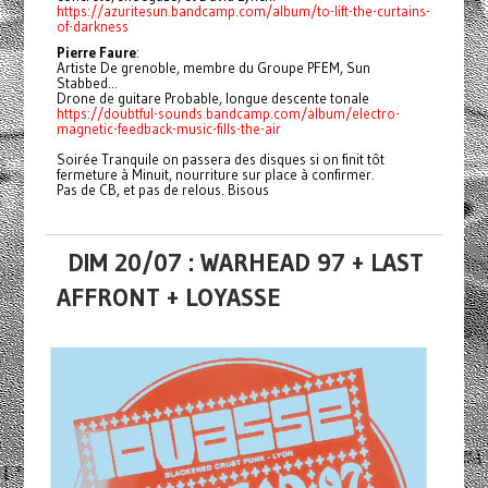
https://azuritesun.bandcamp.com/album/to-lift-the-curtains-
of-darkness
Pierre Faure
:
Artiste De grenoble, membre du Groupe PFEM, Sun
Stabbed...
Drone de guitare Probable, longue descente tonale
https://doubtful-sounds.bandcamp.com/album/electro-
magnetic-feedback-music-fills-the-air
Soirée Tranquile on passera des disques si on finit tôt
fermeture à Minuit, nourriture sur place à confirmer.
Pas de CB, et pas de relous. Bisous
DIM 20/07 : WARHEAD 97 + LAST
AFFRONT + LOYASSE