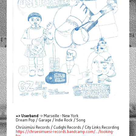
=> Userband
-> Marseille - New York
Dream Pop / Garage / Indie Rock / Song
Chrüsimüsi Records / Cudighi Records / City Links Recording
https://chruesimuesi-records.bandcamp.com/.../looking-
for...