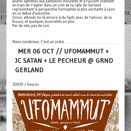
jeunes éphèbes aux pantalons moulants et à l'accent chantant
en train de s'agiter dans un coin de la salle de Gerland
représentant la perspective homophile la plus excitante à Lyon
en ce début d'automne.
Sinon, attends-toi là encore à du Spits avec de l'amour, de la
fissure, et quelques bourrelets en plus.
Pas de site, pas de son.
Viens nombreux. C'est un ordre.
MER 06 OCT // UFOMAMMUT +
JC SATAN + LE PECHEUR @ GRND
GERLAND
20H30 / 6euros