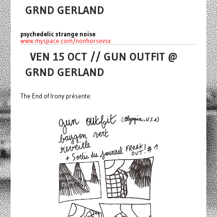
GRND GERLAND
psychedelic strange noise
www.myspace.com/nonhorsevsx
VEN 15 OCT // GUN OUTFIT @
GRND GERLAND
The End of Irony présente: