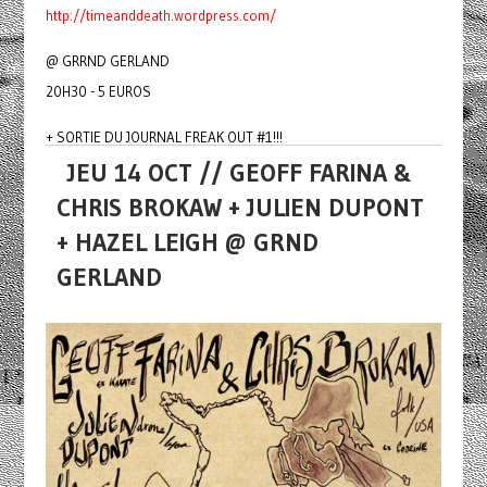
http://timeanddeath.wordpress.com/
@ GRRND GERLAND
20H30 - 5 EUROS
+ SORTIE DU JOURNAL FREAK OUT #1!!!
JEU 14 OCT // GEOFF FARINA &
CHRIS BROKAW + JULIEN DUPONT
+ HAZEL LEIGH @ GRND
GERLAND