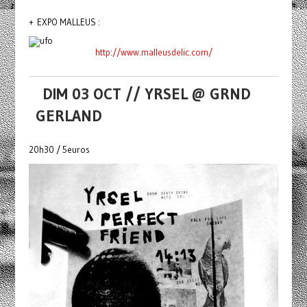
+ EXPO MALLEUS :
http://www.malleusdelic.com/
DIM 03 OCT // YRSEL @ GRND
GERLAND
20h30 / 5euros