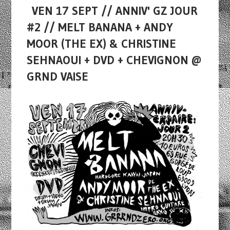
VEN 17 SEPT // ANNIV' GZ JOUR
#2 // MELT BANANA + ANDY
MOOR (THE EX) & CHRISTINE
SEHNAOUI + DVD + CHEVIGNON @
GRND VAISE