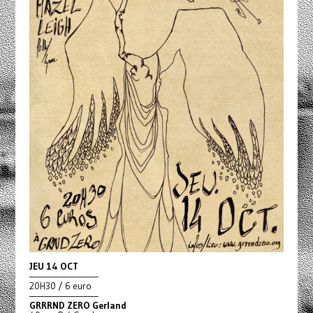
JEU 14 OCT
—————————
20H30 / 6 euro
—————————
GRRRND ZERO Gerland