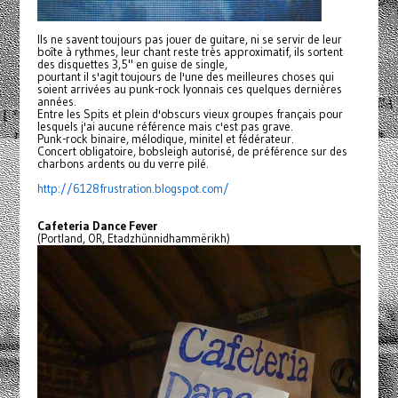
Ils ne savent toujours pas jouer de guitare, ni se servir de leur
boîte à rythmes, leur chant reste très approximatif, ils sortent
des disquettes 3,5" en guise de single,
pourtant il s'agit toujours de l'une des meilleures choses qui
soient arrivées au punk-rock lyonnais ces quelques dernières
années.
Entre les Spits et plein d'obscurs vieux groupes français pour
lesquels j'ai aucune référence mais c'est pas grave.
Punk-rock binaire, mélodique, minitel et fédérateur.
Concert obligatoire, bobsleigh autorisé, de préférence sur des
charbons ardents ou du verre pilé.
http://6128frustration.
blogspot.com/
Cafeteria Dance Fever
(Portland, OR, Etadzhünnidhammërikh)