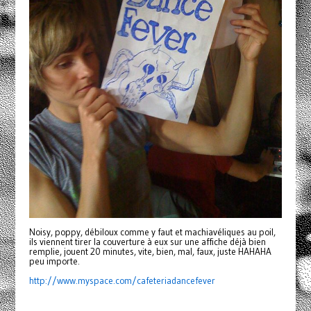
Noisy, poppy, débiloux comme y faut et machiavéliques au poil,
ils viennent tirer la couverture à eux sur une affiche déjà bien
remplie, jouent 20 minutes, vite, bien, mal, faux, juste HAHAHA
peu importe.
http://www.myspace.com/
cafeteriadancefever