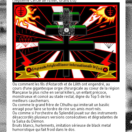
(Septième Cercle de l'Enfer, Grand Est)
Ou comment les fils d'Astaroth et de Lilith ont engendré, au
cours d'une gigantesque orgie chirurgicale au coeur de la région
fRançaise la plus riche en serial killers, un enfant précoce,
monstrueux et coincé au stade rectal, digne du Top 5 de tes
meilleurs cauchemars.
Ou comme le grand frère de Cthulhu qui imiterait un basilic
enragé pour faire se tordre de rire ses amis mort-nés.
Ou comme si l'orchestre du Splendid jouait sur des instruments
désaccordés plusieurs versions consécutives et dégradantes de
la Salsa du Démon.
Bruits blancs, hurlements, imitation sérieuse de black metal
humoristique qui fait froid dans le dos.