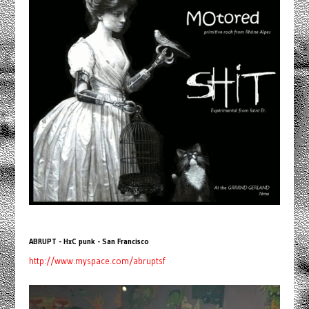
ABRUPT - HxC punk - San Francisco
http://www.myspace.com/abruptsf