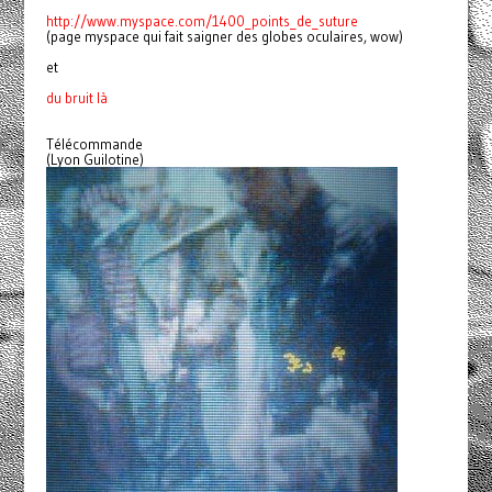
http://www.myspace.com/1400_
points_de_suture
(page myspace qui fait saigner des globes oculaires, wow)
et
du bruit là
Télécommande
(Lyon Guilotine)