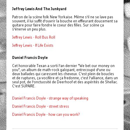
Jeffrey Lewis And The Junkyard
Patron de la scène folk New Yorkaise. Même s'il ne se lave pas
souvent, il lui suffit d'ouvrir la bouche en effleurant doucement sa
guitare pour faire fondre le coeur des filles. Sur scène ça
s'énerve un peu plus.
Jeffrey Lewis - Roll Bus Roll
Jeffrey Lewis - If Life Exists
Daniel Francis Doyle
Cet honorable Texan a sorti l'an dernier "We bet our money on
you", un album de math-rock galopant, entrecoupé d'une ou
deux ballades qui caressent les cheveux. C'est plein de boucles
et de ruptures, ça vocifère et ça fredonne, c'est l'alliance, dans un
seul pot, de l'onctuosité de Deerhoof et des aspérités de Shellac.
C'est SUPAIRE.
Daniel Francis Doyle - strange way of speaking
Daniel Francis Doyle - street stress
Daniel Francis Doyle - how can you work?