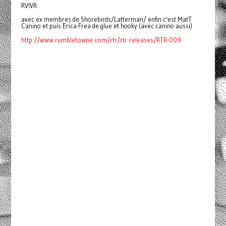
RVIVR.
avec ex membres de Shorebirds/Latterman/ enfin c'est MatT
Canino et puis Erica Frea de glue et hooky (avec canino aussi)
http://www.rumbletowne.com/rtr/rtr-releases/RTR-009