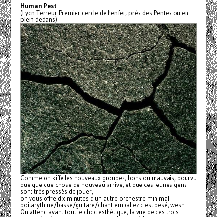
Human Pest
(Lyon Terreur Premier cercle de l'enfer, près des Pentes ou en
plein dedans)
Comme on kiffe les nouveaux groupes, bons ou mauvais, pourvu
que quelque chose de nouveau arrive, et que ces jeunes gens
sont très pressés de jouer,
on vous offre dix minutes d'un autre orchestre minimal
boîtarythme/basse/guitare/
chant emballez c'est pesé, wesh.
On attend avant tout le choc esthétique, la vue de ces trois