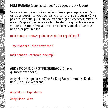
MELT BANANA
(punk hystérique/ pop sous crack - Japon)
Si vous étiez présents lors de leur dernier passage à Grnd Zero,
on a pas besoin de vous convaincre de revenir. Si vous n'y étiez
pas, trouvez quelqu'un qui pourra témoigner, cherchez, faites un
effort. L'expression faciale de félicité absolue qui éclairera son
visage à la simple évocation de ce concert vaut plus que tous
nos descriptifs inutiles.
melt banana - crow's paint brust (color repair).mp3
melt banana - slide down.mp3
melt banana - cat brain land.mp3
ANDY MOOR & CHRISTINE SEHNAOUI
(impro
guitare/saxophone)
Andy Moor est guitariste (The Ex, Dog Faced Hermans, Kletka
Red...). Nous le vénérons.
Andy Moor - Uganda Fly
Andy Moor - Alex