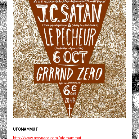
UFOMAMMUT
http://www.myspace.com/ufomammut