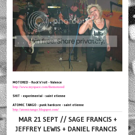
MOTORED - Rock'n'roll - Valence
http://www.myspace.com/themotored
SHIT - experimental - saint etienne
ATOMIC TANGO - punk hardcore - saint etienne
http://atomictango.blogspot.com/
MAR 21 SEPT // SAGE FRANCIS +
JEFFREY LEWIS + DANIEL FRANCIS