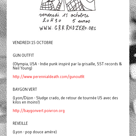
VENDREDI 15 OCTOBRE
GUN OUTFIT
(Olympia, USA - Indie punk inspiré par la grisaille, SST records &
Neil Young)
http://www.perennialdeath.com/gunoutfit
BAYGON VERT
(Lyon/Dijon - Sludge crado, de retour de tournée US avec des
kilos en moins!)
http://baygonvert.poivron.org
REVEILLE
(Lyon - pop douce amère)