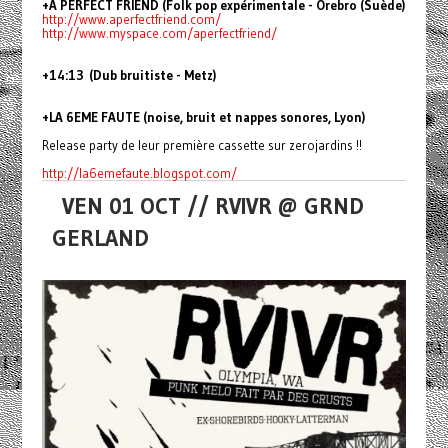
+A PERFECT FRIEND (Folk pop expérimentale - Örebro (Suède)
http://www.aperfectfriend.com/
http://www.myspace.com/
aperfectfriend/
+14:13 (Dub bruitiste - Metz)
+LA 6EME FAUTE (noise, bruit et nappes sonores, Lyon)
Release party de leur première cassette sur zerojardins !!
http://la6emefaute.blogspot.
com/
VEN 01 OCT // RVIVR @ GRND
GERLAND