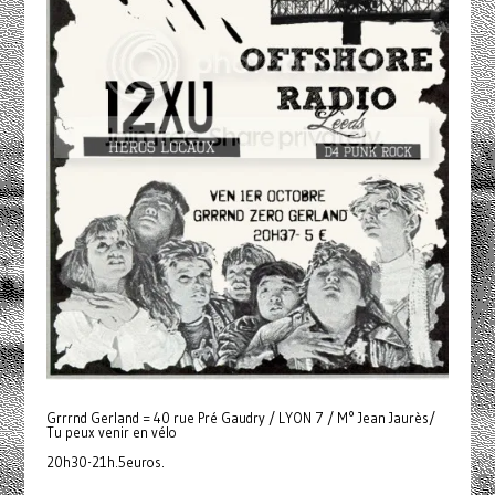
Grrrnd Gerland = 40 rue Pré Gaudry / LYON 7 / M° Jean Jaurès/
Tu peux venir en vélo
20h30-21h.5euros.