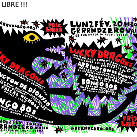
 LIBRE !!!