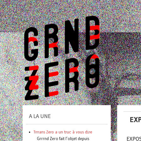
A LA UNE
EXP
Trrrans Zero a un truc à vous dire
EXPOS
Grrrnd Zero fait l’objet depuis