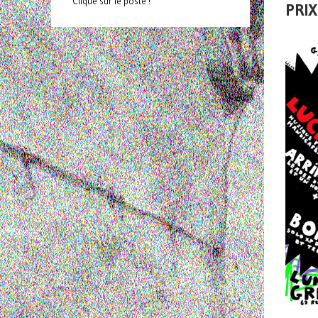
Clique sur le poste !
PRIX