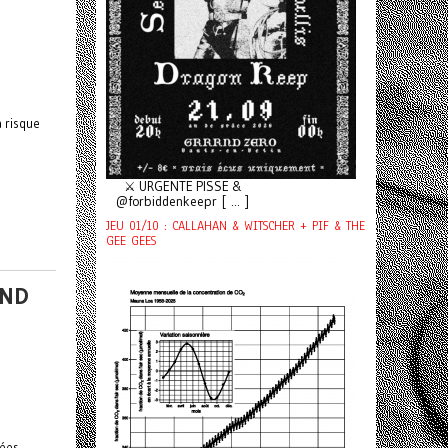
 risque
⚔️ URGENTE PISSE &
@forbiddenkeepr [ ... ]
JEU 01/10 : CALLAHAN & WITSCHER + PIF & THE
GEE GEES
RND
nées