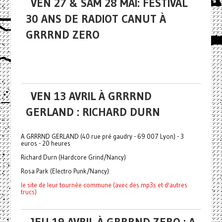
VEN 27 & SAM 28 MAI: FESTIVAL
30 ANS DE RADIOT CANUT À
GRRRND ZERO
VEN 13 AVRIL À GRRRND
GERLAND : RICHARD DURN
A GRRRND GERLAND (40 rue pré gaudry - 69 007 Lyon) - 3
euros - 20 heures
Richard Durn (Hardcore Grind/Nancy)
Rosa Park (Electro Punk/Nancy)
le site de leur tournée commune (avec des mp3s et d'autres
trucs)