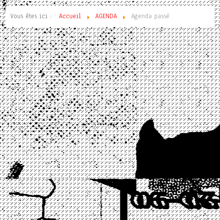
Vous êtes ici :
Accueil
AGENDA
Agenda passé