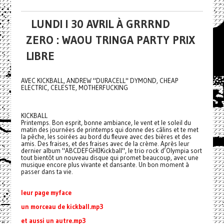
LUNDI I 30 AVRIL À GRRRND
ZERO : WAOU TRINGA PARTY PRIX
LIBRE
AVEC KICKBALL, ANDREW "DURACELL" DYMOND, CHEAP
ELECTRIC, CELESTE, MOTHERFUCKING
KICKBALL
Printemps. Bon esprit, bonne ambiance, le vent et le soleil du
matin des journées de printemps qui donne des câlins et te met
la pêche, les soirées au bord du fleuve avec des bières et des
amis. Des fraises, et des fraises avec de la crème. Après leur
dernier album "ABCDEFGHIJKickball", le trio rock d’Olympia sort
tout bientôt un nouveau disque qui promet beaucoup, avec une
musique encore plus vivante et dansante. Un bon moment à
passer dans ta vie.
leur page myface
un morceau de kickball.mp3
et aussi un autre.mp3