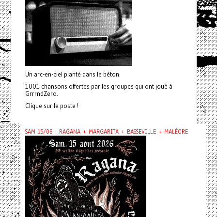
Un arc-en-ciel planté dans le béton.
1001 chansons offertes par les groupes qui ont joué à
GrrrndZero.
Clique sur le poste !
SAM 15/08 : RAGANA + MARGARITA + BASSEVILLE + MALÉORE