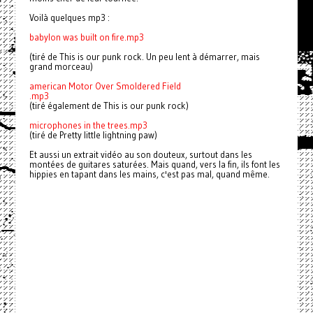
Voilà quelques mp3 :
babylon was built on fire.mp3
(tiré de This is our punk rock. Un peu lent à démarrer, mais
grand morceau)
american Motor Over Smoldered Field
.mp3
(tiré également de This is our punk rock)
microphones in the trees.mp3
(tiré de Pretty little lightning paw)
Et aussi un extrait vidéo au son douteux, surtout dans les
montées de guitares saturées. Mais quand, vers la fin, ils font les
hippies en tapant dans les mains, c'est pas mal, quand même.