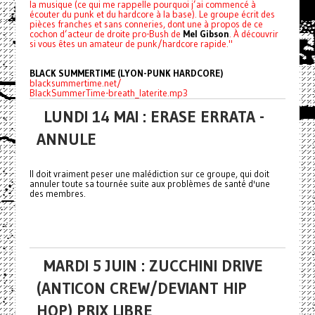
la musique (ce qui me rappelle pourquoi j’ai commencé à
écouter du punk et du hardcore à la base). Le groupe écrit des
pièces franches et sans conneries, dont une à propos de ce
cochon d’acteur de droite pro-Bush de
Mel Gibson
. À découvrir
si vous êtes un amateur de punk/hardcore rapide."
BLACK SUMMERTIME (LYON-PUNK HARDCORE)
blacksummertime.net/
BlackSummerTime-breath_laterite.mp3
LUNDI 14 MAI : ERASE ERRATA -
ANNULE
Il doit vraiment peser une malédiction sur ce groupe, qui doit
annuler toute sa tournée suite aux problèmes de santé d'une
des membres.
MARDI 5 JUIN : ZUCCHINI DRIVE
(ANTICON CREW/DEVIANT HIP
HOP) PRIX LIBRE