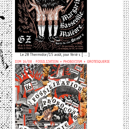
Le 28 Thermidor/15 août, jour férié s [ ... ]
DIM 16/08 : FOSSILIZATION + PHOBOCOSM + GROTESQUERIE