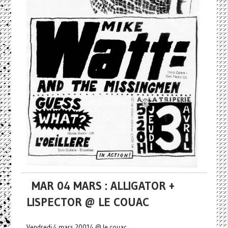
MAR 04 MARS : ALLIGATOR +
LISPECTOR @ LE COUAC
Vendredi 4 mars 20014 @ le couac