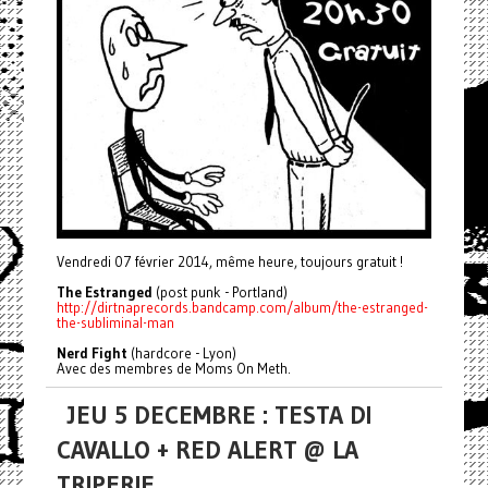
Vendredi 07 février 2014, même heure, toujours gratuit !
The Estranged
(post punk - Portland)
http://dirtnaprecords.bandcamp.com/album/the-estranged-
the-subliminal-man
Nerd Fight
(hardcore - Lyon)
Avec des membres de Moms On Meth.
JEU 5 DECEMBRE : TESTA DI
CAVALLO + RED ALERT @ LA
TRIPERIE