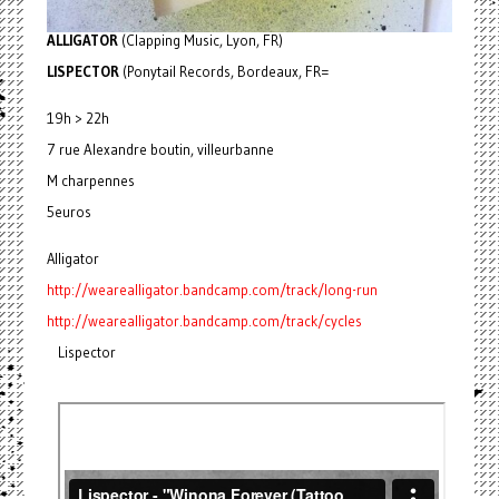
ALLIGATOR
(Clapping Music, Lyon, FR)
LISPECTOR
(Ponytail Records, Bordeaux, FR=
19h > 22h
7 rue Alexandre boutin, villeurbanne
M charpennes
5euros
Alligator
http://wearealligator.bandcamp.com/track/long-run
http://wearealligator.bandcamp.com/track/cycles
Lispector