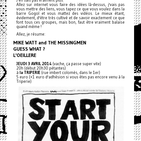
J'en sais pas vraiment plus.
Allez sur internet vous faire des idées là-dessus, j'vais pas
vous mettre des liens, vous tapez ce que vous voulez dans la
barre Gogol et vous mattez des vidéos. Le mieux étant,
évidement, d'être très cultivé et de savoir exactement ce que
font tous ces groupes, mais bon, faut être vraiment balaise
quand même !
Allez, je résume:
MIKE WATT and THE MISSINGMEN
GUESS WHAT ?
L'OEILLERE
JEUDI 3 AVRIL 2014
(vache, ça passe super vite)
20h (début 20h30 pétantes)
à
la TRIPERIE
(rue imbert colomès, dans le 1er)
5 euro (+1 euro d'adhésion si vous êtes pas encore venu à la
Triperie)