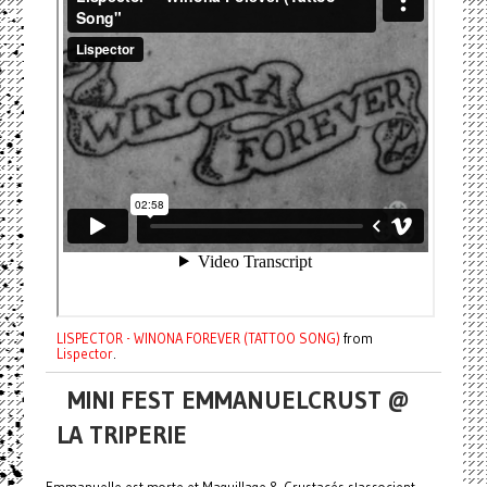
LISPECTOR - WINONA FOREVER (TATTOO SONG)
from
Lispector
.
MINI FEST EMMANUELCRUST @
LA TRIPERIE