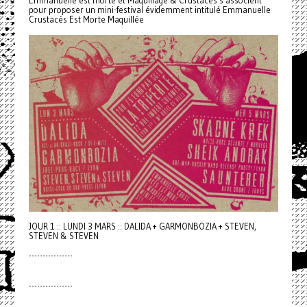
Emmanuelle est morte et Maquillage & Crustacés s'associent
pour proposer un mini-festival évidemment intitulé Emmanuelle
Crustacés Est Morte Maquillée
JOUR 1 :: LUNDI 3 MARS :: DALIDA + GARMONBOZIA + STEVEN,
STEVEN & STEVEN
----------------
----------------