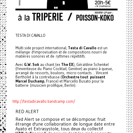
TESTA DI CAVALLO
Multi side project international,
Testa di Cavallo
est un
mélange d'improvisation et de compositions nourri de
matières sonores et de rythmes répétitifs.
Avec
G.W. Sok
au chant (ex
The EX
), Géraldine Schenkel
(l'inventeuse du Piano Cocktail, Genève) au piano à queue,
arrangé de ressorts, boulons, micro-contacts… Vincent
Bertholet à la contrebasse (
Orchestre tout puissant
Marcel Duchamp
, France) et Marcello Busato pour la
batterie (musicien prolifique, Berlin).
http://testadicavallo.bandcamp.com/
RED ALERT
Red Alert se compose et se décompose: fruit
étrange d'une collaboration de longue date entre
Ayato et Extrasystole, tous deux du collectif