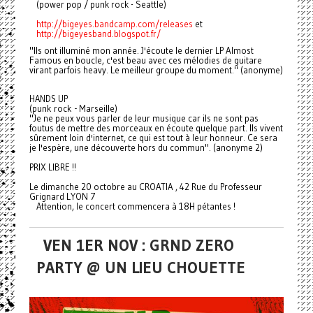
(power pop / punk rock - Seattle)
http://bigeyes.bandcamp.com/releases
et
http://bigeyesband.blogspot.fr/
"Ils ont illuminé mon année. J'écoute le dernier LP Almost
Famous en boucle, c'est beau avec ces mélodies de guitare
virant parfois heavy. Le meilleur groupe du moment." (anonyme)
HANDS UP
(punk rock - Marseille)
"Je ne peux vous parler de leur musique car ils ne sont pas
foutus de mettre des morceaux en écoute quelque part. Ils vivent
sûrement loin d'internet, ce qui est tout à leur honneur. Ce sera
je l'espère, une découverte hors du commun". (anonyme 2)
PRIX LIBRE !!
Le dimanche 20 octobre au CROATIA , 42 Rue du Professeur
Grignard LYON 7
Attention, le concert commencera à 18H pétantes !
VEN 1ER NOV : GRND ZERO
PARTY @ UN LIEU CHOUETTE