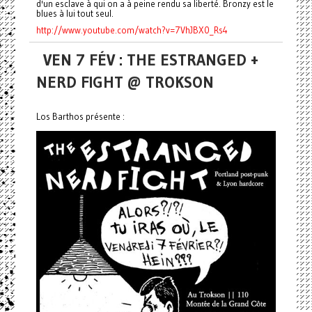
d'un esclave à qui on a à peine rendu sa liberté. Bronzy est le
blues à lui tout seul.
http://www.youtube.com/watch?v=7VhJBX0_Rs4
VEN 7 FÉV : THE ESTRANGED +
NERD FIGHT @ TROKSON
Los Barthos présente :