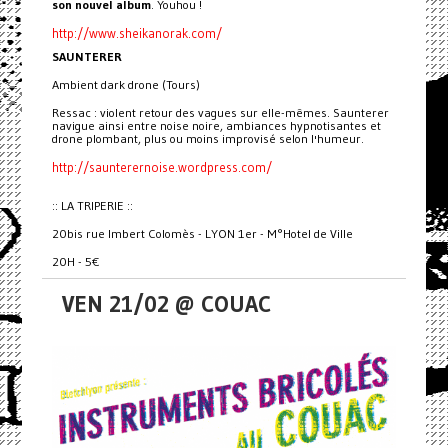
son nouvel album
. Youhou !
http://www.sheikanorak.com/
SAUNTERER
Ambient dark drone (Tours)
Ressac : violent retour des vagues sur elle-mêmes. Saunterer
navigue ainsi entre noise noire, ambiances hypnotisantes et
drone plombant, plus ou moins improvisé selon l'humeur.
http://saunterernoise.wordpress.com/
:: LA TRIPERIE ::
20bis rue Imbert Colomès - LYON 1er - M°Hotel de Ville
20H - 5€
VEN 21/02 @ COUAC