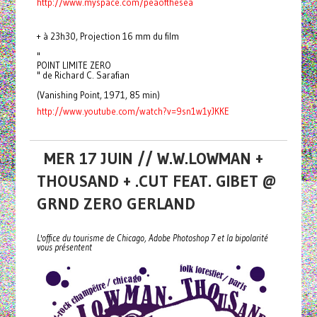
http://www.myspace.com/peaofthesea
+ à 23h30, Projection 16 mm du film
"
POINT LIMITE ZERO
" de Richard C. Sarafian
(Vanishing Point, 1971, 85 min)
http://www.youtube.com/watch?v=9sn1w1yJKKE
MER 17 JUIN // W.W.LOWMAN +
THOUSAND + .CUT FEAT. GIBET @
GRND ZERO GERLAND
L'office du tourisme de Chicago, Adobe Photoshop 7 et la bipolarité
vous présentent