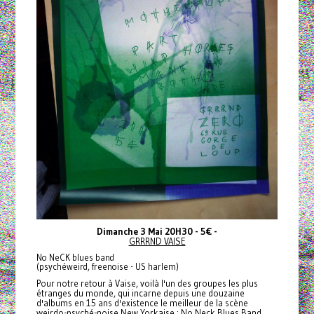
Dimanche 3 Mai 20H30 - 5€ -
GRRRND VAISE
No NeCK blues band
(psychéweird, freenoise - US harlem)
Pour notre retour à Vaise, voilà l'un des groupes les plus
étranges du monde, qui incarne depuis une douzaine
d'albums en 15 ans d'existence le meilleur de la scène
weirdo-psyché-noise New Yorkaise :
No Neck Blues Band