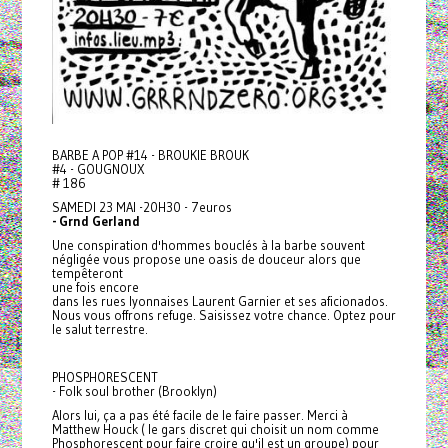
BARBE A POP #14 - BROUKIE BROUK
#4 - GOUGNOUX
# 186
SAMEDI 23 MAI -20H30 - 7euros
- Grnd Gerland
Une conspiration d'hommes bouclés à la barbe souvent
négligée vous propose une oasis de douceur alors que
tempêteront
une fois encore
dans les rues lyonnaises Laurent Garnier et ses aficionados.
Nous vous offrons refuge. Saisissez votre chance. Optez pour
le salut terrestre.
PHOSPHORESCENT
- Folk soul brother (Brooklyn)
Alors lui, ça a pas été facile de le faire passer. Merci à
Matthew Houck ( le gars discret qui choisit un nom comme
Phosphorescent pour faire croire qu'il est un groupe) pour