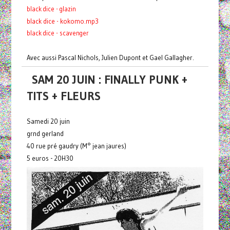
black dice - glazin
black dice - kokomo.mp3
black dice - scavenger
Avec aussi Pascal Nichols, Julien Dupont et Gael Gallagher.
SAM 20 JUIN : FINALLY PUNK +
TITS + FLEURS
Samedi 20 juin
grnd gerland
40 rue pré gaudry (M° jean jaures)
5 euros - 20H30