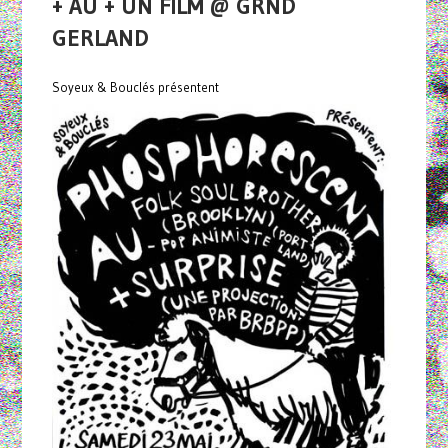
+ AU + UN FILM @ GRND
GERLAND
Soyeux & Bouclés présentent