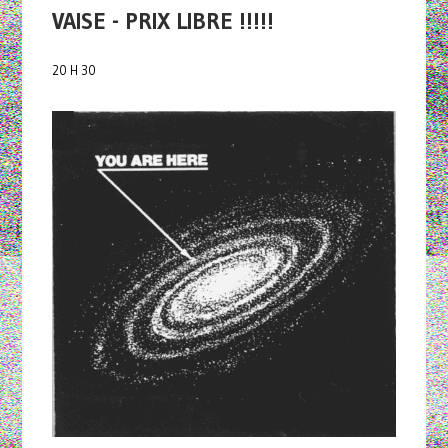
VAISE - PRIX LIBRE !!!!!
20 H 30