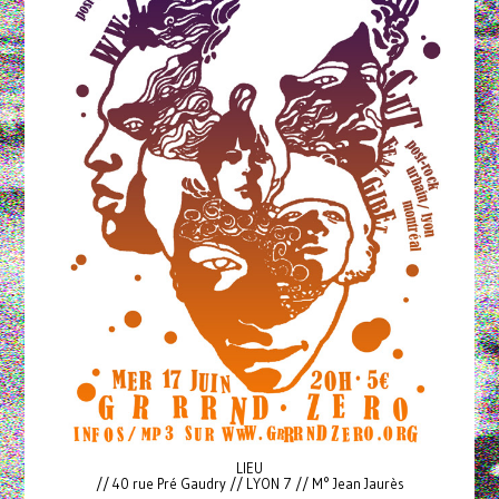
LIEU
// 40 rue Pré Gaudry // LYON 7 // M° Jean Jaurès