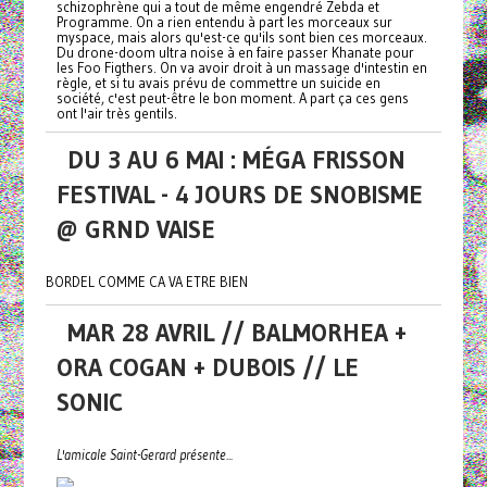
schizophrène qui a tout de même engendré Zebda et
Programme. On a rien entendu à part les morceaux sur
myspace, mais alors qu'est-ce qu'ils sont bien ces morceaux.
Du drone-doom ultra noise à en faire passer Khanate pour
les Foo Figthers. On va avoir droit à un massage d'intestin en
règle, et si tu avais prévu de commettre un suicide en
société, c'est peut-être le bon moment. A part ça ces gens
ont l'air très gentils.
DU 3 AU 6 MAI : MÉGA FRISSON
FESTIVAL - 4 JOURS DE SNOBISME
@ GRND VAISE
BORDEL COMME CA VA ETRE BIEN
MAR 28 AVRIL // BALMORHEA +
ORA COGAN + DUBOIS // LE
SONIC
L'amicale Saint-Gerard présente...