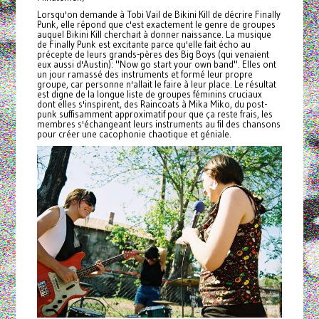
Lorsqu'on demande à Tobi Vail de Bikini Kill de décrire Finally
Punk, elle répond que c'est exactement le genre de groupes
auquel Bikini Kill cherchait à donner naissance. La musique
de Finally Punk est excitante parce qu'elle fait écho au
précepte de leurs grands-pères des Big Boys (qui venaient
eux aussi d'Austin): "Now go start your own band". Elles ont
un jour ramassé des instruments et formé leur propre
groupe, car personne n'allait le faire à leur place. Le résultat
est digne de la longue liste de groupes féminins cruciaux
dont elles s'inspirent, des Raincoats à Mika Miko, du post-
punk suffisamment approximatif pour que ça reste frais, les
membres s'échangeant leurs instruments au fil des chansons
pour créer une cacophonie chaotique et géniale.