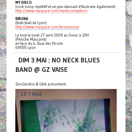
MY DISCO
(rock noisy répétitif et un peu dansant d'Australie également)
http://www.myspace.com/mydiscomydisco
KIRUNA
(blah blah de Lyon)
http://www.myspace.com/kirunanoise
Le tout le lundi 27 avril 2009 au Sonic à 20H.
(Péniche Mascaret)
en face du 4, Quai des Etroits
69005 Lyon
DIM 3 MAI : NO NECK BLUES
BAND @ GZ VAISE
ZeroJardins & Ubik présentent :