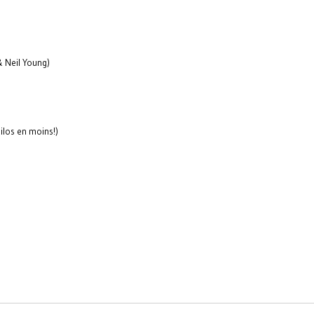
& Neil Young)
ilos en moins!)