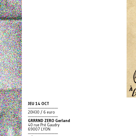
JEU 14 OCT
—————————
20H30 / 6 euro
—————————
GRRRND ZERO Gerland
40 rue Pré Gaudry
69007 LYON
—————————