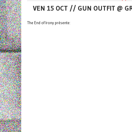
VEN 15 OCT // GUN OUTFIT @ 
The End of Irony présente: