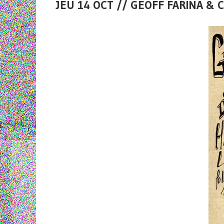
JEU 14 OCT // GEOFF FARINA &