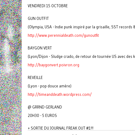
VENDREDI 15 OCTOBRE
GUN OUTFIT
(Olympia, USA - Indie punk inspiré par la grisaille, SST records 
http://www.perennialdeath.com/gunoutfit
BAYGON VERT
(Lyon/Dijon - Sludge crado, de retour de tournée US avec des k
http://baygonvert.poivron.org
REVEILLE
(Lyon - pop douce amère)
http://timeanddeath.wordpress.com/
@ GRRND GERLAND
20H30 - 5 EUROS
+ SORTIE DU JOURNAL FREAK OUT #1!!!