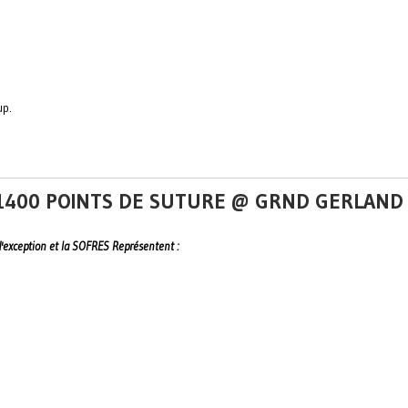
up.
 1400 POINTS DE SUTURE @ GRND GERLAND
 d'exception et la SOFRES Représentent :