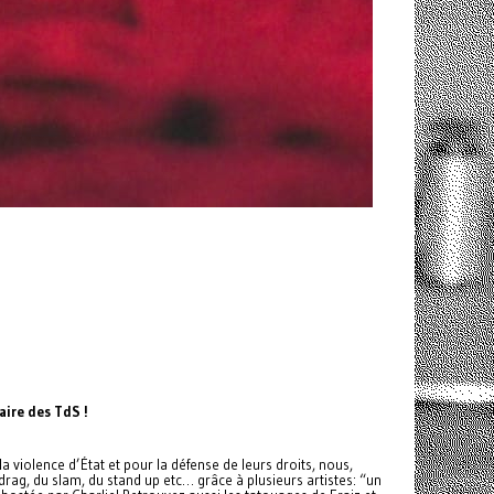
aire des TdS !
a violence d’État et pour la défense de leurs droits, nous,
drag, du slam, du stand up etc… grâce à plusieurs artistes: “un