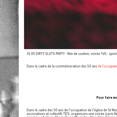
31.05 DIRTY SLUTS PARTY - fête de soutien, soirée TdS : spect
Dans le cadre de la commémoration des 50 ans
de l’occupati
Pour faire mo
Dans le cadre des 50 ans de l’occupation de l’église de St Nizi
associations et collectifs TDS, organisons une soirée à prix l